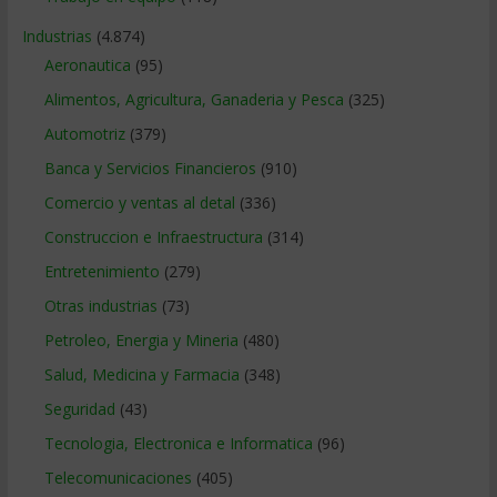
Industrias
(4.874)
Aeronautica
(95)
Alimentos, Agricultura, Ganaderia y Pesca
(325)
Automotriz
(379)
Banca y Servicios Financieros
(910)
Comercio y ventas al detal
(336)
Construccion e Infraestructura
(314)
Entretenimiento
(279)
Otras industrias
(73)
Petroleo, Energia y Mineria
(480)
Salud, Medicina y Farmacia
(348)
Seguridad
(43)
Tecnologia, Electronica e Informatica
(96)
Telecomunicaciones
(405)