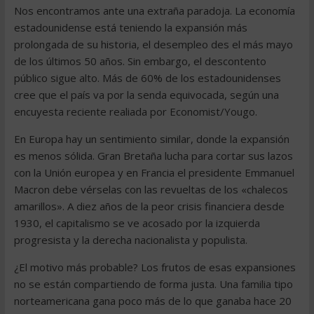
Nos encontramos ante una extraña paradoja. La economía
estadounidense está teniendo la expansión más
prolongada de su historia, el desempleo des el más mayo
de los últimos 50 años. Sin embargo, el descontento
público sigue alto. Más de 60% de los estadounidenses
cree que el país va por la senda equivocada, según una
encuyesta reciente realiada por Economist/Yougo.
En Europa hay un sentimiento similar, donde la expansión
es menos sólida. Gran Bretaña lucha para cortar sus lazos
con la Unión europea y en Francia el presidente Emmanuel
Macron debe vérselas con las revueltas de los «chalecos
amarillos». A diez años de la peor crisis financiera desde
1930, el capitalismo se ve acosado por la izquierda
progresista y la derecha nacionalista y populista.
¿El motivo más probable? Los frutos de esas expansiones
no se están compartiendo de forma justa. Una familia tipo
norteamericana gana poco más de lo que ganaba hace 20