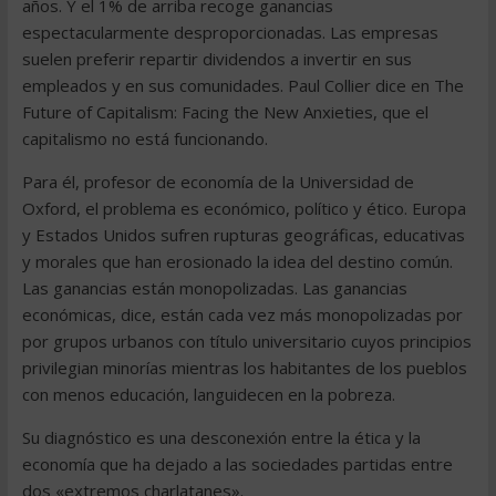
años. Y el 1% de arriba recoge ganancias
espectacularmente desproporcionadas. Las empresas
suelen preferir repartir dividendos a invertir en sus
empleados y en sus comunidades. Paul Collier dice en The
Future of Capitalism: Facing the New Anxieties, que el
capitalismo no está funcionando.
Para él, profesor de economía de la Universidad de
Oxford, el problema es económico, político y ético. Europa
y Estados Unidos sufren rupturas geográficas, educativas
y morales que han erosionado la idea del destino común.
Las ganancias están monopolizadas. Las ganancias
económicas, dice, están cada vez más monopolizadas por
por grupos urbanos con título universitario cuyos principios
privilegian minorías mientras los habitantes de los pueblos
con menos educación, languidecen en la pobreza.
Su diagnóstico es una desconexión entre la ética y la
economía que ha dejado a las sociedades partidas entre
dos «extremos charlatanes».