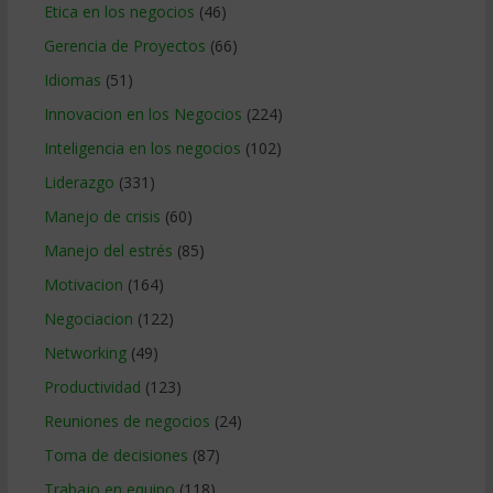
Etica en los negocios
(46)
Gerencia de Proyectos
(66)
Idiomas
(51)
Innovacion en los Negocios
(224)
Inteligencia en los negocios
(102)
Liderazgo
(331)
Manejo de crisis
(60)
Manejo del estrés
(85)
Motivacion
(164)
Negociacion
(122)
Networking
(49)
Productividad
(123)
Reuniones de negocios
(24)
Toma de decisiones
(87)
Trabajo en equipo
(118)