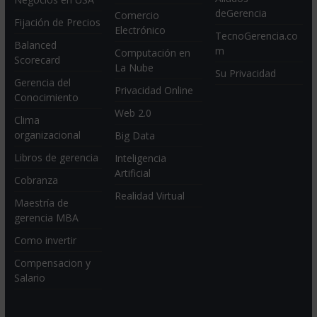
deGerencia
Comercio
Fijación de Precios
Electrónico
TecnoGerencia.co
Balanced
m
Computación en
Scorecard
La Nube
Su Privacidad
Gerencia del
Privacidad Online
Conocimiento
Web 2.0
Clima
organizacional
Big Data
Libros de gerencia
Inteligencia
Artificial
Cobranza
Realidad Virtual
Maestría de
gerencia MBA
Como invertir
Compensacion y
Salario