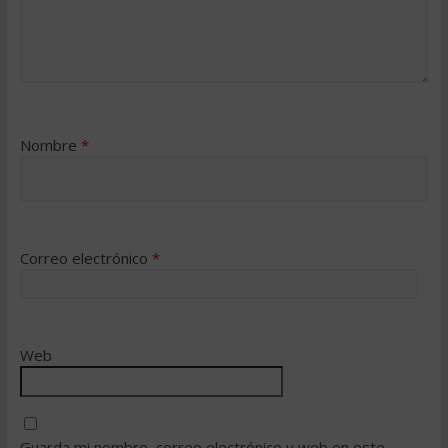
Nombre
*
Correo electrónico
*
Web
Guarda mi nombre, correo electrónico y web en este