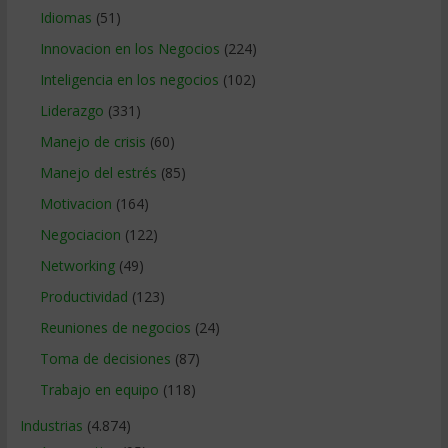
Idiomas
(51)
Innovacion en los Negocios
(224)
Inteligencia en los negocios
(102)
Liderazgo
(331)
Manejo de crisis
(60)
Manejo del estrés
(85)
Motivacion
(164)
Negociacion
(122)
Networking
(49)
Productividad
(123)
Reuniones de negocios
(24)
Toma de decisiones
(87)
Trabajo en equipo
(118)
Industrias
(4.874)