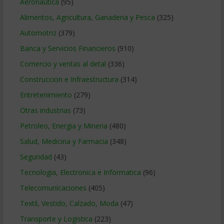
Aeronautica
(95)
Alimentos, Agricultura, Ganaderia y Pesca
(325)
Automotriz
(379)
Banca y Servicios Financieros
(910)
Comercio y ventas al detal
(336)
Construccion e Infraestructura
(314)
Entretenimiento
(279)
Otras industrias
(73)
Petroleo, Energia y Mineria
(480)
Salud, Medicina y Farmacia
(348)
Seguridad
(43)
Tecnologia, Electronica e Informatica
(96)
Telecomunicaciones
(405)
Textil, Vestido, Calzado, Moda
(47)
Transporte y Logistica
(223)