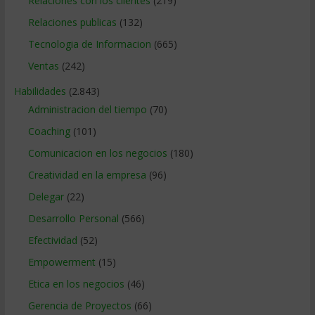
Relaciones con los clientes
(219)
Relaciones publicas
(132)
Tecnologia de Informacion
(665)
Ventas
(242)
Habilidades
(2.843)
Administracion del tiempo
(70)
Coaching
(101)
Comunicacion en los negocios
(180)
Creatividad en la empresa
(96)
Delegar
(22)
Desarrollo Personal
(566)
Efectividad
(52)
Empowerment
(15)
Etica en los negocios
(46)
Gerencia de Proyectos
(66)