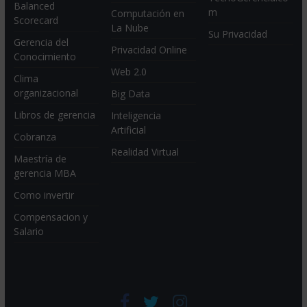
Balanced
m
Computación en
Scorecard
La Nube
Su Privacidad
Gerencia del
Privacidad Online
Conocimiento
Web 2.0
Clima
organizacional
Big Data
Libros de gerencia
Inteligencia
Artificial
Cobranza
Realidad Virtual
Maestría de
gerencia MBA
Como invertir
Compensacion y
Salario