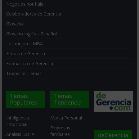
Negocios por País
Colaboradores de Gerencia
Glosario
Glosario Inglés – Español
Los mejores MBA
Firmas de Gerencia
Formación de Gerencia
Todos los Temas
Temas
Temas
Populares
Tendencia
Inteligencia
Marca Personal
Emocional
Empresas
deGerencia
Análisis DOFA
familiares