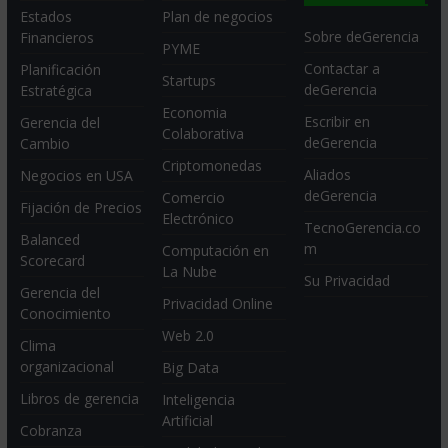
Estados
Plan de negocios
Sobre deGerencia
Financieros
PYME
Contactar a
Planificación
Startups
deGerencia
Estratégica
Economia
Escribir en
Gerencia del
Colaborativa
deGerencia
Cambio
Criptomonedas
Aliados
Negocios en USA
deGerencia
Comercio
Fijación de Precios
Electrónico
TecnoGerencia.co
Balanced
m
Computación en
Scorecard
La Nube
Su Privacidad
Gerencia del
Privacidad Online
Conocimiento
Web 2.0
Clima
organizacional
Big Data
Libros de gerencia
Inteligencia
Artificial
Cobranza