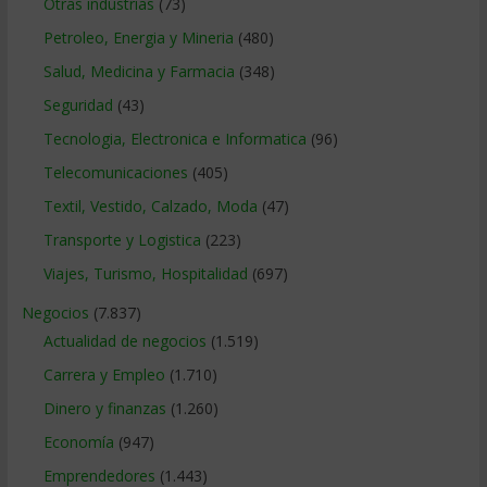
Otras industrias
(73)
Petroleo, Energia y Mineria
(480)
Salud, Medicina y Farmacia
(348)
Seguridad
(43)
Tecnologia, Electronica e Informatica
(96)
Telecomunicaciones
(405)
Textil, Vestido, Calzado, Moda
(47)
Transporte y Logistica
(223)
Viajes, Turismo, Hospitalidad
(697)
Negocios
(7.837)
Actualidad de negocios
(1.519)
Carrera y Empleo
(1.710)
Dinero y finanzas
(1.260)
Economía
(947)
Emprendedores
(1.443)