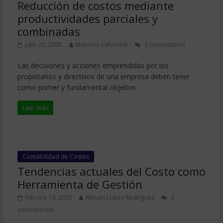
Reducción de costos mediante
productividades parciales y
combinadas
julio 22, 2005
Mauricio Lefcovich
3 comentarios
Las decisiones y acciones emprendidas por los
propietarios y directivos de una empresa deben tener
como primer y fundamental objetivo
Leer más
Contabilidad de Costes
Tendencias actuales del Costo como
Herramienta de Gestión
febrero 19, 2005
Miriam Lopez Rodriguez
3
comentarios