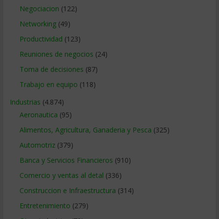
Negociacion
(122)
Networking
(49)
Productividad
(123)
Reuniones de negocios
(24)
Toma de decisiones
(87)
Trabajo en equipo
(118)
Industrias
(4.874)
Aeronautica
(95)
Alimentos, Agricultura, Ganaderia y Pesca
(325)
Automotriz
(379)
Banca y Servicios Financieros
(910)
Comercio y ventas al detal
(336)
Construccion e Infraestructura
(314)
Entretenimiento
(279)