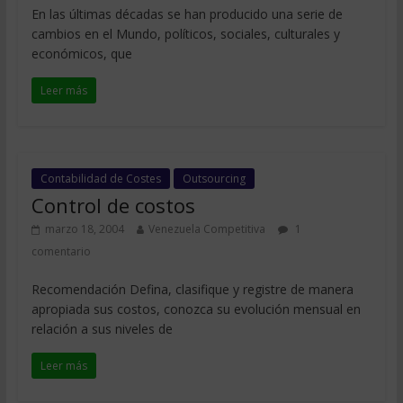
En las últimas décadas se han producido una serie de
cambios en el Mundo, políticos, sociales, culturales y
económicos, que
Leer más
Contabilidad de Costes
Outsourcing
Control de costos
marzo 18, 2004
Venezuela Competitiva
1
comentario
Recomendación Defina, clasifique y registre de manera
apropiada sus costos, conozca su evolución mensual en
relación a sus niveles de
Leer más