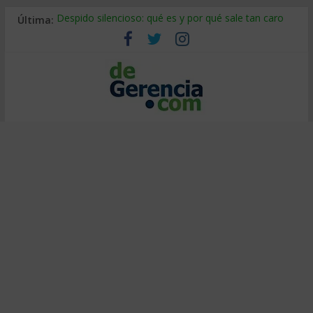
Última:
Despido silencioso: qué es y por qué sale tan caro
La economía de Venezuela después del terremoto
Los 8 pasos de Kotter: liderar el cambio sin fracasar
Gestión de proyectos con IA: qué cambia en el oficio
IA y creatividad: cómo evitar que todos piensen igual