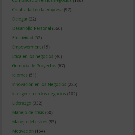
Comunicacion en los negocios
(180)
Creatividad en la empresa
(97)
Delegar
(22)
Desarrollo Personal
(566)
Efectividad
(52)
Empowerment
(15)
Etica en los negocios
(46)
Gerencia de Proyectos
(67)
Idiomas
(51)
Innovacion en los Negocios
(225)
Inteligencia en los negocios
(102)
Liderazgo
(332)
Manejo de crisis
(60)
Manejo del estrés
(85)
Motivacion
(164)