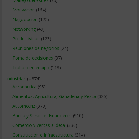
Manejo del estrés
(85)
Motivacion
(164)
Negociacion
(122)
Networking
(49)
Productividad
(123)
Reuniones de negocios
(24)
Toma de decisiones
(87)
Trabajo en equipo
(118)
Industrias
(4.874)
Aeronautica
(95)
Alimentos, Agricultura, Ganaderia y Pesca
(325)
Automotriz
(379)
Banca y Servicios Financieros
(910)
Comercio y ventas al detal
(336)
Construccion e Infraestructura
(314)