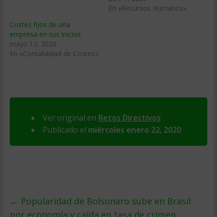
En «Recursos Humanos»
Costes fijos de una
empresa en sus inicios
mayo 12, 2020
En «Contabilidad de Costes»
Ver original en
Retos Directivos
Publicado el
miércoles enero 22, 2020
←
Popularidad de Bolsonaro sube en Brasil
por economía y caída en tasa de crimen