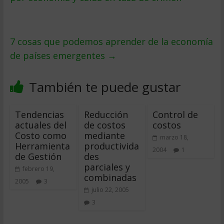
7 cosas que podemos aprender de la economía
de países emergentes
→
También te puede gustar
Tendencias
Reducción
Control de
actuales del
de costos
costos
Costo como
mediante
marzo 18,
Herramienta
productivida
2004
1
de Gestión
des
parciales y
febrero 19,
combinadas
2005
3
julio 22, 2005
3