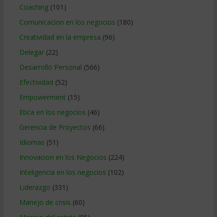
Coaching
(101)
Comunicacion en los negocios
(180)
Creatividad en la empresa
(96)
Delegar
(22)
Desarrollo Personal
(566)
Efectividad
(52)
Empowerment
(15)
Etica en los negocios
(46)
Gerencia de Proyectos
(66)
Idiomas
(51)
Innovacion en los Negocios
(224)
Inteligencia en los negocios
(102)
Liderazgo
(331)
Manejo de crisis
(60)