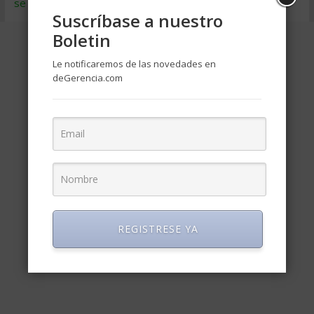
se procesan los datos de tus comentarios
.
Suscríbase a nuestro
Boletin
Le notificaremos de las novedades en
deGerencia.com
REGISTRESE YA