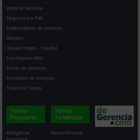
Webs de Gerencia
Negocios por País
Colaboradores de Gerencia
Glosario
Glosario Inglés – Español
Los mejores MBA
Firmas de Gerencia
Formación de Gerencia
Todos los Temas
Temas
Temas
Populares
Tendencia
Inteligencia
Marca Personal
Emocional