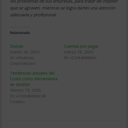
los problemas de sus empresas, para tratar de impedir
que se agraven, mientras se logra darles una atención
adecuada y profesional.
Relacionado
Divisas
Cuentas por pagar
marzo 18, 2004
marzo 18, 2004
En «Finanzas
En «Contabilidad»
Corporativas»
Tendencias actuales del
Costo como Herramienta
de Gestión
febrero 19, 2005
En «Contabilidad de
Costes»