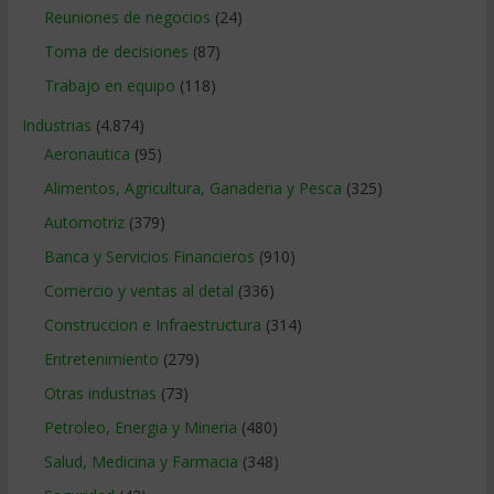
Reuniones de negocios
(24)
Toma de decisiones
(87)
Trabajo en equipo
(118)
Industrias
(4.874)
Aeronautica
(95)
Alimentos, Agricultura, Ganaderia y Pesca
(325)
Automotriz
(379)
Banca y Servicios Financieros
(910)
Comercio y ventas al detal
(336)
Construccion e Infraestructura
(314)
Entretenimiento
(279)
Otras industrias
(73)
Petroleo, Energia y Mineria
(480)
Salud, Medicina y Farmacia
(348)