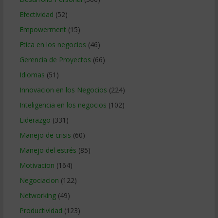
Efectividad
(52)
Empowerment
(15)
Etica en los negocios
(46)
Gerencia de Proyectos
(66)
Idiomas
(51)
Innovacion en los Negocios
(224)
Inteligencia en los negocios
(102)
Liderazgo
(331)
Manejo de crisis
(60)
Manejo del estrés
(85)
Motivacion
(164)
Negociacion
(122)
Networking
(49)
Productividad
(123)