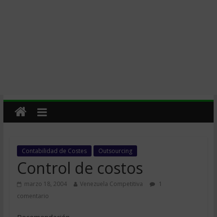
Contabilidad de Costes
Outsourcing
Control de costos
marzo 18, 2004
Venezuela Competitiva
1
comentario