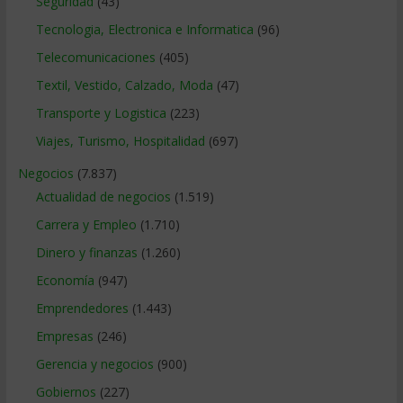
Seguridad
(43)
Tecnologia, Electronica e Informatica
(96)
Telecomunicaciones
(405)
Textil, Vestido, Calzado, Moda
(47)
Transporte y Logistica
(223)
Viajes, Turismo, Hospitalidad
(697)
Negocios
(7.837)
Actualidad de negocios
(1.519)
Carrera y Empleo
(1.710)
Dinero y finanzas
(1.260)
Economía
(947)
Emprendedores
(1.443)
Empresas
(246)
Gerencia y negocios
(900)
Gobiernos
(227)