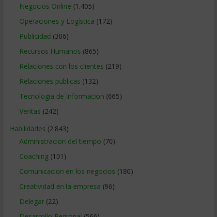
Negocios Online
(1.405)
Operaciones y Logística
(172)
Publicidad
(306)
Recursos Humanos
(865)
Relaciones con los clientes
(219)
Relaciones publicas
(132)
Tecnologia de Informacion
(665)
Ventas
(242)
Habilidades
(2.843)
Administracion del tiempo
(70)
Coaching
(101)
Comunicacion en los negocios
(180)
Creatividad en la empresa
(96)
Delegar
(22)
Desarrollo Personal
(566)