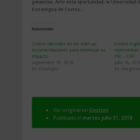
ganancias. Ante esta oportunidad, la Universidad 
Estratégica de Costos…
Relacionado
Costos laborales en las start up:
Costos logís
recomendaciones para minimizar su
representan
impacto
PBI – CAF
septiembre 30, 2018
julio 16, 201
En «Startups»
En «Negocio
Ver original en
Gestion
Publicado el
martes julio 31, 2018