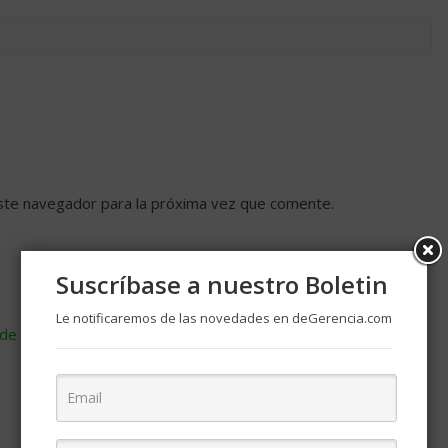
ste navegador para la próxima vez que comente.
Suscríbase a nuestro Boletin
Le notificaremos de las novedades en deGerencia.com
de cómo se procesan los datos de tus comentarios
.