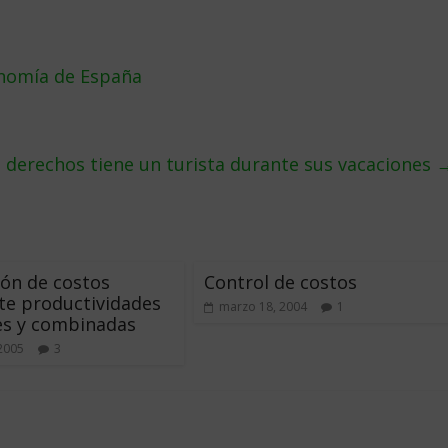
onomía de España
 derechos tiene un turista durante sus vacaciones
ón de costos
Control de costos
te productividades
marzo 18, 2004
1
es y combinadas
 2005
3