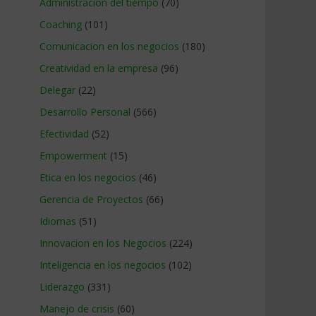
Administracion del tiempo
(70)
Coaching
(101)
Comunicacion en los negocios
(180)
Creatividad en la empresa
(96)
Delegar
(22)
Desarrollo Personal
(566)
Efectividad
(52)
Empowerment
(15)
Etica en los negocios
(46)
Gerencia de Proyectos
(66)
Idiomas
(51)
Innovacion en los Negocios
(224)
Inteligencia en los negocios
(102)
Liderazgo
(331)
Manejo de crisis
(60)