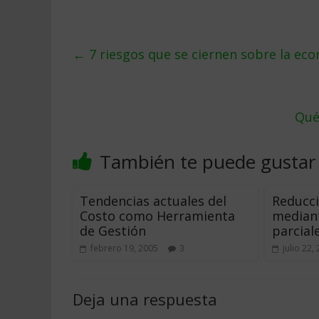
←
7 riesgos que se ciernen sobre la ec
Qué
También te puede gustar
Tendencias actuales del
Reducci
Costo como Herramienta
median
de Gestión
parcial
febrero 19, 2005
3
julio 22,
Deja una respuesta