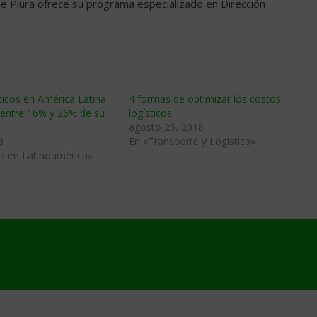
de Piura ofrece su programa especializado en Dirección
ticos en América Latina
4 formas de optimizar los costos
 entre 16% y 26% de su
logísticos
agosto 25, 2018
8
En «Transporte y Logistica»
s en Latinoamérica»