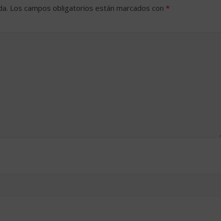
da.
Los campos obligatorios están marcados con
*