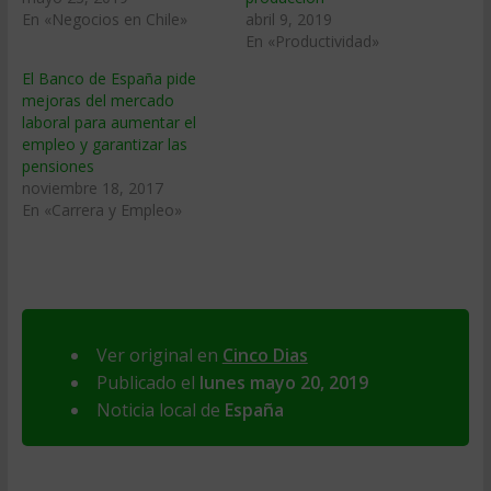
En «Negocios en Chile»
abril 9, 2019
En «Productividad»
El Banco de España pide
mejoras del mercado
laboral para aumentar el
empleo y garantizar las
pensiones
noviembre 18, 2017
En «Carrera y Empleo»
Ver original en
Cinco Dias
Publicado el
lunes mayo 20, 2019
Noticia local de
España