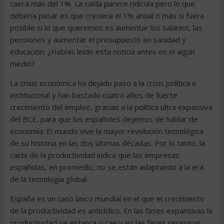
caerá más del 1%. La caída parece ridícula pero lo que
debería pasar es que creciera el 1% anual o más si fuera
posible si lo que queremos es aumentar los salarios, las
pensiones y aumentar el presupuesto en sanidad y
educación. ¿Habías leído esta noticia antes en el algún
medio?
La crisis económica ha dejado paso a la crisis política e
institucional y han bastado cuatro años de fuerte
crecimiento del empleo, gracias a la política ultra expansiva
del BCE, para que los españoles dejemos de hablar de
economía. El mundo vive la mayor revolución tecnológica
de su historia en las dos últimas décadas. Por lo tanto, la
caída de la productividad indica que las empresas
españolas, en promedio, no se están adaptando a la era
de la tecnología global.
España es un caso único mundial en el que el crecimiento
de la productividad es anticíclico. En las fases expansivas la
productividad se estanca o cae y en las fases recesivas