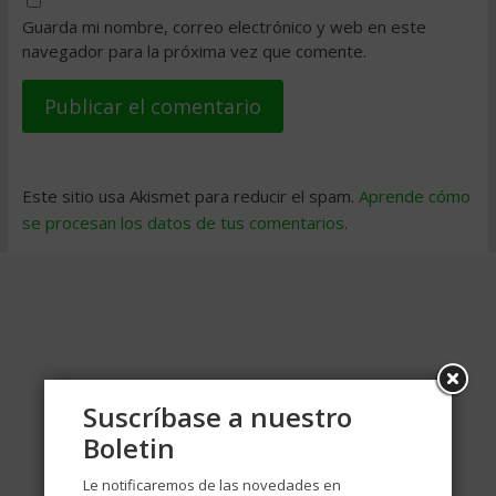
Guarda mi nombre, correo electrónico y web en este
navegador para la próxima vez que comente.
Este sitio usa Akismet para reducir el spam.
Aprende cómo
se procesan los datos de tus comentarios
.
Suscríbase a nuestro
Boletin
Le notificaremos de las novedades en