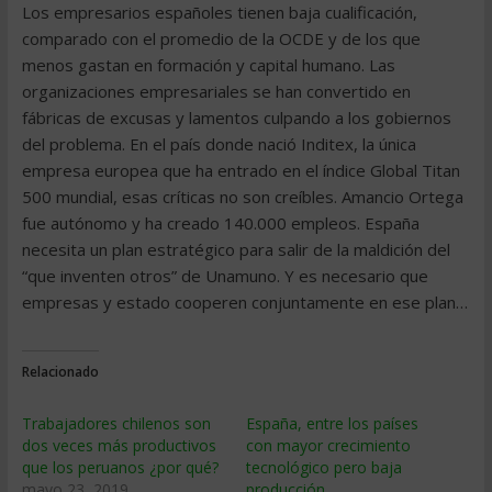
Los empresarios españoles tienen baja cualificación,
comparado con el promedio de la OCDE y de los que
menos gastan en formación y capital humano. Las
organizaciones empresariales se han convertido en
fábricas de excusas y lamentos culpando a los gobiernos
del problema. En el país donde nació Inditex, la única
empresa europea que ha entrado en el índice Global Titan
500 mundial, esas críticas no son creíbles. Amancio Ortega
fue autónomo y ha creado 140.000 empleos. España
necesita un plan estratégico para salir de la maldición del
“que inventen otros” de Unamuno. Y es necesario que
empresas y estado cooperen conjuntamente en ese plan…
Relacionado
Trabajadores chilenos son
España, entre los países
dos veces más productivos
con mayor crecimiento
que los peruanos ¿por qué?
tecnológico pero baja
mayo 23, 2019
producción