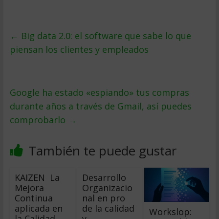
←
Big data 2.0: el software que sabe lo que
piensan los clientes y empleados
Google ha estado «espiando» tus compras
durante años a través de Gmail, así puedes
comprobarlo
→
También te puede gustar
KAIZEN  La
Desarrollo
Mejora
Organizacio
Continua
nal en pro
aplicada en
de la calidad
Workslop:
la Calidad,
y