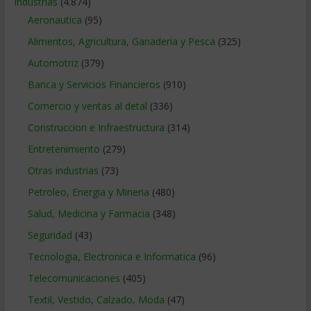
Industrias
(4.874)
Aeronautica
(95)
Alimentos, Agricultura, Ganaderia y Pesca
(325)
Automotriz
(379)
Banca y Servicios Financieros
(910)
Comercio y ventas al detal
(336)
Construccion e Infraestructura
(314)
Entretenimiento
(279)
Otras industrias
(73)
Petroleo, Energia y Mineria
(480)
Salud, Medicina y Farmacia
(348)
Seguridad
(43)
Tecnologia, Electronica e Informatica
(96)
Telecomunicaciones
(405)
Textil, Vestido, Calzado, Moda
(47)