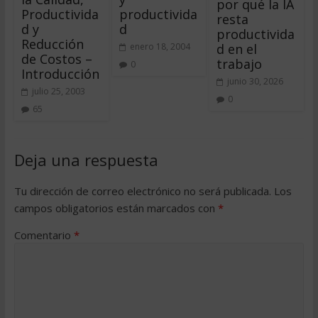
por qué la IA
Productivida
productivida
resta
d y
d
productivida
Reducción
d en el
enero 18, 2004
de Costos –
trabajo
0
Introducción
junio 30, 2026
julio 25, 2003
0
65
Deja una respuesta
Tu dirección de correo electrónico no será publicada.
Los
campos obligatorios están marcados con
*
Comentario
*