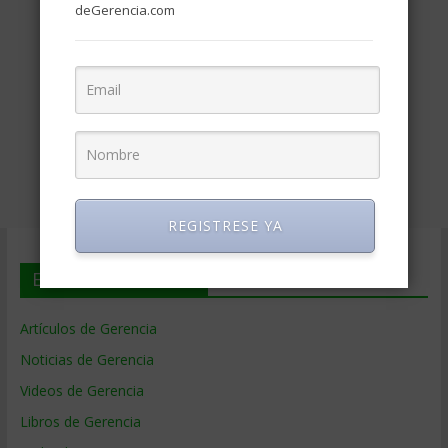
deGerencia.com
REGISTRESE YA
En deGerencia.com
Artículos de Gerencia
Noticias de Gerencia
Videos de Gerencia
Libros de Gerencia