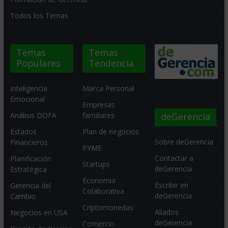
Todos los Temas
Temas
Temas
Populares
Tendencia
Inteligencia
Marca Personal
Emocional
Empresas
deGerencia
Análisis DOFA
familiares
Estados
Plan de negocios
Sobre deGerencia
Financieros
PYME
Contactar a
Planificación
Startups
deGerencia
Estratégica
Economia
Escribir en
Gerencia del
Colaborativa
deGerencia
Cambio
Criptomonedas
Aliados
Negocios en USA
deGerencia
Comercio