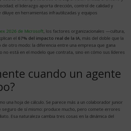
cidad; el liderazgo aporta dirección, control de calidad y
se diluye en herramientas infrautilizadas y equipos
ex 2026 de Microsoft
, los factores organizacionales —cultura,
plican el
67% del impacto real de la IA
, más del doble que la
ho de otro modo: la diferencia entre una empresa que gana
ro no está en el modelo que contrata, sino en cómo sus líderes
mente cuando un agente
po?
o una hoja de cálculo. Se parece más a un colaborador junior
e seguro de sí mismo: produce mucho, pero comete errores
iato. Esa naturaleza cambia tres cosas en la dinámica del