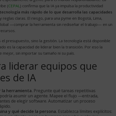
ibe (
CEPAL
) confirma que la IA ya impulsa la productividad
tecnología más rápido de lo que desarrolla las capacidades
o y reglas claras. El riesgo, para una pyme en Bogotá, Lima,
global —comprar la herramienta sin rediseñar el trabajo— en un
recursos.
s el presupuesto, sino la gestión. La tecnología está disponible
ado es la capacidad de liderar bien la transición. Por eso la
 mejor, sin importar su tamaño ni su país.
ra liderar equipos que
es de IA
 la herramienta.
Pregunte qué tareas repetitivas
podría asumir un agente. Mapee el flujo —entrada,
antes de elegir software. Automatizar un proceso
ápido.
uina y qué decide la persona.
Establezca límites explícitos: