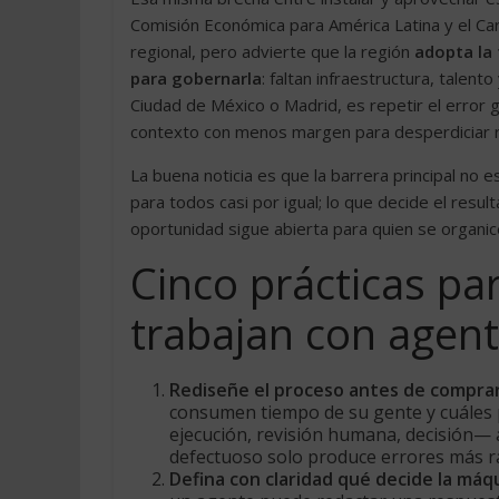
Comisión Económica para América Latina y el Car
regional, pero advierte que la región
adopta la 
para gobernarla
: faltan infraestructura, talent
Ciudad de México o Madrid, es repetir el error 
contexto con menos margen para desperdiciar 
La buena noticia es que la barrera principal no e
para todos casi por igual; lo que decide el result
oportunidad sigue abierta para quien se organice
Cinco prácticas pa
trabajan con agent
Rediseñe el proceso antes de comprar
consumen tiempo de su gente y cuáles 
ejecución, revisión humana, decisión— 
defectuoso solo produce errores más r
Defina con claridad qué decide la máq