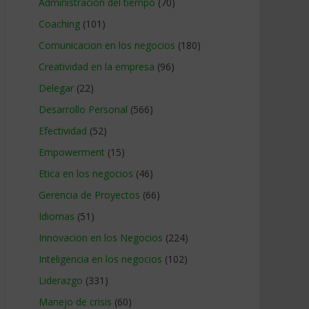
Administracion del tiempo
(70)
Coaching
(101)
Comunicacion en los negocios
(180)
Creatividad en la empresa
(96)
Delegar
(22)
Desarrollo Personal
(566)
Efectividad
(52)
Empowerment
(15)
Etica en los negocios
(46)
Gerencia de Proyectos
(66)
Idiomas
(51)
Innovacion en los Negocios
(224)
Inteligencia en los negocios
(102)
Liderazgo
(331)
Manejo de crisis
(60)