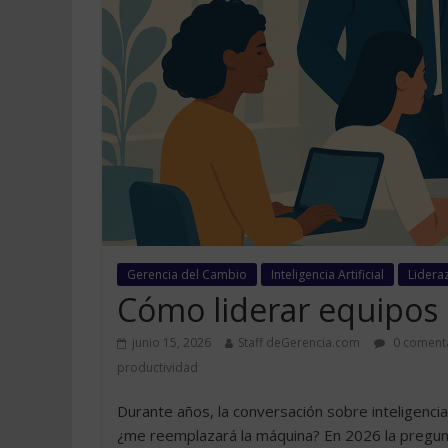
Gerencia del Cambio
Inteligencia Artificial
Lidera
Cómo liderar equipos 
junio 15, 2026
Staff deGerencia.com
0 coment
productividad
Durante años, la conversación sobre inteligencia
¿me reemplazará la máquina? En 2026 la pregu