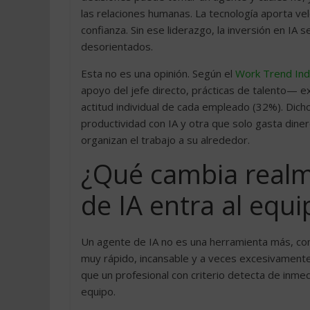
las relaciones humanas. La tecnología aporta velo
confianza. Sin ese liderazgo, la inversión en IA 
desorientados.
Esta no es una opinión. Según el
Work Trend Ind
apoyo del jefe directo, prácticas de talento— ex
actitud individual de cada empleado (32%). Dic
productividad con IA y otra que solo gasta dine
organizan el trabajo a su alrededor.
¿Qué cambia real
de IA entra al equi
Un agente de IA no es una herramienta más, com
muy rápido, incansable y a veces excesivament
que un profesional con criterio detecta de inmed
equipo.