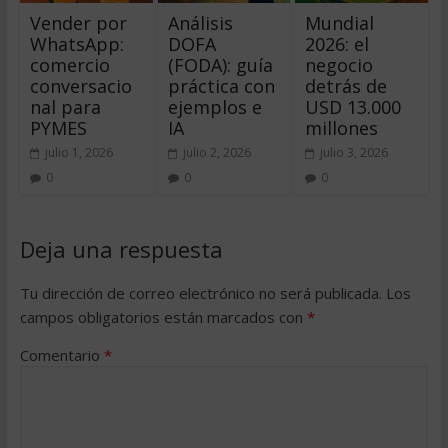
Vender por
Análisis
Mundial
WhatsApp:
DOFA
2026: el
comercio
(FODA): guía
negocio
conversacio
práctica con
detrás de
nal para
ejemplos e
USD 13.000
PYMES
IA
millones
julio 1, 2026
julio 2, 2026
julio 3, 2026
0
0
0
Deja una respuesta
Tu dirección de correo electrónico no será publicada.
Los
campos obligatorios están marcados con
*
Comentario
*