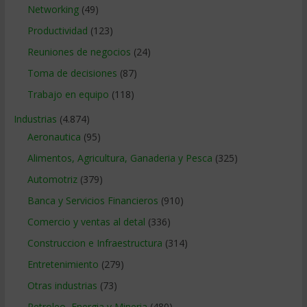
Networking
(49)
Productividad
(123)
Reuniones de negocios
(24)
Toma de decisiones
(87)
Trabajo en equipo
(118)
Industrias
(4.874)
Aeronautica
(95)
Alimentos, Agricultura, Ganaderia y Pesca
(325)
Automotriz
(379)
Banca y Servicios Financieros
(910)
Comercio y ventas al detal
(336)
Construccion e Infraestructura
(314)
Entretenimiento
(279)
Otras industrias
(73)
Petroleo, Energia y Mineria
(480)