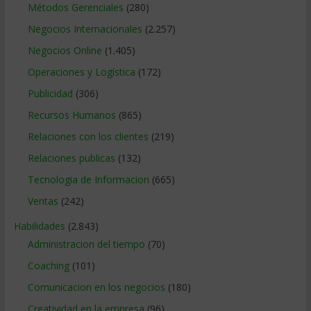
Métodos Gerenciales
(280)
Negocios Internacionales
(2.257)
Negocios Online
(1.405)
Operaciones y Logística
(172)
Publicidad
(306)
Recursos Humanos
(865)
Relaciones con los clientes
(219)
Relaciones publicas
(132)
Tecnologia de Informacion
(665)
Ventas
(242)
Habilidades
(2.843)
Administracion del tiempo
(70)
Coaching
(101)
Comunicacion en los negocios
(180)
Creatividad en la empresa
(96)