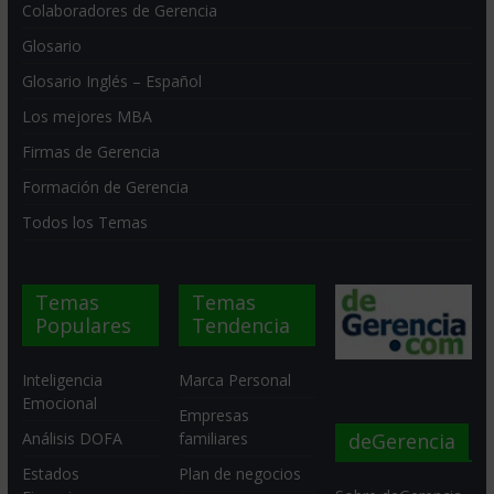
Colaboradores de Gerencia
Glosario
Glosario Inglés – Español
Los mejores MBA
Firmas de Gerencia
Formación de Gerencia
Todos los Temas
Temas
Temas
Populares
Tendencia
Inteligencia
Marca Personal
Emocional
Empresas
deGerencia
Análisis DOFA
familiares
Estados
Plan de negocios