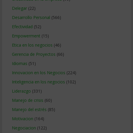
Delegar
(22)
Desarrollo Personal
(566)
Efectividad
(52)
Empowerment
(15)
Etica en los negocios
(46)
Gerencia de Proyectos
(66)
Idiomas
(51)
Innovacion en los Negocios
(224)
Inteligencia en los negocios
(102)
Liderazgo
(331)
Manejo de crisis
(60)
Manejo del estrés
(85)
Motivacion
(164)
Negociacion
(122)