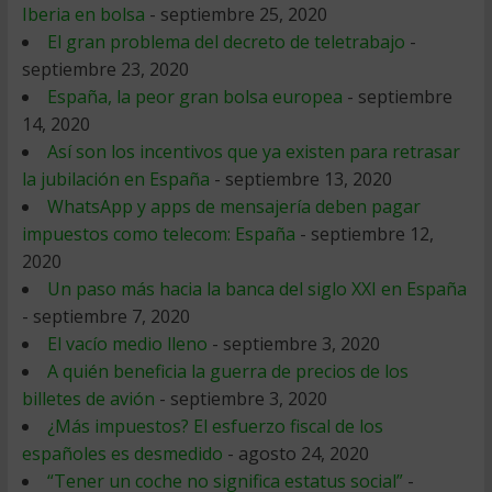
Iberia en bolsa
- septiembre 25, 2020
El gran problema del decreto de teletrabajo
-
septiembre 23, 2020
España, la peor gran bolsa europea
- septiembre
14, 2020
Así son los incentivos que ya existen para retrasar
la jubilación en España
- septiembre 13, 2020
WhatsApp y apps de mensajería deben pagar
impuestos como telecom: España
- septiembre 12,
2020
Un paso más hacia la banca del siglo XXI en España
- septiembre 7, 2020
El vacío medio lleno
- septiembre 3, 2020
A quién beneficia la guerra de precios de los
billetes de avión
- septiembre 3, 2020
¿Más impuestos? El esfuerzo fiscal de los
españoles es desmedido
- agosto 24, 2020
“Tener un coche no significa estatus social”
-