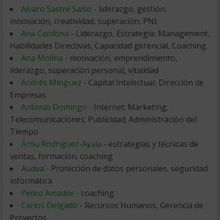
Alvaro Sastre Salso
- liderazgo, gestión,
innovación, creatividad, superación, PNL
Ana Cardona
- Liderazgo, Estrategia, Management,
Habilidades Directivas, Capacidad gerencial, Coaching
Ana Molina
- motivación, emprendimiento,
liderazgo, superación personal, vitalidad
Andrés Mínguez
- Capital Intelectual, Dirección de
Empresas
Antonio Domingo
- Internet; Marketing;
Telecomunicaciones; Publicidad; Administración del
Tiempo
Arnu Rodriguez-Ayala
- estrategias y técnicas de
ventas, formación, coaching
Audea
- Protección de datos personales, seguridad
informática
Pedro Amador
- coaching
Carlos Delgado
- Recursos Humanos, Gerencia de
Proyectos