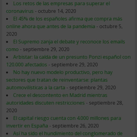
Los retos de las empresas para superar el
coronavirus
- octubre 14, 2020
El 45% de los españoles afirma que compra más
online ahora que antes de la pandemia
- octubre 5,
2020
El Supremo zanja el debate y reconoce los emails
como
- septiembre 29, 2020
Arbistar: la caída de un presunto Ponzi español con
120.000 afectados
- septiembre 29, 2020
No hay nuevo modelo productivo, pero hay
sectores que tratan de reinventarse: plantas
automovilísticas a la carta
- septiembre 29, 2020
Crece el descontento en Madrid mientras
autoridades discuten restricciones
- septiembre 28,
2020
El capital riesgo cuenta con 4.000 millones para
invertir en España
- septiembre 26, 2020
Así ha sido el hundimiento del conglomerado de