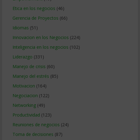
Etica en los negocios
(46)
Gerencia de Proyectos
(66)
Idiomas
(51)
Innovacion en los Negocios
(224)
Inteligencia en los negocios
(102)
Liderazgo
(331)
Manejo de crisis
(60)
Manejo del estrés
(85)
Motivacion
(164)
Negociacion
(122)
Networking
(49)
Productividad
(123)
Reuniones de negocios
(24)
Toma de decisiones
(87)