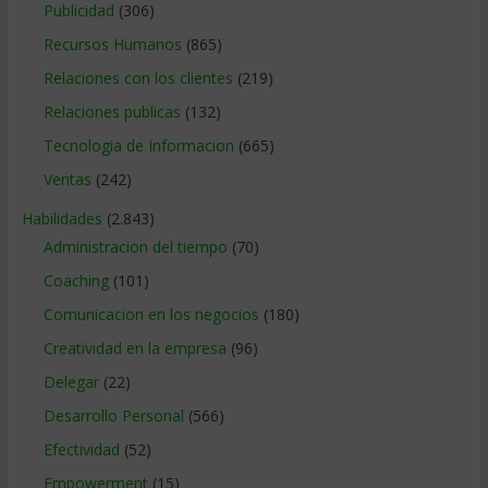
Publicidad
(306)
Recursos Humanos
(865)
Relaciones con los clientes
(219)
Relaciones publicas
(132)
Tecnologia de Informacion
(665)
Ventas
(242)
Habilidades
(2.843)
Administracion del tiempo
(70)
Coaching
(101)
Comunicacion en los negocios
(180)
Creatividad en la empresa
(96)
Delegar
(22)
Desarrollo Personal
(566)
Efectividad
(52)
Empowerment
(15)