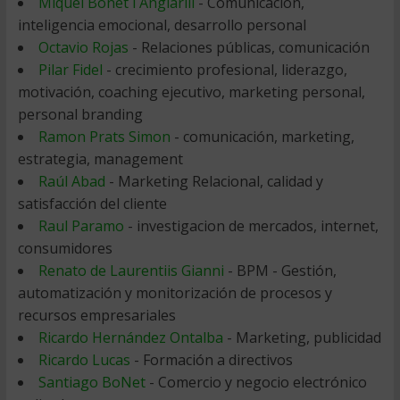
Miquel Bonet i Anglarill
- Comunicación,
inteligencia emocional, desarrollo personal
Octavio Rojas
- Relaciones públicas, comunicación
Pilar Fidel
- crecimiento profesional, liderazgo,
motivación, coaching ejecutivo, marketing personal,
personal branding
Ramon Prats Simon
- comunicación, marketing,
estrategia, management
Raúl Abad
- Marketing Relacional, calidad y
satisfacción del cliente
Raul Paramo
- investigacion de mercados, internet,
consumidores
Renato de Laurentiis Gianni
- BPM - Gestión,
automatización y monitorización de procesos y
recursos empresariales
Ricardo Hernández Ontalba
- Marketing, publicidad
Ricardo Lucas
- Formación a directivos
Santiago BoNet
- Comercio y negocio electrónico