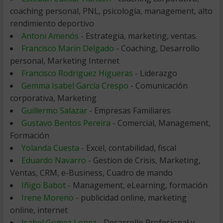
coaching personal, PNL, psicología, management, alto
rendimiento deportivo
Antoni Amenós
- Estrategia, marketing, ventas.
Francisco Marin Delgado
- Coaching, Desarrollo
personal, Marketing Internet
Francisco Rodriguez Higueras
- Liderazgo
Gemma Isabel García Crespo
- Comunicación
corporativa, Marketing
Guillermo Salazar
- Empresas Familiares
Gustavo Bentos Pereira
- Comercial, Management,
Formación
Yolanda Cuesta
- Excel, contabilidad, fiscal
Eduardo Navarro
- Gestion de Crisis, Marketing,
Ventas, CRM, e-Business, Cuadro de mando
Iñigo Babot
- Management, eLearning, formación
Irene Moreno
- publicidad online, marketing
online, internet
Isabel Gomez Lopez
- Desarrollo Profesional y