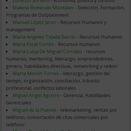
Lorenzo Soriano
- economia, politica y turismo
Malena Romeralo Montalvo
- Selección, Formación,
Programas de Outplacement
Manuel López Jerez
- Recursos Humanos y
management
María Angeles Tejada Barrio
- Recursos Humanos
María Escat Cortés
- Recursos humanos
Maria Luisa De Miguel Corrales
- recursos
humanos, mentoring, liderazgo, emprendedores,
genero, habilidades directivas, networking y redesr
Marta Morón Torres
- liderazgo, gestión del
tiempo, organización, conciliación, tránsito
profesional, conflictos laborales
Miguel Angel Aguirre
- Gerencia, Habilidades
Gerenciales
Miguel de la Puente
- telemarketing, ventas por
teléfono, concertación de citas comerciales por
teléfono