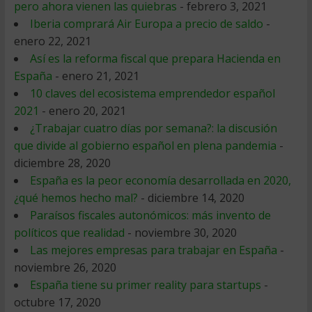
pero ahora vienen las quiebras
- febrero 3, 2021
Iberia comprará Air Europa a precio de saldo
-
enero 22, 2021
Así es la reforma fiscal que prepara Hacienda en
España
- enero 21, 2021
10 claves del ecosistema emprendedor español
2021
- enero 20, 2021
¿Trabajar cuatro días por semana?: la discusión
que divide al gobierno español en plena pandemia
-
diciembre 28, 2020
España es la peor economía desarrollada en 2020,
¿qué hemos hecho mal?
- diciembre 14, 2020
Paraísos fiscales autonómicos: más invento de
políticos que realidad
- noviembre 30, 2020
Las mejores empresas para trabajar en España
-
noviembre 26, 2020
España tiene su primer reality para startups
-
octubre 17, 2020