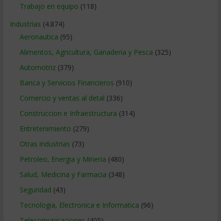
Trabajo en equipo
(118)
Industrias
(4.874)
Aeronautica
(95)
Alimentos, Agricultura, Ganaderia y Pesca
(325)
Automotriz
(379)
Banca y Servicios Financieros
(910)
Comercio y ventas al detal
(336)
Construccion e Infraestructura
(314)
Entretenimiento
(279)
Otras industrias
(73)
Petroleo, Energia y Mineria
(480)
Salud, Medicina y Farmacia
(348)
Seguridad
(43)
Tecnologia, Electronica e Informatica
(96)
Telecomunicaciones
(405)