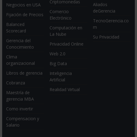
Criptomonedas
Aliados
Negocios en USA
deGerencia
Comercio
Fijación de Precios
Electrónico
TecnoGerencia.co
Balanced
m
Computación en
Scorecard
La Nube
Su Privacidad
Gerencia del
Privacidad Online
Conocimiento
Web 2.0
Clima
organizacional
Big Data
Libros de gerencia
Inteligencia
Artificial
Cobranza
Realidad Virtual
Maestría de
gerencia MBA
Como invertir
Compensacion y
Salario