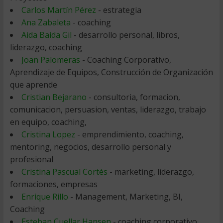
Carlos Martín Pérez
- estrategia
Ana Zabaleta
- coaching
Aida Baida Gil
- desarrollo personal, libros,
liderazgo, coaching
Joan Palomeras
- Coaching Corporativo,
Aprendizaje de Equipos, Construcción de Organización
que aprende
Cristian Bejarano
- consultoria, formacion,
comunicacion, persuasion, ventas, liderazgo, trabajo
en equipo, coaching,
Cristina Lopez
- emprendimiento, coaching,
mentoring, negocios, desarrollo personal y
profesional
Cristina Pascual Cortés
- marketing, liderazgo,
formaciones, empresas
Enrique Rillo
- Management, Marketing, BI,
Coaching
Esteban Cuellar Hansen
- coaching corporativo,