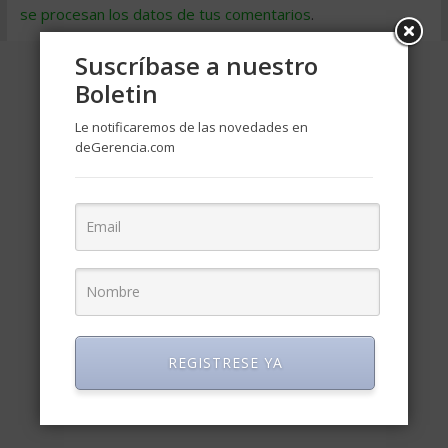
se procesan los datos de tus comentarios
.
Suscríbase a nuestro
Boletin
Le notificaremos de las novedades en
deGerencia.com
REGISTRESE YA