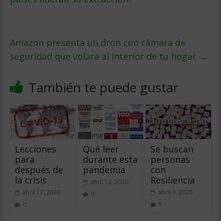
Amazon presenta un dron con cámara de
seguridad que volará al interior de tu hogar
→
También te puede gustar
Lecciones
Qué leer
Se buscan
para
durante esta
personas
después de
pandemia
con
la crisis
Resiliencia
abril 12, 2020
abril 17, 2020
abril 3, 2020
0
0
1