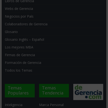
Libros de Gerencia
Webs de Gerencia
Negocios por País
Colaboradores de Gerencia
Glosario
Glosario Inglés – Español
Los mejores MBA
Firmas de Gerencia
Formación de Gerencia
Todos los Temas
Temas
Temas
Populares
Tendencia
Inteligencia
Marca Personal