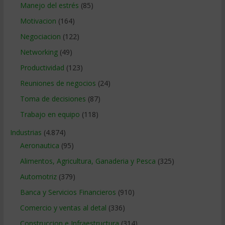
Manejo del estrés
(85)
Motivacion
(164)
Negociacion
(122)
Networking
(49)
Productividad
(123)
Reuniones de negocios
(24)
Toma de decisiones
(87)
Trabajo en equipo
(118)
Industrias
(4.874)
Aeronautica
(95)
Alimentos, Agricultura, Ganaderia y Pesca
(325)
Automotriz
(379)
Banca y Servicios Financieros
(910)
Comercio y ventas al detal
(336)
Construccion e Infraestructura
(314)