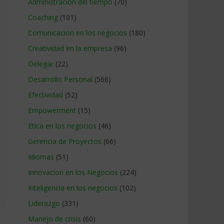
Administracion del tiempo
(70)
Coaching
(101)
Comunicacion en los negocios
(180)
Creatividad en la empresa
(96)
Delegar
(22)
Desarrollo Personal
(566)
Efectividad
(52)
Empowerment
(15)
Etica en los negocios
(46)
Gerencia de Proyectos
(66)
Idiomas
(51)
Innovacion en los Negocios
(224)
Inteligencia en los negocios
(102)
Liderazgo
(331)
Manejo de crisis
(60)