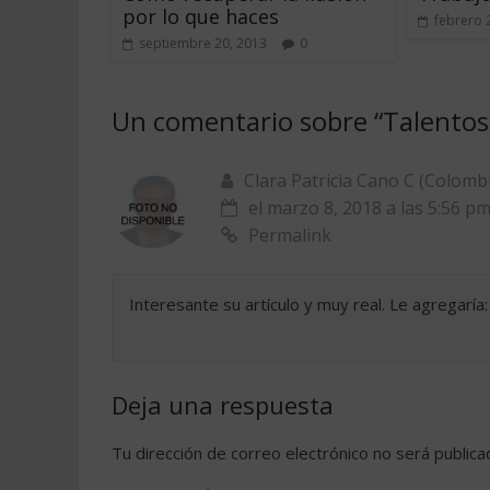
por lo que haces
febrero 
septiembre 20, 2013
0
Un comentario sobre “
Talentos 
Clara Patricia Cano C (Colomb
el marzo 8, 2018 a las 5:56 p
Permalink
Interesante su artículo y muy real. Le agregaría
Deja una respuesta
Tu dirección de correo electrónico no será publica