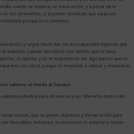
sencillo cuando se explora, se toma acción, y a pesar de lo
si no nos atrevemos, si al primer obstáculo que surja nos
 intentarlo porque no lo tenemos.
ivocarnos, y seguir hasta dar con esa capacidad especial, que
 al realizarla. Cuando descubres ese talento que te hace
portar, lo valoras
, y no te empeñas en dar algo para lo que no
compararte con otros porque te empiezas a valorar y encuentras
stro talento: el miedo al fracaso
 valentía individual para atreverse a ser diferente dentro del
sonas activas, que se ponen objetivos y toman acción para
o son favorables, entonces, lo reconocen, lo aceptan y toman