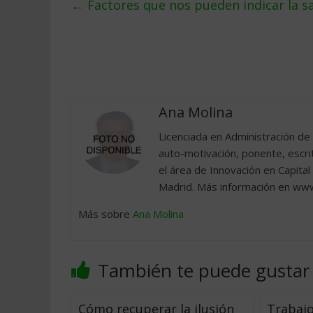
←
Factores que nos pueden indicar la 
Ana Molina
Licenciada en Administración d
auto-motivación, ponente, escrit
el área de Innovación en Capital
Madrid. Más información en ww
Más sobre
Ana Molina
También te puede gustar
Cómo recuperar la ilusión
Trabaj