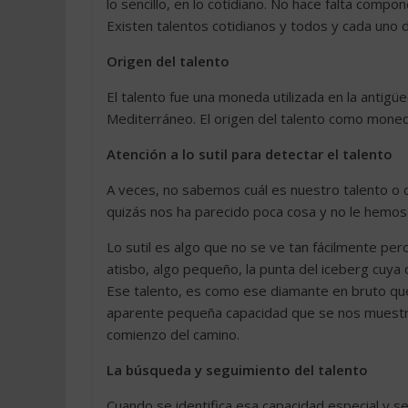
lo sencillo, en lo cotidiano. No hace falta compon
Existen talentos cotidianos y todos y cada uno
Origen del talento
El talento fue una moneda utilizada en la antigüe
Mediterráneo. El origen del talento como moneda
Atención a lo sutil para detectar el talento
A veces, no sabemos cuál es nuestro talento o
quizás nos ha parecido poca cosa y no le hemos 
Lo sutil es algo que no se ve tan fácilmente pe
atisbo, algo pequeño, la punta del iceberg cuya
Ese talento, es como ese diamante en bruto que 
aparente pequeña capacidad que se nos muestra 
comienzo del camino.
La búsqueda y seguimiento del talento
Cuando se identifica esa capacidad especial y se