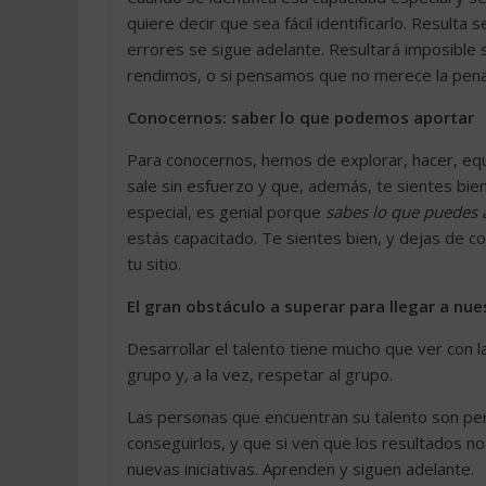
quiere decir que sea fácil identificarlo. Resulta 
errores se sigue adelante. Resultará imposible 
rendimos, o si pensamos que no merece la pena
Conocernos: saber lo que podemos aportar
Para conocernos, hemos de explorar, hacer, equ
sale sin esfuerzo y que, además, te sientes bien
especial, es genial porque
sabes lo que puedes a
estás capacitado. Te sientes bien, y dejas de 
tu sitio.
El gran obstáculo a superar para llegar a nue
Desarrollar el talento tiene mucho que ver con la
grupo y, a la vez, respetar al grupo.
Las personas que encuentran su talento son per
conseguirlos, y que si ven que los resultados n
nuevas iniciativas. Aprenden y siguen adelante.