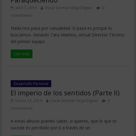
abril 7, 2014
Oscar German Virga Digiuni
0
comentarios
Nada nos pasa por casualidad. Si pasa es porque lo
buscamos. Gerardo Tata Martino, actual Director Técnico
del primer equipo
Leer más
Desarrollo Personal
El imperio de los sentidos (Parte II)
marzo 12, 2014
Oscar German Virga Digiuni
0
comentarios
A estas alturas puedes saber, si quieres, que lo que te
sucede es percibido por ti a través de un