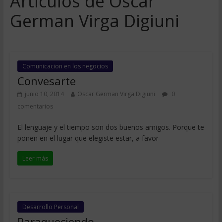
Artículos de Oscar
German Virga Digiuni
Comunicacion en los negocios
Convesarte
junio 10, 2014
Oscar German Virga Digiuni
0
comentarios
El lenguaje y el tiempo son dos buenos amigos. Porque te
ponen en el lugar que elegiste estar, a favor
Leer más
Desarrollo Personal
Paraqueciendo