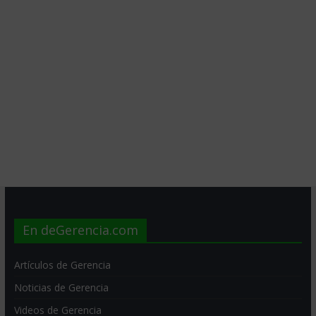
En deGerencia.com
Artículos de Gerencia
Noticias de Gerencia
Videos de Gerencia