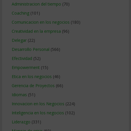
Administracion del tiempo
(70)
Coaching
(101)
Comunicacion en los negocios
(180)
Creatividad en la empresa
(96)
Delegar
(22)
Desarrollo Personal
(566)
Efectividad
(52)
Empowerment
(15)
Etica en los negocios
(46)
Gerencia de Proyectos
(66)
Idiomas
(51)
Innovacion en los Negocios
(224)
Inteligencia en los negocios
(102)
Liderazgo
(331)
Manejo de crisis
(60)