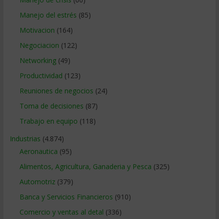
Manejo del estrés
(85)
Motivacion
(164)
Negociacion
(122)
Networking
(49)
Productividad
(123)
Reuniones de negocios
(24)
Toma de decisiones
(87)
Trabajo en equipo
(118)
Industrias
(4.874)
Aeronautica
(95)
Alimentos, Agricultura, Ganaderia y Pesca
(325)
Automotriz
(379)
Banca y Servicios Financieros
(910)
Comercio y ventas al detal
(336)