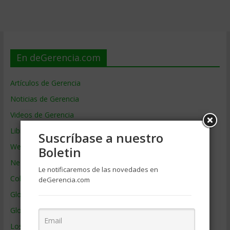
En deGerencia.com
Artículos de Gerencia
Noticias de Gerencia
Videos de Gerencia
Libros de Gerencia
Suscríbase a nuestro
Webs de Gerencia
Boletin
Negocios por País
Le notificaremos de las novedades en
Colaboradores de Gerencia
deGerencia.com
Glosario
Glosario Inglés – Español
Los mejores MBA