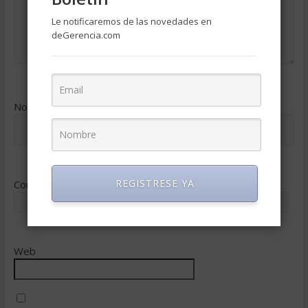
Le notificaremos de las novedades en
deGerencia.com
Nombre
*
REGISTRESE YA
Correo electrónico
*
Web