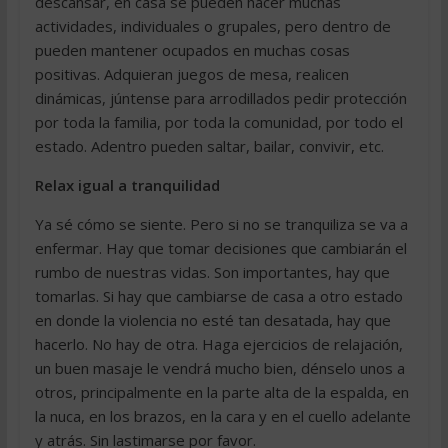
descansar, en casa se pueden hacer muchas
actividades, individuales o grupales, pero dentro de
pueden mantener ocupados en muchas cosas
positivas. Adquieran juegos de mesa, realicen
dinámicas, júntense para arrodillados pedir protección
por toda la familia, por toda la comunidad, por todo el
estado. Adentro pueden saltar, bailar, convivir, etc.
Relax igual a tranquilidad
Ya sé cómo se siente. Pero si no se tranquiliza se va a
enfermar. Hay que tomar decisiones que cambiarán el
rumbo de nuestras vidas. Son importantes, hay que
tomarlas. Si hay que cambiarse de casa a otro estado
en donde la violencia no esté tan desatada, hay que
hacerlo. No hay de otra. Haga ejercicios de relajación,
un buen masaje le vendrá mucho bien, dénselo unos a
otros, principalmente en la parte alta de la espalda, en
la nuca, en los brazos, en la cara y en el cuello adelante
y atrás. Sin lastimarse por favor.