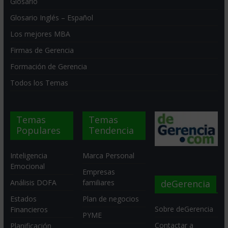
Glosario
Glosario Inglés – Español
Los mejores MBA
Firmas de Gerencia
Formación de Gerencia
Todos los Temas
Temas
Temas
Populares
Tendencia
Inteligencia
Marca Personal
Emocional
Empresas
deGerencia
Análisis DOFA
familiares
Estados
Plan de negocios
Sobre deGerencia
Financieros
PYME
Contactar a
Planificación