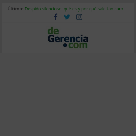
Última:
Despido silencioso: qué es y por qué sale tan caro
La economía de Venezuela después del terremoto
Los 8 pasos de Kotter: liderar el cambio sin fracasar
Gestión de proyectos con IA: qué cambia en el oficio
IA y creatividad: cómo evitar que todos piensen igual