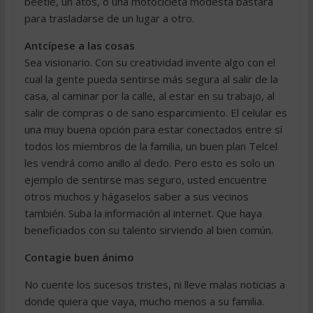
beetle, un atos, o una motocicleta modesta bastará
para trasladarse de un lugar a otro.
Antcípese a las cosas
Sea visionario. Con su creatividad invente algo con el
cual la gente pueda sentirse más segura al salir de la
casa, al caminar por la calle, al estar en su trabajo, al
salir de compras o de sano esparcimiento. El celular es
una muy buena opción para estar conectados entre sí
todos los miembros de la familia, un buen plan Telcel
les vendrá como anillo al dedo. Pero esto es solo un
ejemplo de sentirse mas seguro, usted encuentre
otros muchos y hágaselos saber a sus vecinos
también. Suba la información al internet. Que haya
beneficiados con su talento sirviendo al bien común.
Contagie buen ánimo
No cuente los sucesos tristes, ni lleve malas noticias a
donde quiera que vaya, mucho menos a su familia.