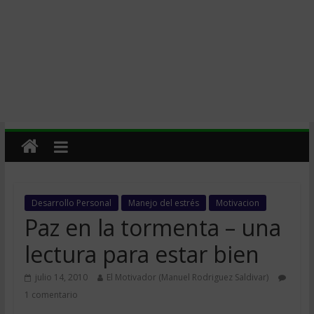
Desarrollo Personal
Manejo del estrés
Motivacion
Paz en la tormenta – una
lectura para estar bien
julio 14, 2010
El Motivador (Manuel Rodriguez Saldivar)
1 comentario