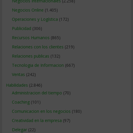
Negocios Internacionales
(2.258)
Negocios Online
(1.405)
Operaciones y Logística
(172)
Publicidad
(306)
Recursos Humanos
(865)
Relaciones con los clientes
(219)
Relaciones publicas
(132)
Tecnologia de Informacion
(667)
Ventas
(242)
Habilidades
(2.846)
Administracion del tiempo
(70)
Coaching
(101)
Comunicacion en los negocios
(180)
Creatividad en la empresa
(97)
Delegar
(22)