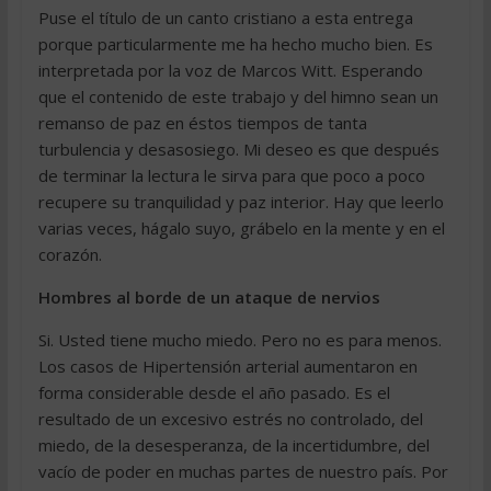
Puse el título de un canto cristiano a esta entrega
porque particularmente me ha hecho mucho bien. Es
interpretada por la voz de Marcos Witt. Esperando
que el contenido de este trabajo y del himno sean un
remanso de paz en éstos tiempos de tanta
turbulencia y desasosiego. Mi deseo es que después
de terminar la lectura le sirva para que poco a poco
recupere su tranquilidad y paz interior. Hay que leerlo
varias veces, hágalo suyo, grábelo en la mente y en el
corazón.
Hombres al borde de un ataque de nervios
Si. Usted tiene mucho miedo. Pero no es para menos.
Los casos de Hipertensión arterial aumentaron en
forma considerable desde el año pasado. Es el
resultado de un excesivo estrés no controlado, del
miedo, de la desesperanza, de la incertidumbre, del
vacío de poder en muchas partes de nuestro país. Por