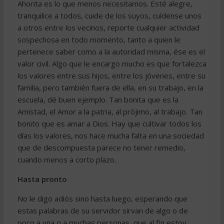
Ahorita es lo que menos necesitamos. Esté alegre,
tranquilice a todos, cuide de los suyos, cuídense unos
a otros entre los vecinos, reporte cualquier actividad
sospechosa en todo momento, tanto a quien le
pertenece saber como a la autoridad misma, ése es el
valor civil. Algo que le encargo mucho es que fortalezca
los valores entre sus hijos, entre los jóvenes, entre su
familia, pero también fuera de ella, en su trabajo, en la
escuela, dé buen ejemplo. Tan bonita que es la
Amistad, el Amor a la patria, al prójimo, al trabajo. Tan
bonito que es amar a Dios. Hay que cultivar todos los
días los valores, nos hace mucha falta en una sociedad
que de descompuesta parece no tener remedio,
cuando menos a corto plazo.
Hasta pronto
No le digo adiós sino hasta luego, esperando que
estas palabras de su servidor sirvan de algo o de
poco a una o a muchas personas, que al fin estoy