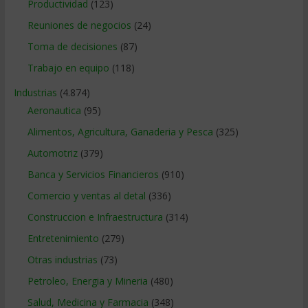
Productividad
(123)
Reuniones de negocios
(24)
Toma de decisiones
(87)
Trabajo en equipo
(118)
Industrias
(4.874)
Aeronautica
(95)
Alimentos, Agricultura, Ganaderia y Pesca
(325)
Automotriz
(379)
Banca y Servicios Financieros
(910)
Comercio y ventas al detal
(336)
Construccion e Infraestructura
(314)
Entretenimiento
(279)
Otras industrias
(73)
Petroleo, Energia y Mineria
(480)
Salud, Medicina y Farmacia
(348)