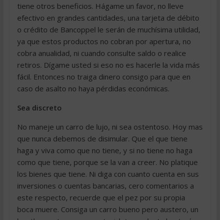
tiene otros beneficios. Hágame un favor, no lleve
efectivo en grandes cantidades, una tarjeta de débito
o crédito de Bancoppel le serán de muchísima utilidad,
ya que estos productos no cobran por apertura, no
cobra anualidad, ni cuando consulte saldo o realice
retiros. Dígame usted si eso no es hacerle la vida más
fácil. Entonces no traiga dinero consigo para que en
caso de asalto no haya pérdidas económicas.
Sea discreto
No maneje un carro de lujo, ni sea ostentoso. Hoy mas
que nunca debemos de disimular. Que el que tiene
haga y viva como que no tiene, y si no tiene no haga
como que tiene, porque se la van a creer. No platique
los bienes que tiene. Ni diga con cuanto cuenta en sus
inversiones o cuentas bancarias, cero comentarios a
este respecto, recuerde que el pez por su propia
boca muere. Consiga un carro bueno pero austero, un