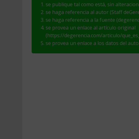
se publique tal como está, sin alteracio
se haga referencia al autor (Staff deGer
se haga referencia a la fuente (degeren
se provea un enlace al artículo original
(https://degerencia.com/articulo/que_es_
se provea un enlace a los datos del aut