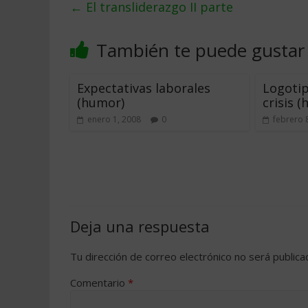
←
El transliderazgo II parte
También te puede gustar
Expectativas laborales
Logotip
(humor)
crisis 
enero 1, 2008
0
febrero 
Deja una respuesta
Tu dirección de correo electrónico no será publica
Comentario
*