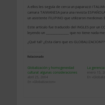
A ellos les seguía de cerca un paparazzi ITAL
camara TAIWANESA para una revista ESPAÑOLA. 
un asistente FILIPINO que utilizaron medicina
Este artículo fue traducido del INGLES por un
leyendo un ______________ que no tiene nada m
¿Qué tal? ¿Esta claro que es GLOBALIZACION??
Relacionado
Globalización y homogeneidad
La gerencia 
cultural: algunas consideraciones
enero 15, 
abril 25, 2004
En «Globali
En «Globalizacion»