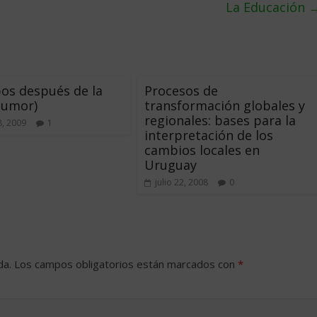
La Educación
os después de la
Procesos de
(humor)
transformación globales y
regionales: bases para la
8, 2009
1
interpretación de los
cambios locales en
Uruguay
julio 22, 2008
0
da.
Los campos obligatorios están marcados con
*