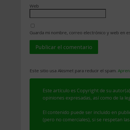
Web
Guarda mi nombre, correo electrónico y web en e
Este sitio usa Akismet para reducir el spam.
Apren
Este artículo es Copyright de su autor(a)
opiniones expresadas, así como de la leg
El contenido puede ser incluido en publ
(pero no comerciales), si se respetan las