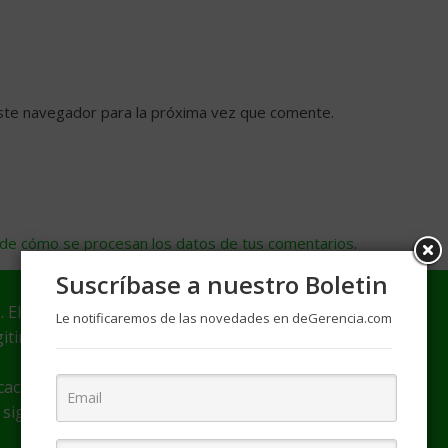
ste navegador para la próxima vez que comente.
de cómo se procesan los datos de tus comentarios
.
Suscríbase a nuestro Boletin
. El autor(a) es responsable por el contenido y las
Le notificaremos de las novedades en deGerencia.com
itimidad de su autoría.
icaciones o webs con fines informativos y educativos
 siguientes condiciones: