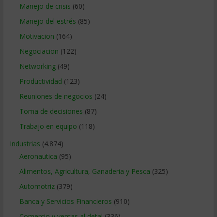
Manejo de crisis
(60)
Manejo del estrés
(85)
Motivacion
(164)
Negociacion
(122)
Networking
(49)
Productividad
(123)
Reuniones de negocios
(24)
Toma de decisiones
(87)
Trabajo en equipo
(118)
Industrias
(4.874)
Aeronautica
(95)
Alimentos, Agricultura, Ganaderia y Pesca
(325)
Automotriz
(379)
Banca y Servicios Financieros
(910)
Comercio y ventas al detal
(336)