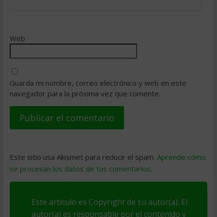
Web
Guarda mi nombre, correo electrónico y web en este
navegador para la próxima vez que comente.
Este sitio usa Akismet para reducir el spam.
Aprende cómo
se procesan los datos de tus comentarios
.
Este artículo es Copyright de su autor(a). El
autor(a) es responsable por el contenido y