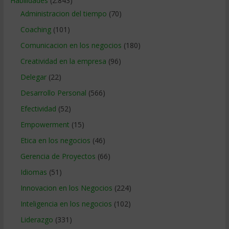
Habilidades
(2.843)
Administracion del tiempo
(70)
Coaching
(101)
Comunicacion en los negocios
(180)
Creatividad en la empresa
(96)
Delegar
(22)
Desarrollo Personal
(566)
Efectividad
(52)
Empowerment
(15)
Etica en los negocios
(46)
Gerencia de Proyectos
(66)
Idiomas
(51)
Innovacion en los Negocios
(224)
Inteligencia en los negocios
(102)
Liderazgo
(331)