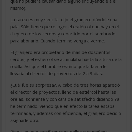
que no pudiera causar daño alguno (incluyéndole a él
mismo).
La tarea es muy sencilla  dijo el granjero dándole una
pala  Sólo tiene que recoger el estiércol que hay en el
chiquero de los cerdos y repartirlo por el sembrado
para abonarlo. Cuando termine venga a verme.
El granjero era propietario de más de doscientos
cerdos, y el estiércol se acumulaba hasta la altura de la
rodilla. Así que el hombre estimó que la faena le
llevaría al director de proyectos de 2 a 3 días.
¿Cuál fue su sorpresa?. Al cabo de tres horas apareció
el director de proyectos, lleno de estiércol hasta las
orejas, sonriente y con cara de satisfecho diciendo Ya
he terminado. Viendo que en efecto la tarea estaba
terminada, y además con eficiencia, el granjero decidió
asignarle otra.
Bien. Hay que sacrificar unos pollos que mañana