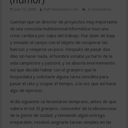
julio 10, 2009
Staff deGerencia.com
2 comentarios
Cuentan que un director de proyectos muy importante
de una conocida multinacional informática tuvo una
crisis cardíaca por culpa del trabajo. Fue dado de baja
y enviado al campo con el objeto de recuperar las
fuerzas y relajarse un poco. Después de pasar dos
días sin hacer nada, el hombre estaba ya harto de la
vida campestre y pastoril, y se aburría enormemente.
Así que decidió hablar con el granjero que le
hospedaba y solicitarle alguna tarea sencillita para
pasar el rato y ocupar el tiempo, a la vez que así hacía
algo de ejercicio.
Al día siguiente se levantaron temprano, antes de que
saliera el sol. El granjero, conocedor de la idiosincrasia
de la gente de ciudad, y temiendo algún estrago
irreparable, resolvió asignarle tareas simples en las