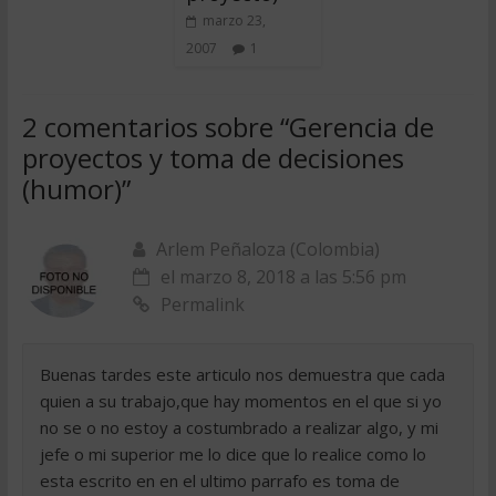
marzo 23,
2007
1
2 comentarios sobre “
Gerencia de
proyectos y toma de decisiones
(humor)
”
Arlem Peñaloza (Colombia)
el marzo 8, 2018 a las 5:56 pm
Permalink
Buenas tardes este articulo nos demuestra que cada
quien a su trabajo,que hay momentos en el que si yo
no se o no estoy a costumbrado a realizar algo, y mi
jefe o mi superior me lo dice que lo realice como lo
esta escrito en en el ultimo parrafo es toma de