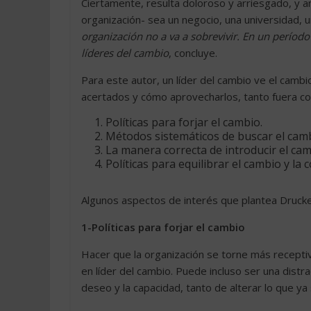
Ciertamente, resulta doloroso y arriesgado, y a
organización- sea un negocio, una universidad, 
organización no a va a sobrevivir. En un período
líderes del cambio
, concluye.
Para este autor, un líder del cambio ve el camb
acertados y cómo aprovecharlos, tanto fuera com
Políticas para forjar el cambio.
Métodos sistemáticos de buscar el cambi
La manera correcta de introducir el ca
Políticas para equilibrar el cambio y la 
Algunos aspectos de interés que plantea Drucke
1-Políticas para forjar el cambio
Hacer que la organización se torne más receptiva
en líder del cambio. Puede incluso ser una distr
deseo y la capacidad, tanto de alterar lo que y