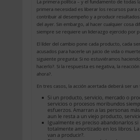
La primera política – y el fundamento de todas
primera necesidad es liberar los recursos para
contribuir al desempeño y a producir resultados
del ayer. Sin embargo, al hacer cualquier cosa d
siempre se requiere un liderazgo ejercido por 
El líder del cambio pone cada producto, cada ser
acusados para hacerle un juicio de vida o muerte
siguiente pregunta: Si no estuviéramos hacien
hacerlo?. Si la respuesta es negativa, la reacc
ahora?.
En tres casos, la acción acertada deberá ser u
Si un producto, servicio, mercado o pro
servicios o procesos moribundos siemp
esfuerzos. Amarran a las personas más 
aun le resta a un viejo producto, servic
Igualmente es preciso abandonarlos si 
totalmente amortizado en los libros. L
van a producir?.