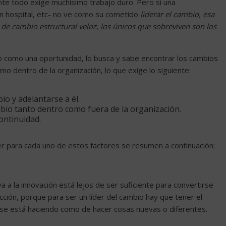
nte todo exige muchísimo trabajo duro. Pero si una
un hospital, etc- no ve como su cometido
liderar el cambio, esa
 de cambio estructural veloz, los únicos que sobreviven son los
io como una oportunidad, lo busca y sabe encontrar los cambios
o dentro de la organización, lo que exige lo siguiente:
o y adelantarse a él.
mbio tanto dentro como fuera de la organización.
continuidad.
r para cada uno de estos factores se resumen a continuación:
 a la innovación está lejos de ser suficiente para convertirse
acción, porque para ser un líder del cambio hay que tener el
a se está haciendo como de hacer cosas nuevas o diferentes.