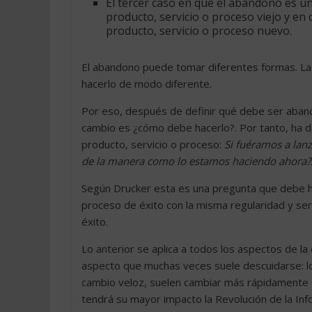
El tercer caso en que el abandono es una
producto, servicio o proceso viejo y e
producto, servicio o proceso nuevo.
El abandono puede tomar diferentes formas. La
hacerlo de modo diferente.
Por eso, después de definir qué debe ser aband
cambio es ¿cómo debe hacerlo?. Por tanto, ha 
producto, servicio o proceso:
Si fuéramos a la
de la manera como lo estamos haciendo ahora?
Según Drucker esta es una pregunta que debe hac
proceso de éxito con la misma regularidad y ser
éxito.
Lo anterior se aplica a todos los aspectos de l
aspecto que muchas veces suele descuidarse: los
cambio veloz, suelen cambiar más rápidamente 
tendrá su mayor impacto la Revolución de la In