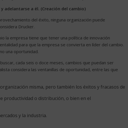
 adelantarse a él. (Creación del cambio)
aprovechamiento del éxito, ninguna organización puede
considera Drucker.
io la empresa tiene que tener una política de innovación
mentalidad para que la empresa se convierta en líder del cambio.
mo una oportunidad.
ra buscar, cada seis o doce meses, cambios que puedan ser
sta considera las ventanillas de oportunidad, entre las que
 organización misma, pero también los éxitos y fracasos de
 productividad o distribución, o bien en el
ercados y la industria.