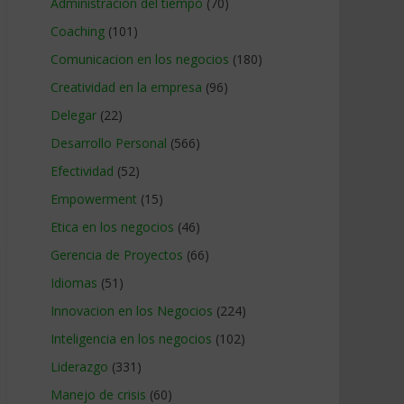
Administracion del tiempo
(70)
Coaching
(101)
Comunicacion en los negocios
(180)
Creatividad en la empresa
(96)
Delegar
(22)
Desarrollo Personal
(566)
Efectividad
(52)
Empowerment
(15)
Etica en los negocios
(46)
Gerencia de Proyectos
(66)
Idiomas
(51)
Innovacion en los Negocios
(224)
Inteligencia en los negocios
(102)
Liderazgo
(331)
Manejo de crisis
(60)