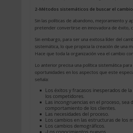
2-Métodos sistemáticos de buscar el cambio y
Sin las políticas de abandono, mejoramiento y 
pretender convertirse en innovadora de éxito, 
Sin embargo, para ser una exitosa líder del camb
sistemática, lo que propicia la creación de una 
Hace que toda la organización vea el cambio co
Lo anterior precisa una política sistemática pa
oportunidades en los aspectos que este especiali
señala:
Los éxitos y fracasos inesperados de la
los competidores.
Las incongruencias en el proceso, sea de
comportamiento de los clientes.
Las necesidades del proceso.
Los cambios en las estructuras de los m
Los cambios demográficos.
-Los conocimientos nuevos.