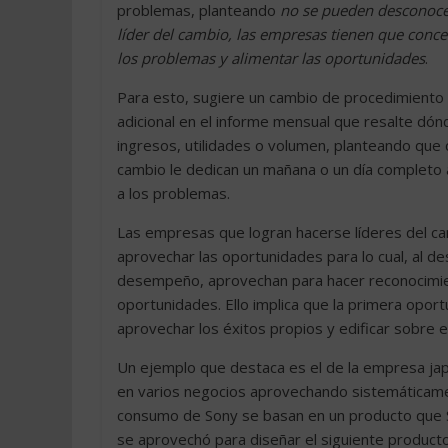
problemas, planteando
no se pueden desconocer
líder del cambio, las empresas tienen que conc
los problemas y alimentar las oportunidades
.
Para esto, sugiere un cambio de procedimiento 
adicional en el informe mensual que resalte dón
ingresos, utilidades o volumen, planteando que 
cambio le dedican un mañana o un día completo
a los problemas.
Las empresas que logran hacerse líderes del ca
aprovechar las oportunidades para lo cual, al d
desempeño, aprovechan para hacer reconocimien
oportunidades. Ello implica que la primera opor
aprovechar los éxitos propios y edificar sobre el
Un ejemplo que destaca es el de la empresa jap
en varios negocios aprovechando sistemáticamen
consumo de Sony se basan en un producto que So
se aprovechó para diseñar el siguiente producto