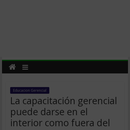
Educacion Gerencial
La capacitación gerencial
puede darse en el
interior como fuera del