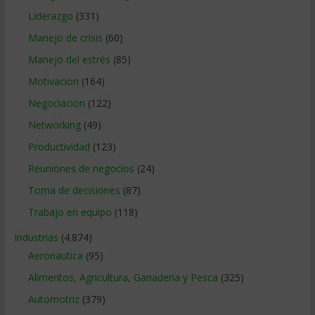
Liderazgo
(331)
Manejo de crisis
(60)
Manejo del estrés
(85)
Motivacion
(164)
Negociacion
(122)
Networking
(49)
Productividad
(123)
Reuniones de negocios
(24)
Toma de decisiones
(87)
Trabajo en equipo
(118)
Industrias
(4.874)
Aeronautica
(95)
Alimentos, Agricultura, Ganaderia y Pesca
(325)
Automotriz
(379)