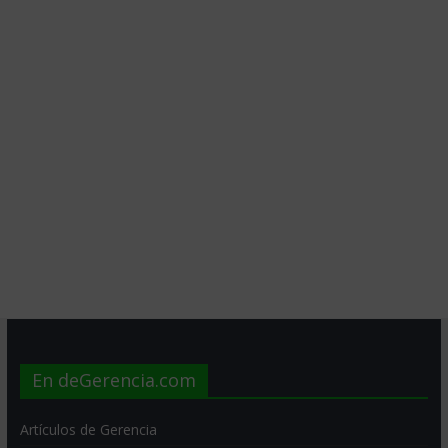
En deGerencia.com
Artículos de Gerencia