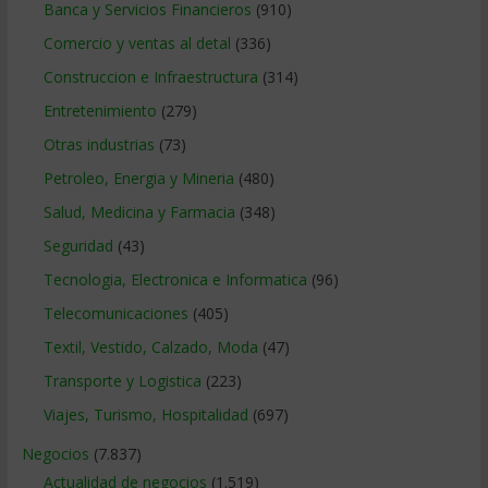
Banca y Servicios Financieros
(910)
Comercio y ventas al detal
(336)
Construccion e Infraestructura
(314)
Entretenimiento
(279)
Otras industrias
(73)
Petroleo, Energia y Mineria
(480)
Salud, Medicina y Farmacia
(348)
Seguridad
(43)
Tecnologia, Electronica e Informatica
(96)
Telecomunicaciones
(405)
Textil, Vestido, Calzado, Moda
(47)
Transporte y Logistica
(223)
Viajes, Turismo, Hospitalidad
(697)
Negocios
(7.837)
Actualidad de negocios
(1.519)