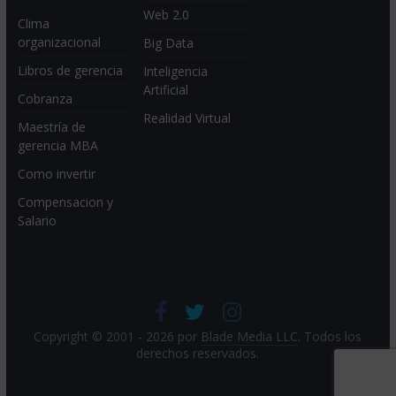
Web 2.0
Clima
organizacional
Big Data
Libros de gerencia
Inteligencia
Artificial
Cobranza
Realidad Virtual
Maestría de
gerencia MBA
Como invertir
Compensacion y
Salario
Copyright © 2001 - 2026 por
Blade Media LLC
. Todos los
derechos reservados.