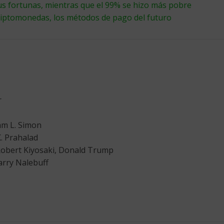
s fortunas, mientras que el 99% se hizo más pobre
criptomonedas, los métodos de pago del futuro
r
iam L. Simon
. Prahalad
obert Kiyosaki, Donald Trump
arry Nalebuff