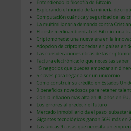
Entendiendo la filosofía de Bitcoin
Explorando el mundo de la minería de cri
Computación cuántica y seguridad de las 
La multimillonaria demanda contra Cristia
El coste medioambiental del Bitcoin: una tr
Criptomoneda: una nueva era en la innovac
Adopción de criptomonedas en países en d
Las consideraciones éticas de las criptom
Factura electrónica: lo que necesitas saber
15 negocios que puedes empezar sin diner
5 claves para llegar a ser un unicornio
Cómo construir su crédito en Estados Unid
9 beneficios novedosos para retener talen
Con la inflación más alta en 40 años en EU,
Los errores al predecir el futuro
Mercado inmobiliario da el paso: subastar
Gigantes tecnológicos ganan 56% más en 2
Las únicas 9 cosas que necesita un empre