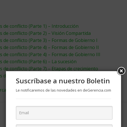
de conflicto (Parte 1) – Introducción
 de conflicto (Parte 2) – Visión Compartida
 de conflicto (Parte 3) – Formas de Gobierno I
 de conflicto (Parte 4) – Formas de Gobierno II
 de conflicto (Parte 4) – Formas de Gobierno III
de conflicto (Parte 6) – La sucesión
 de conflicto (Parte 7) – Etapas de crecimiento
 de conflicto (Parte 8) – Conceptos clave
Suscríbase a nuestro Boletin
ercado
Le notificaremos de las novedades en deGerencia.com