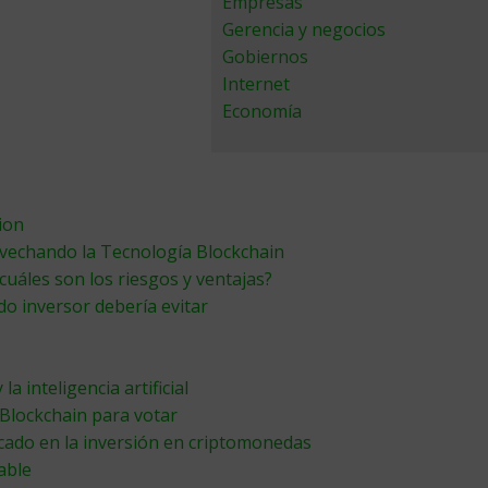
Empresas
Gerencia y negocios
Gobiernos
Internet
Economía
ion
ovechando la Tecnología Blockchain
cuáles son los riesgos y ventajas?
do inversor debería evitar
a inteligencia artificial
Blockchain para votar
ercado en la inversión en criptomonedas
able