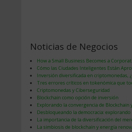
Noticias de Negocios
How a Small Business Becomes a Corporat
Cómo las Ciudades Inteligentes Están Apr
Inversión diversificada en criptomonedas, ¿
Tres errores críticos en tokenómica que to
Criptomonedas y Ciberseguridad
Blockchain como opción de inversión
Explorando la convergencia de Blockchain y l
Desbloqueando la democracia: explorando 
La importancia de la diversificación del m
La simbiosis de blockchain y energía renov