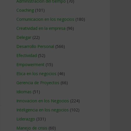
Administracion del tiempo
(70)
Coaching
(101)
Comunicacion en los negocios
(180)
Creatividad en la empresa
(96)
Delegar
(22)
Desarrollo Personal
(566)
Efectividad
(52)
Empowerment
(15)
Etica en los negocios
(46)
Gerencia de Proyectos
(66)
Idiomas
(51)
Innovacion en los Negocios
(224)
Inteligencia en los negocios
(102)
Liderazgo
(331)
Manejo de crisis
(60)