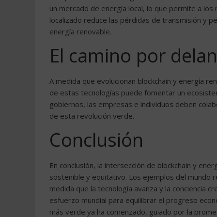
un mercado de energía local, lo que permite a los
localizado reduce las pérdidas de transmisión y p
energía renovable.
El camino por delan
A medida que evolucionan blockchain y energía ren
de estas tecnologías puede fomentar un ecosistem
gobiernos, las empresas e individuos deben colab
de esta revolución verde.
Conclusión
En conclusión, la intersección de blockchain y ener
sostenible y equitativo. Los ejemplos del mundo re
medida que la tecnología avanza y la conciencia c
esfuerzo mundial para equilibrar el progreso econó
más verde ya ha comenzado, guiado por la promete