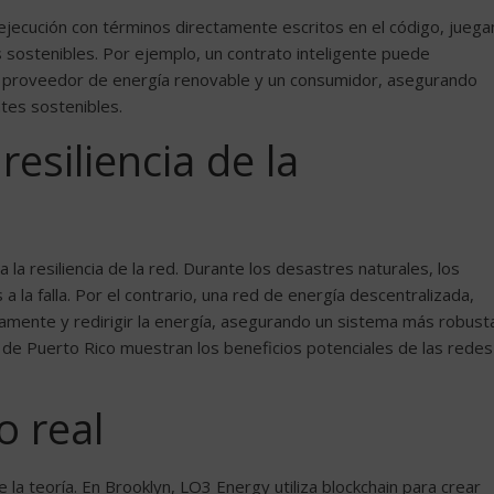
-ejecución con términos directamente escritos en el código, juega
 sostenibles. Por ejemplo, un contrato inteligente puede
un proveedor de energía renovable y un consumidor, asegurando
tes sostenibles.
resiliencia de la
la resiliencia de la red. Durante los desastres naturales, los
 la falla. Por el contrario, una red de energía descentralizada,
amente y redirigir la energía, asegurando un sistema más robust
án de Puerto Rico muestran los beneficios potenciales de las redes
 real
 la teoría. En Brooklyn, LO3 Energy utiliza blockchain para crear