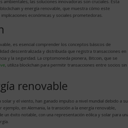
os ambientales, las soluciones innovadoras son cruciales. Esta
re blockchain y energía renovable, que muestra cómo este
 implicaciones económicas y sociales prometedoras.
n
ovable, es esencial comprender los conceptos básicos de
ilidad descentralizada y distribuida que registra transacciones en
ia y la seguridad. La criptomoneda pionera, Bitcoin, que se
ave
, utiliza blockchain para permitir transacciones entre socios sin
gía renovable
solar y el viento, han ganado impulso a nivel mundial debido a su
 ejemplo, en Alemania, la transición a la energía renovable,
 un éxito notable, con una representación eólica y solar para un
rgía.