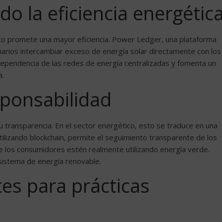
o la eficiencia energétic
ico promete una mayor eficiencia. Power Ledger, una plataforma
suarios intercambiar exceso de energía solar directamente con los
dependencia de las redes de energía centralizadas y fomenta un
a.
sponsabilidad
su transparencia. En el sector energético, esto se traduce en una
ilizando blockchain, permite el seguimiento transparente de los
e los consumidores estén realmente utilizando energía verde.
sistema de energía renovable.
tes para prácticas