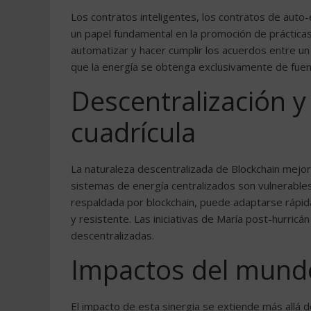
Los contratos inteligentes, los contratos de auto
un papel fundamental en la promoción de prácticas
automatizar y hacer cumplir los acuerdos entre 
que la energía se obtenga exclusivamente de fuen
Descentralización y 
cuadrícula
La naturaleza descentralizada de Blockchain mejora 
sistemas de energía centralizados son vulnerables a
respaldada por blockchain, puede adaptarse rápid
y resistente. Las iniciativas de María post-hurric
descentralizadas.
Impactos del mundo
El impacto de esta sinergia se extiende más allá de