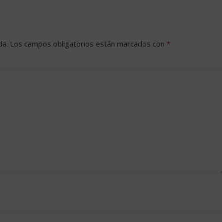
da.
Los campos obligatorios están marcados con
*