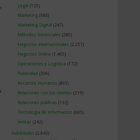
Legal
(125)
n
Marketing
(988)
Marketing Digital
(247)
Métodos Gerenciales
(280)
Negocios Internacionales
(2.257)
Negocios Online
(1.405)
Operaciones y Logística
(172)
Publicidad
(306)
Recursos Humanos
(865)
a
Relaciones con los clientes
(219)
Relaciones publicas
(132)
Tecnologia de Informacion
(665)
Ventas
(242)
Habilidades
(2.843)