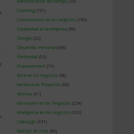
Administracion del tiempo
(70)
Coaching
(101)
e
Comunicacion en los negocios
(180)
Creatividad en la empresa
(96)
Delegar
(22)
Desarrollo Personal
(566)
o
Efectividad
(52)
l
Empowerment
(15)
Etica en los negocios
(46)
Gerencia de Proyectos
(66)
Idiomas
(51)
Innovacion en los Negocios
(224)
Inteligencia en los negocios
(102)
n
Liderazgo
(331)
Manejo de crisis
(60)