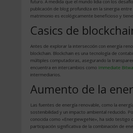
futuro. A medida que el mundo lidia con los desafí
publicación de blog profundiza en la sinergia ent
matrimonio es ecológicamente beneficioso y tiene
Casics de blockchai
Antes de explorar la intersección con energía ren
blockchain. Blockchain es una tecnología de contab
múltiples computadoras, asegurando la transparenc
encuentra en intercambios como
Immediate Bitw
intermediarios.
Aumento de la ener
Las fuentes de energía renovable, como la energía 
sostenibilidad y un impacto ambiental reducido. Por
conocida como «EnergiewgeNe», ha sido testigo de
participación significativa de la combinación de ene