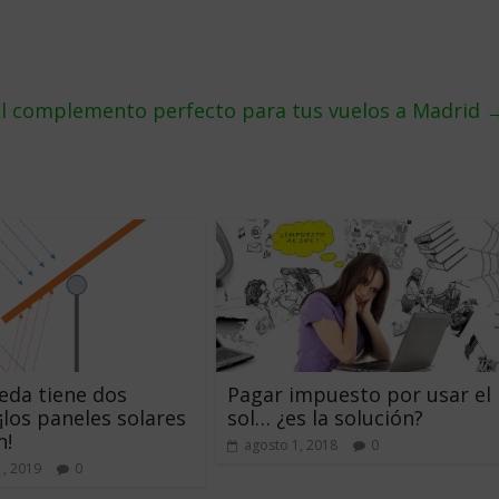
 El complemento perfecto para tus vuelos a Madrid
eda tiene dos
Pagar impuesto por usar el
¡los paneles solares
sol… ¿es la solución?
n!
agosto 1, 2018
0
1, 2019
0