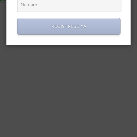
de cómo se procesan los datos de tus comentarios
.
REGISTRESE YA