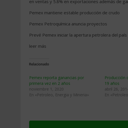
en ventas y 5.8% en exportaciones además de ga
Pemex mantiene estable producción de crudo
Pemex Petroquímica anuncia proyectos
Prevé Pemex iniciar la apertura petrolera del país
leer más
Relacionado
Pemex reporta ganancias por
Producción 
primera vez en 2 años
19 años
noviembre 1, 2020
abril 26, 201
En «Petroleo, Energia y Mineria»
En «Petroleo