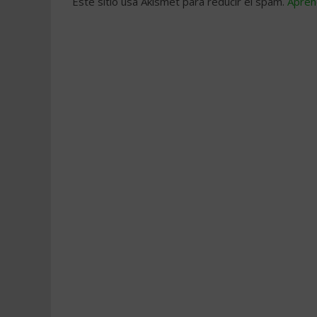
Este sitio usa Akismet para reducir el spam.
Apren