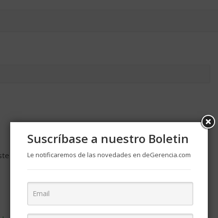
Suscríbase a nuestro Boletin
ste navegador para la próxima vez que comente.
Le notificaremos de las novedades en deGerencia.com