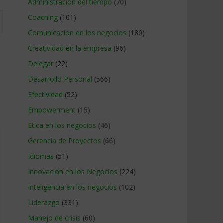
Administracion del tiempo
(70)
Coaching
(101)
Comunicacion en los negocios
(180)
Creatividad en la empresa
(96)
Delegar
(22)
Desarrollo Personal
(566)
Efectividad
(52)
Empowerment
(15)
Etica en los negocios
(46)
Gerencia de Proyectos
(66)
Idiomas
(51)
Innovacion en los Negocios
(224)
Inteligencia en los negocios
(102)
Liderazgo
(331)
Manejo de crisis
(60)