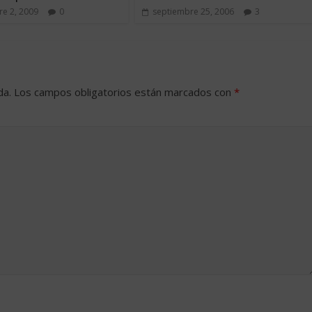
e 2, 2009
0
septiembre 25, 2006
3
da.
Los campos obligatorios están marcados con
*