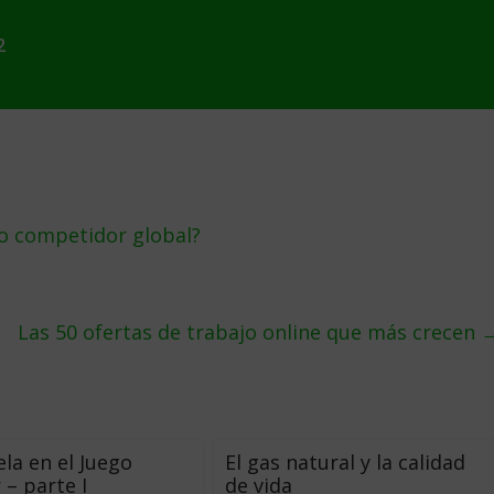
2
o competidor global?
Las 50 ofertas de trabajo online que más crecen
la en el Juego
El gas natural y la calidad
 – parte I
de vida