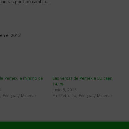
nancias por tipo cambio…
 en el 2013
de Pemex, a mínimo de
Las ventas de Pemex a EU caen
14.1%
4
junio 5, 2013
, Energia y Mineria»
En «Petroleo, Energia y Mineria»