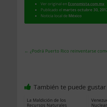
Ver original en
Economista.com.mx
Publicado el
martes octubre 30, 201
Noticia local de
México
←
¿Podrá Puerto Rico reinventarse com
También te puede gustar
La Maldición de los
Venezue
Recursos Naturales
Nuclear