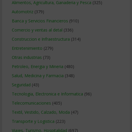
Alimentos, Agricultura, Ganaderia y Pesca
(325)
Automotriz
(379)
Banca y Servicios Financieros
(910)
Comercio y ventas al detal
(336)
Construccion e Infraestructura
(314)
Entretenimiento
(279)
Otras industrias
(73)
Petroleo, Energia y Mineria
(480)
Salud, Medicina y Farmacia
(348)
Seguridad
(43)
Tecnologia, Electronica e Informatica
(96)
Telecomunicaciones
(405)
Textil, Vestido, Calzado, Moda
(47)
Transporte y Logistica
(223)
Viajes, Turismo, Hospitalidad
(697)