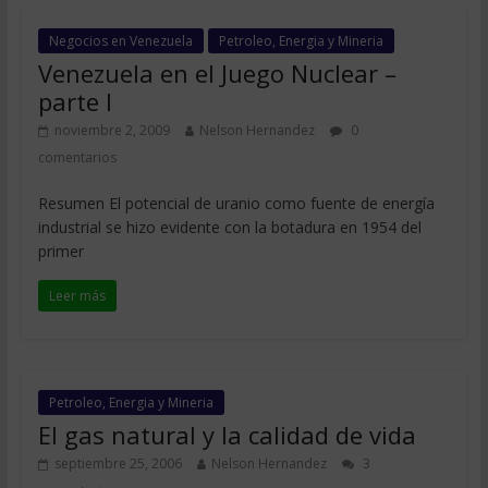
Negocios en Venezuela
Petroleo, Energia y Mineria
Venezuela en el Juego Nuclear –
parte I
noviembre 2, 2009
Nelson Hernandez
0
comentarios
Resumen El potencial de uranio como fuente de energía
industrial se hizo evidente con la botadura en 1954 del
primer
Leer más
Petroleo, Energia y Mineria
El gas natural y la calidad de vida
septiembre 25, 2006
Nelson Hernandez
3