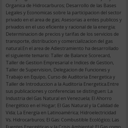
Organica de Hidrocarburos; Desarrollo de las Bases
Legales y Economicas sobre la participacion del sector
privado en el area de gas; Asesorias a entes publicos y
privados en el uso eficiente y racional de la energia;
Determinacion de precios y tarifas de los servicios de
transporte, distribucion y comercializacion del gas
natural.En el area de Adiestramiento ha desarrollado
el siguiente temario: Taller de Balance Scorecard,
Taller de Gestion Empresarial e Indices de Gestion,
Taller de Supervision, Delegacion de Funciones y
Trabajo en Equipo, Curso de Auditoria Energetica y
Taller de Introduccion a la Auditoria Energetica.Entre
sus publicaciones y conferencias se distinguen: La
Industria del Gas Natural en Venezuela; El Ahorro
Energético en el Hogar; El Gas Natural y la Calidad de
Vida; La Energía en Latinoamérica; Hidroelectricidad
Vs. Hidrocarburos; El Gas: Combustible Ecológico; Las
Fuentes Energéticas y la Crisis Ambiental; El Gas como