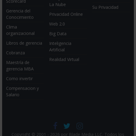
Scorecard
La Nube
Su Privacidad
Gerencia del
Privacidad Online
Conocimiento
Web 2.0
Clima
organizacional
Big Data
Libros de gerencia
Inteligencia
Artificial
Cobranza
Realidad Virtual
Maestría de
gerencia MBA
Como invertir
Compensacion y
Salario
Copyright © 2001 - 2026 por
Blade Media LLC
. Todos los