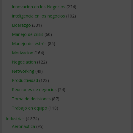
Innovacion en los Negocios
(224)
Inteligencia en los negocios
(102)
Liderazgo
(331)
Manejo de crisis
(60)
Manejo del estrés
(85)
Motivacion
(164)
Negociacion
(122)
Networking
(49)
Productividad
(123)
Reuniones de negocios
(24)
Toma de decisiones
(87)
Trabajo en equipo
(118)
Industrias
(4.874)
Aeronautica
(95)