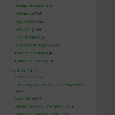
Manejo del estrés
(85)
Motivacion
(164)
Negociacion
(122)
Networking
(49)
Productividad
(123)
→
Reuniones de negocios
(24)
Toma de decisiones
(87)
Trabajo en equipo
(118)
Industrias
(4.874)
Aeronautica
(95)
Alimentos, Agricultura, Ganaderia y Pesca
(325)
Automotriz
(379)
Banca y Servicios Financieros
(910)
Comercio y ventas al detal
(336)