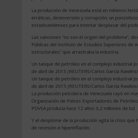
La producción de Venezuela está en mínimos histó
erráticas, desinversión y corrupción; un ponzoños
estadounidenses para intentar desplazar del poder
Las sanciones “no son el origen del problema”, di
Públicas del Instituto de Estudios Superiores de 
estructurales” que arrastraba la industria.
Un tanque de petróleo en el complejo industrial 
de abril de 2015 (REUTERS/Carlos García Rawlins/
Un tanque de petróleo en el complejo industrial 
de abril de 2015 (REUTERS/Carlos García Rawlins/
La producción petrolera de Venezuela cayó en mayo
Organización de Países Exportadores de Petróleo 
PDVSA producía hace 12 años 3,2 millones de bd.
Y el desplome de la producción agita la crisis qu
de recesión e hiperinflación.