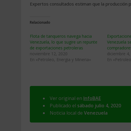
Expertos consultados estiman que la producción p
Relacionado
Flota de tanqueros navega hacia
Exportacione
Venezuela, lo que sugire un repunte
Venezuela s
de exportaciones petroleras
compradores
noviembre 12, 2020
diciembre 4,
En «Petroleo, Energia y Mineria»
En «Petroleo
Ver original en
InfoBAE
Publicado el
sábado julio 4, 2020
Noticia local de
Venezuela