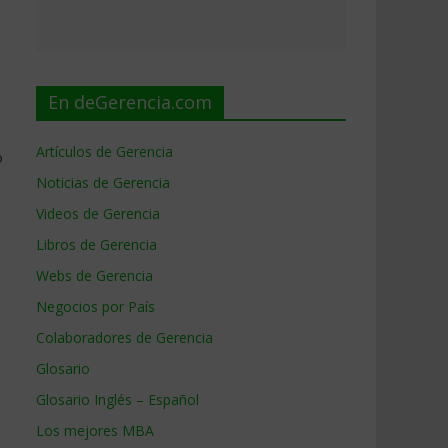
En deGerencia.com
Artículos de Gerencia
o
Noticias de Gerencia
Videos de Gerencia
Libros de Gerencia
Webs de Gerencia
Negocios por País
Colaboradores de Gerencia
Glosario
Glosario Inglés – Español
Los mejores MBA