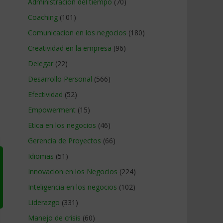
Administracion del tiempo
(70)
Coaching
(101)
Comunicacion en los negocios
(180)
Creatividad en la empresa
(96)
Delegar
(22)
Desarrollo Personal
(566)
Efectividad
(52)
Empowerment
(15)
Etica en los negocios
(46)
Gerencia de Proyectos
(66)
Idiomas
(51)
Innovacion en los Negocios
(224)
Inteligencia en los negocios
(102)
Liderazgo
(331)
Manejo de crisis
(60)