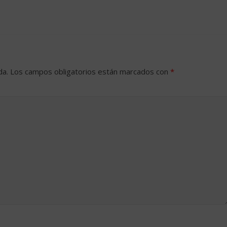
da.
Los campos obligatorios están marcados con
*