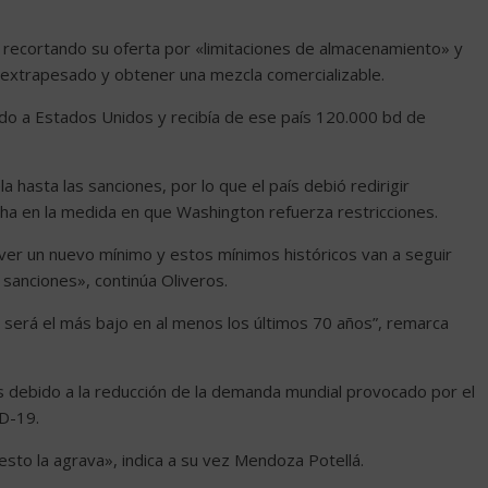
a recortando su oferta por «limitaciones de almacenamiento» y
o extrapesado y obtener una mezcla comercializable.
o a Estados Unidos y recibía de ese país 120.000 bd de
a hasta las sanciones, por lo que el país debió redirigir
ha en la medida en que Washington refuerza restricciones.
er un nuevo mínimo y estos mínimos históricos van a seguir
 sanciones», continúa Oliveros.
 será el más bajo en al menos los últimos 70 años”, remarca
ios debido a la reducción de la demanda mundial provocado por el
D-19.
esto la agrava», indica a su vez Mendoza Potellá.