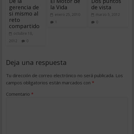
De la
El Motor de
Dos puntos
gerencia de
la Vida
de vista
si mismo al
enero 25, 2010
marzo 5, 2012
reto
1
0
compartido
octubre 18,
2012
0
Deja una respuesta
Tu dirección de correo electrónico no será publicada.
Los
campos obligatorios están marcados con
*
Comentario
*