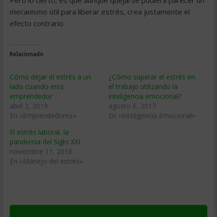
Pero lo cierto, es que aunque quejarse pudiera parecer un
mecanismo útil para liberar estrés, crea justamente el
efecto contrario.
Relacionado
Cómo dejar el estrés a un
¿Cómo superar el estrés en
lado cuando eres
el trabajo utilizando la
emprendedor
inteligencia emocional?
abril 2, 2019
agosto 6, 2017
En «Emprendedores»
En «Inteligencia Emocional»
El estrés laboral, la
pandemia del Siglo XXI
noviembre 11, 2018
En «Manejo del estrés»