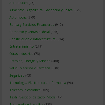
Aeronautica
(95)
Alimentos, Agricultura, Ganaderia y Pesca
(325)
Automotriz
(379)
Banca y Servicios Financieros
(910)
Comercio y ventas al detal
(336)
Construccion e Infraestructura
(314)
Entretenimiento
(279)
Otras industrias
(73)
Petroleo, Energia y Mineria
(480)
Salud, Medicina y Farmacia
(348)
Seguridad
(43)
Tecnologia, Electronica e Informatica
(96)
Telecomunicaciones
(405)
Textil, Vestido, Calzado, Moda
(47)
Transporte y Logistica
(223)