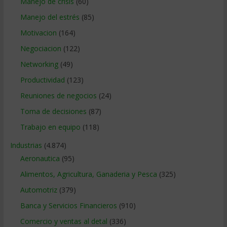
Manejo de crisis
(60)
Manejo del estrés
(85)
Motivacion
(164)
Negociacion
(122)
Networking
(49)
Productividad
(123)
Reuniones de negocios
(24)
Toma de decisiones
(87)
Trabajo en equipo
(118)
Industrias
(4.874)
Aeronautica
(95)
Alimentos, Agricultura, Ganaderia y Pesca
(325)
Automotriz
(379)
Banca y Servicios Financieros
(910)
Comercio y ventas al detal
(336)