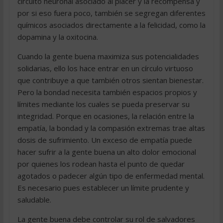
circuito neuronal asociado al placer y la recompensa y
por si eso fuera poco, también se segregan diferentes
químicos asociados directamente a la felicidad, como la
dopamina y la oxitocina.
Cuando la gente buena maximiza sus potencialidades
solidarias, ello los hace entrar en un círculo virtuoso
que contribuye a que también otros sientan bienestar.
Pero la bondad necesita también espacios propios y
límites mediante los cuales se pueda preservar su
integridad. Porque en ocasiones, la relación entre la
empatía, la bondad y la compasión extremas trae altas
dosis de sufrimiento. Un exceso de empatía puede
hacer sufrir a la gente buena un alto dolor emocional
por quienes los rodean hasta el punto de quedar
agotados o padecer algún tipo de enfermedad mental.
Es necesario pues establecer un límite prudente y
saludable.
La gente buena debe controlar su rol de salvadores