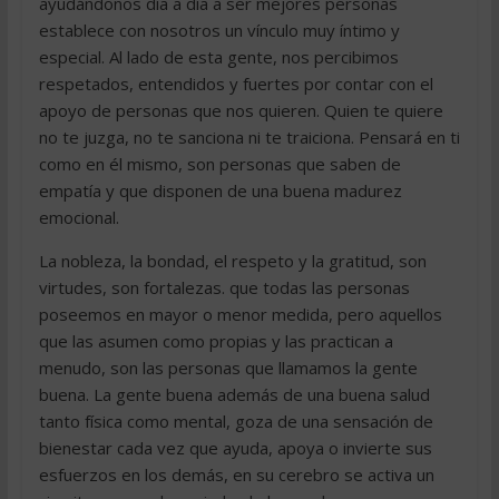
ayudándonos día a día a ser mejores personas
establece con nosotros un vínculo muy íntimo y
especial. Al lado de esta gente, nos percibimos
respetados, entendidos y fuertes por contar con el
apoyo de personas que nos quieren. Quien te quiere
no te juzga, no te sanciona ni te traiciona. Pensará en ti
como en él mismo, son personas que saben de
empatía y que disponen de una buena madurez
emocional.
La nobleza, la bondad, el respeto y la gratitud, son
virtudes, son fortalezas. que todas las personas
poseemos en mayor o menor medida, pero aquellos
que las asumen como propias y las practican a
menudo, son las personas que llamamos la gente
buena. La gente buena además de una buena salud
tanto física como mental, goza de una sensación de
bienestar cada vez que ayuda, apoya o invierte sus
esfuerzos en los demás, en su cerebro se activa un