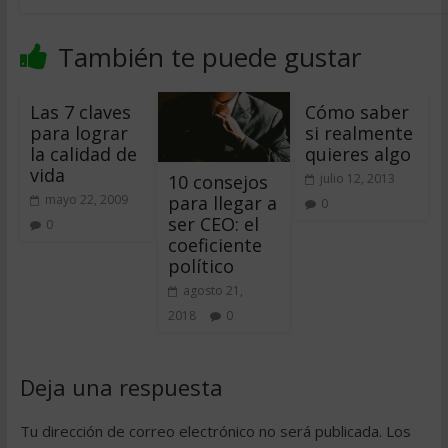
También te puede gustar
Las 7 claves
Cómo saber
para lograr
si realmente
la calidad de
quieres algo
vida
10 consejos
julio 12, 2013
para llegar a
mayo 22, 2009
0
ser CEO: el
0
coeficiente
político
agosto 21,
2018
0
Deja una respuesta
Tu dirección de correo electrónico no será publicada.
Los