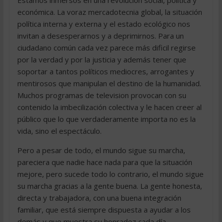
Estamos inmersos en una revolución social, política y
económica. La voraz mercadotecnia global, la situación
política interna y externa y el estado ecológico nos
invitan a desesperarnos y a deprimirnos. Para un
ciudadano común cada vez parece más dificil regirse
por la verdad y por la justicia y además tener que
soportar a tantos políticos mediocres, arrogantes y
mentirosos que manipulan el destino de la humanidad.
Muchos programas de television provocan con su
contenido la imbecilización colectiva y le hacen creer al
público que lo que verdaderamente importa no es la
vida, sino el espectáculo.
Pero a pesar de todo, el mundo sigue su marcha,
pareciera que nadie hace nada para que la situación
mejore, pero sucede todo lo contrario, el mundo sigue
su marcha gracias a la gente buena. La gente honesta,
directa y trabajadora, con una buena integración
familiar, que está siempre dispuesta a ayudar a los
demás y que muestra su honradez cada día.