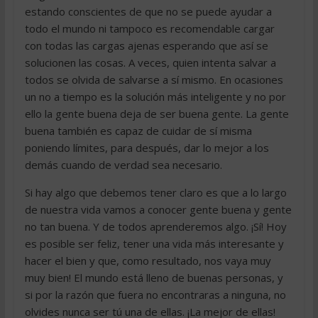
estando conscientes de que no se puede ayudar a
todo el mundo ni tampoco es recomendable cargar
con todas las cargas ajenas esperando que así se
solucionen las cosas. A veces, quien intenta salvar a
todos se olvida de salvarse a sí mismo. En ocasiones
un no a tiempo es la solución más inteligente y no por
ello la gente buena deja de ser buena gente. La gente
buena también es capaz de cuidar de sí misma
poniendo límites, para después, dar lo mejor a los
demás cuando de verdad sea necesario.
Si hay algo que debemos tener claro es que a lo largo
de nuestra vida vamos a conocer gente buena y gente
no tan buena. Y de todos aprenderemos algo. ¡Sí! Hoy
es posible ser feliz, tener una vida más interesante y
hacer el bien y que, como resultado, nos vaya muy
muy bien! El mundo está lleno de buenas personas, y
si por la razón que fuera no encontraras a ninguna, no
olvides nunca ser tú una de ellas. ¡La mejor de ellas!