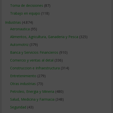
Toma de decisiones
(87)
Trabajo en equipo
(118)
Industrias
(4.874)
Aeronautica
(95)
Alimentos, Agricultura, Ganaderia y Pesca
(325)
Automotriz
(379)
Banca y Servicios Financieros
(910)
Comercio y ventas al detal
(336)
Construccion e Infraestructura
(314)
Entretenimiento
(279)
Otras industrias
(73)
Petroleo, Energia y Mineria
(480)
Salud, Medicina y Farmacia
(348)
Seguridad
(43)