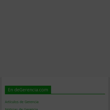
En deGerencia.com
Artículos de Gerencia
Noticias de Gerencia