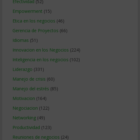
Efectividad
(52)
Empowerment
(15)
Etica en los negocios
(46)
Gerencia de Proyectos
(66)
Idiomas
(51)
Innovacion en los Negocios
(224)
Inteligencia en los negocios
(102)
Liderazgo
(331)
Manejo de crisis
(60)
Manejo del estrés
(85)
Motivacion
(164)
Negociacion
(122)
Networking
(49)
Productividad
(123)
Reuniones de negocios
(24)