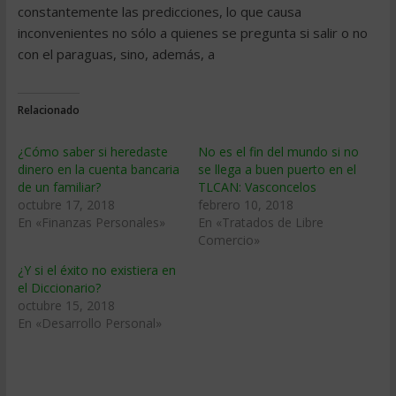
constantemente las predicciones, lo que causa
inconvenientes no sólo a quienes se pregunta si salir o no
con el paraguas, sino, además, a
Relacionado
¿Cómo saber si heredaste
No es el fin del mundo si no
dinero en la cuenta bancaria
se llega a buen puerto en el
de un familiar?
TLCAN: Vasconcelos
octubre 17, 2018
febrero 10, 2018
En «Finanzas Personales»
En «Tratados de Libre
Comercio»
¿Y si el éxito no existiera en
el Diccionario?
octubre 15, 2018
En «Desarrollo Personal»