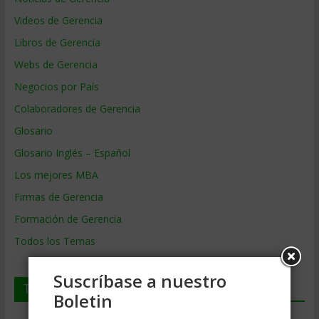
Videos de Gerencia
Libros de Gerencia
Webs de Gerencia
Negocios por País
Colaboradores de Gerencia
Glosario
Glosario Inglés – Español
Los mejores MBA
Firmas de Gerencia
Formación de Gerencia
Todos los Temas
Suscríbase a nuestro
Temas de Gerencia
Boletin