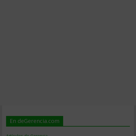
En deGerencia.com
Artículos de Gerencia