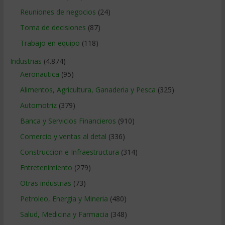
Reuniones de negocios
(24)
Toma de decisiones
(87)
Trabajo en equipo
(118)
Industrias
(4.874)
Aeronautica
(95)
Alimentos, Agricultura, Ganaderia y Pesca
(325)
Automotriz
(379)
Banca y Servicios Financieros
(910)
Comercio y ventas al detal
(336)
Construccion e Infraestructura
(314)
Entretenimiento
(279)
Otras industrias
(73)
Petroleo, Energia y Mineria
(480)
Salud, Medicina y Farmacia
(348)