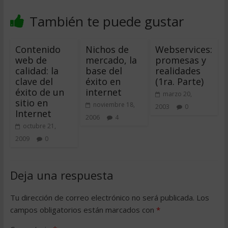
También te puede gustar
Contenido
Nichos de
Webservices:
web de
mercado, la
promesas y
calidad: la
base del
realidades
clave del
éxito en
(1ra. Parte)
éxito de un
internet
marzo 20,
sitio en
noviembre 18,
2003
0
Internet
2006
4
octubre 21,
2009
0
Deja una respuesta
Tu dirección de correo electrónico no será publicada.
Los
campos obligatorios están marcados con
*