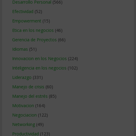
Desarrollo Personal
(566)
Efectividad
(52)
Empowerment
(15)
Etica en los negocios
(46)
Gerencia de Proyectos
(66)
Idiomas
(51)
Innovacion en los Negocios
(224)
Inteligencia en los negocios
(102)
Liderazgo
(331)
Manejo de crisis
(60)
Manejo del estrés
(85)
Motivacion
(164)
Negociacion
(122)
Networking
(49)
Productividad
(123)