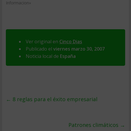
Informacion»
Ver original en
Cinco Dias
Publicado el
viernes marzo 30, 2007
Noticia local de
España
←
8 reglas para el éxito empresarial
Patrones climáticos
→