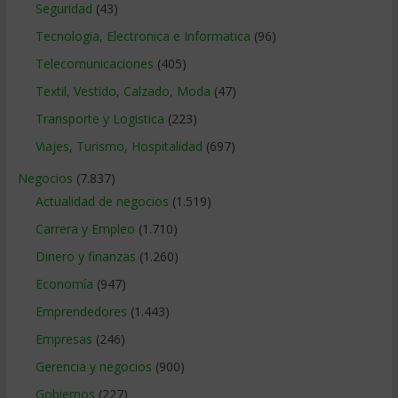
Seguridad
(43)
Tecnologia, Electronica e Informatica
(96)
Telecomunicaciones
(405)
Textil, Vestido, Calzado, Moda
(47)
Transporte y Logistica
(223)
Viajes, Turismo, Hospitalidad
(697)
Negocios
(7.837)
Actualidad de negocios
(1.519)
Carrera y Empleo
(1.710)
Dinero y finanzas
(1.260)
Economía
(947)
Emprendedores
(1.443)
Empresas
(246)
Gerencia y negocios
(900)
Gobiernos
(227)