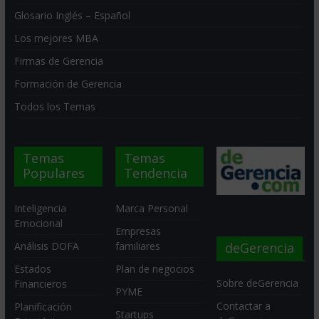
Glosario Inglés – Español
Los mejores MBA
Firmas de Gerencia
Formación de Gerencia
Todos los Temas
Temas
Temas
Populares
Tendencia
Inteligencia
Marca Personal
Emocional
Empresas
deGerencia
Análisis DOFA
familiares
Estados
Plan de negocios
Sobre deGerencia
Financieros
PYME
Contactar a
Planificación
Startups