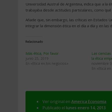
Universidad Austral de Argentina, indica que a la é
trabajaba desde actitudes particulares, como qué ha
Añade que, sin embargo, las críticas en Estados U
integrar la dimensión ética en el día a día y en las
Relacionado
Más ética, Por favor
Las ciencia
junio 25, 2019
la ética emp
En «Etica en los negocios»
noviembre 3
En «Etica en
Ver original en
America Economia
Publicado el
lunes enero 14, 2013