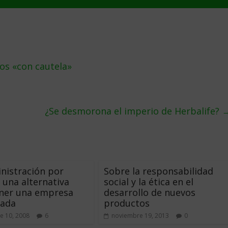
os «con cautela»
¿Se desmorona el imperio de Herbalife?
nistración por
Sobre la responsabilidad
: una alternativa
social y la ética en el
ener una empresa
desarrollo de nuevos
nada
productos
e 10, 2008
6
noviembre 19, 2013
0