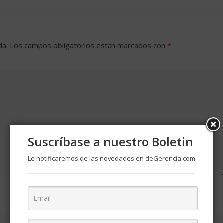
da.
Los campos obligatorios están marcados con
*
Suscríbase a nuestro Boletin
Le notificaremos de las novedades en deGerencia.com