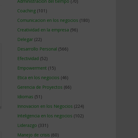
Administracion del tiempo
(70)
Coaching
(101)
Comunicacion en los negocios
(180)
Creatividad en la empresa
(96)
Delegar
(22)
Desarrollo Personal
(566)
Efectividad
(52)
Empowerment
(15)
Etica en los negocios
(46)
Gerencia de Proyectos
(66)
Idiomas
(51)
Innovacion en los Negocios
(224)
Inteligencia en los negocios
(102)
Liderazgo
(331)
Manejo de crisis
(60)