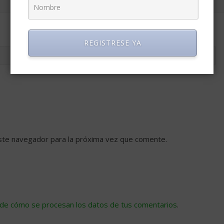
REGISTRESE YA
ste navegador para la próxima vez que comente.
de cómo se procesan los datos de tus comentarios
.