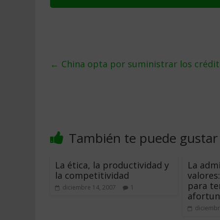
←
China opta por suministrar los crédit
También te puede gustar
La ética, la productividad y
La admi
la competitividad
valores
para t
diciembre 14, 2007
1
afortu
diciembr