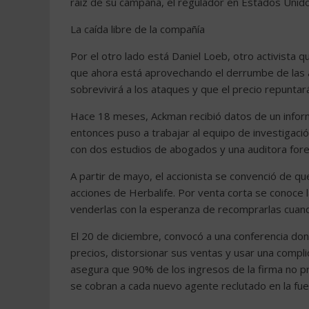
raíz de su campaña, el regulador en Estados Unidos
La caída libre de la compañía
Por el otro lado está Daniel Loeb, otro activista 
que ahora está aprovechando el derrumbe de las a
sobrevivirá a los ataques y que el precio repuntar
Hace 18 meses, Ackman recibió datos de un inform
entonces puso a trabajar al equipo de investigac
con dos estudios de abogados y una auditora for
A partir de mayo, el accionista se convenció de qu
acciones de Herbalife. Por venta corta se conoce
venderlas con la esperanza de recomprarlas cuando
El 20 de diciembre, convocó a una conferencia don
precios, distorsionar sus ventas y usar una complic
asegura que 90% de los ingresos de la firma no p
se cobran a cada nuevo agente reclutado en la fue