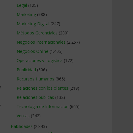
Legal
(125)
Marketing
(988)
Marketing Digital
(247)
Métodos Gerenciales
(280)
a
Negocios Internacionales
(2.257)
Negocios Online
(1.405)
Operaciones y Logística
(172)
Publicidad
(306)
Recursos Humanos
(865)
a
Relaciones con los clientes
(219)
Relaciones publicas
(132)
e
Tecnologia de Informacion
(665)
Ventas
(242)
Habilidades
(2.843)