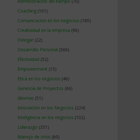
Administracion del tiempo
(70)
Coaching
(101)
Comunicacion en los negocios
(180)
Creatividad en la empresa
(96)
Delegar
(22)
Desarrollo Personal
(566)
Efectividad
(52)
Empowerment
(15)
Etica en los negocios
(46)
Gerencia de Proyectos
(66)
Idiomas
(51)
Innovacion en los Negocios
(224)
Inteligencia en los negocios
(102)
Liderazgo
(331)
Manejo de crisis
(60)