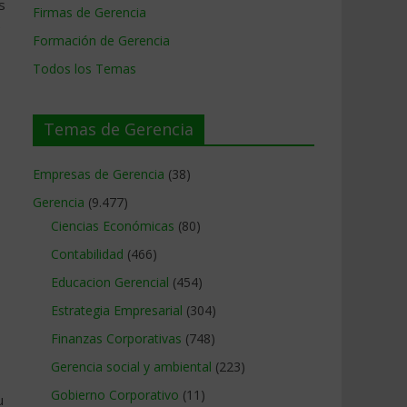
s
Firmas de Gerencia
e
Formación de Gerencia
Todos los Temas
Temas de Gerencia
Empresas de Gerencia
(38)
Gerencia
(9.477)
Ciencias Económicas
(80)
Contabilidad
(466)
Educacion Gerencial
(454)
Estrategia Empresarial
(304)
Finanzas Corporativas
(748)
Gerencia social y ambiental
(223)
Gobierno Corporativo
(11)
u