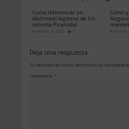
Como diferenciar un
Cómo y 
Multinivel legitimo de Un
Negocio
sistema Piramidal
mantene
febrero 23, 2010
3
febrero 
Deja una respuesta
Tu dirección de correo electrónico no será publica
Comentario
*