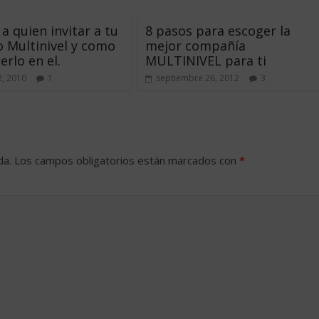
a quien invitar a tu
8 pasos para escoger la
 Multinivel y como
mejor compañía
rlo en el.
MULTINIVEL para ti
2, 2010
1
septiembre 26, 2012
3
da.
Los campos obligatorios están marcados con
*