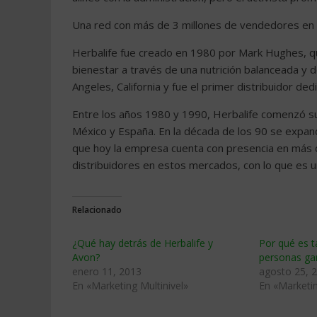
Una red con más de 3 millones de vendedores en
Herbalife fue creado en 1980 por Mark Hughes, q
bienestar a través de una nutrición balanceada y 
Angeles, California y fue el primer distribuidor de
Entre los años 1980 y 1990, Herbalife comenzó su
México y España. En la década de los 90 se expandi
que hoy la empresa cuenta con presencia en más 
distribuidores en estos mercados, con lo que es u
Relacionado
¿Qué hay detrás de Herbalife y
Por qué es ta
Avon?
personas gan
enero 11, 2013
agosto 25, 
En «Marketing Multinivel»
En «Marketin