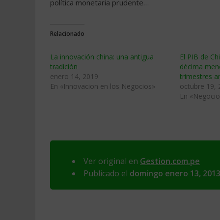
política monetaria prudente…
Relacionado
La innovación china: una antigua
El PIB de Ch
tradición
décima meno
enero 14, 2019
trimestres a
En «Innovacion en los Negocios»
octubre 19,
En «Negocio
Ver original en
Gestion.com.pe
Publicado el
domingo enero 13, 201