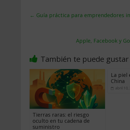
←
Guía práctica para emprendedores in
Apple, Facebook y Go
También te puede gustar
La piel
China
abril 10,
Tierras raras: el riesgo
oculto en tu cadena de
suministro