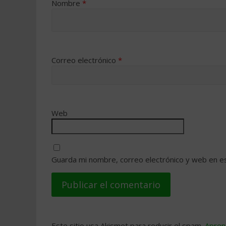
Nombre
*
Correo electrónico
*
Web
Guarda mi nombre, correo electrónico y web en e
Este sitio usa Akismet para reducir el spam.
Apren