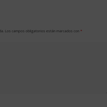
da.
Los campos obligatorios están marcados con
*