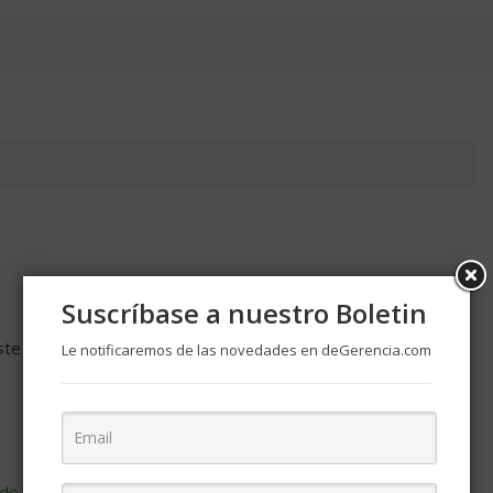
Suscríbase a nuestro Boletin
ste navegador para la próxima vez que comente.
Le notificaremos de las novedades en deGerencia.com
de cómo se procesan los datos de tus comentarios
.