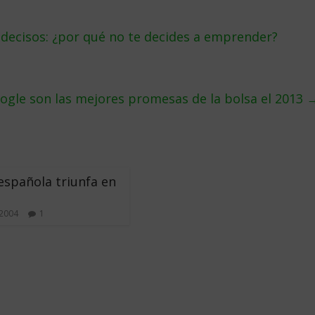
decisos: ¿por qué no te decides a emprender?
ogle son las mejores promesas de la bolsa el 2013
 española triunfa en
 2004
1