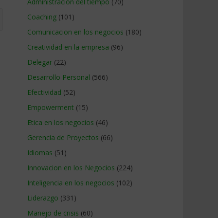
Administracion del tiempo
(70)
Coaching
(101)
Comunicacion en los negocios
(180)
Creatividad en la empresa
(96)
Delegar
(22)
Desarrollo Personal
(566)
Efectividad
(52)
Empowerment
(15)
Etica en los negocios
(46)
Gerencia de Proyectos
(66)
Idiomas
(51)
Innovacion en los Negocios
(224)
Inteligencia en los negocios
(102)
Liderazgo
(331)
Manejo de crisis
(60)