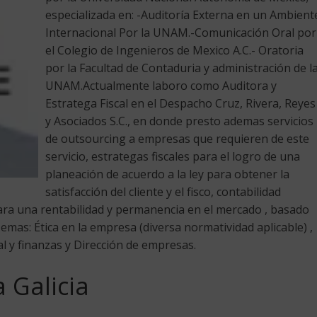
especializada en: -Auditoría Externa en un Ambient
Internacional Por la UNAM.-Comunicación Oral por
el Colegio de Ingenieros de Mexico A.C.- Oratoria
por la Facultad de Contaduria y administración de l
UNAM.Actualmente laboro como Auditora y
Estratega Fiscal en el Despacho Cruz, Rivera, Reyes
y Asociados S.C., en donde presto ademas servicios
de outsourcing a empresas que requieren de este
servicio, estrategas fiscales para el logro de una
planeación de acuerdo a la ley para obtener la
satisfacción del cliente y el fisco, contabilidad
para una rentabilidad y permanencia en el mercado , basado
Temas: Ética en la empresa (diversa normatividad aplicable) ,
cal y finanzas y Dirección de empresas.
a Galicia