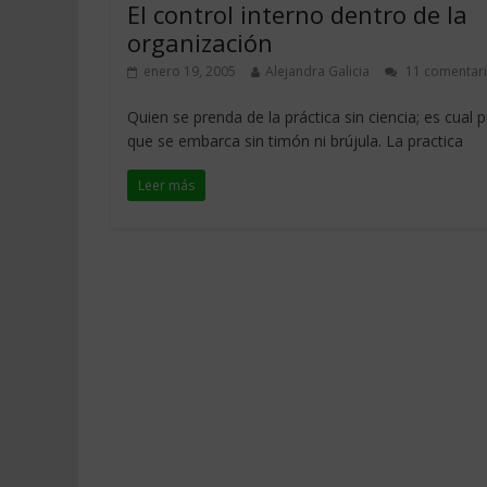
El control interno dentro de la
organización
enero 19, 2005
Alejandra Galicia
11 comentar
Quien se prenda de la práctica sin ciencia; es cual p
que se embarca sin timón ni brújula. La practica
Leer más