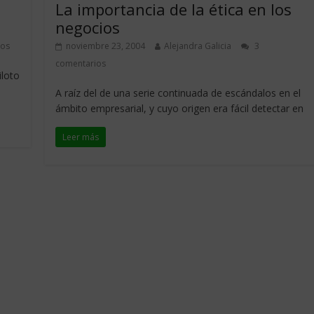
La importancia de la ética en los
negocios
ios
noviembre 23, 2004
Alejandra Galicia
3
comentarios
iloto
A raíz del de una serie continuada de escándalos en el
ámbito empresarial, y cuyo origen era fácil detectar en
Leer más