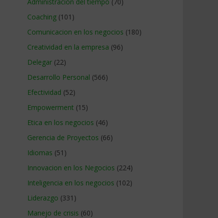
Administracion del tiempo
(70)
Coaching
(101)
Comunicacion en los negocios
(180)
Creatividad en la empresa
(96)
Delegar
(22)
Desarrollo Personal
(566)
Efectividad
(52)
Empowerment
(15)
Etica en los negocios
(46)
Gerencia de Proyectos
(66)
Idiomas
(51)
Innovacion en los Negocios
(224)
Inteligencia en los negocios
(102)
Liderazgo
(331)
Manejo de crisis
(60)