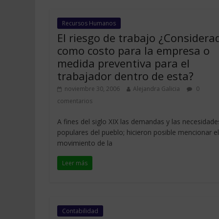
Recursos Humanos
El riesgo de trabajo ¿Considera
como costo para la empresa o
medida preventiva para el
trabajador dentro de esta?
noviembre 30, 2006
Alejandra Galicia
0
comentarios
A fines del siglo XIX las demandas y las necesidade
populares del pueblo; hicieron posible mencionar el
movimiento de la
Leer más
Contabilidad