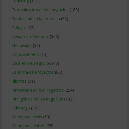
Coaching
(101)
Comunicacion en los negocios
(180)
Creatividad en la empresa
(96)
Delegar
(22)
Desarrollo Personal
(566)
Efectividad
(52)
Empowerment
(15)
Etica en los negocios
(46)
Gerencia de Proyectos
(66)
Idiomas
(51)
Innovacion en los Negocios
(224)
Inteligencia en los negocios
(102)
Liderazgo
(331)
Manejo de crisis
(60)
Manejo del estrés
(85)