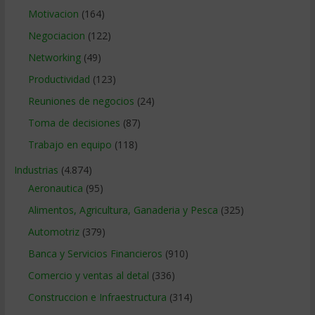
Motivacion
(164)
Negociacion
(122)
Networking
(49)
Productividad
(123)
Reuniones de negocios
(24)
Toma de decisiones
(87)
Trabajo en equipo
(118)
Industrias
(4.874)
Aeronautica
(95)
Alimentos, Agricultura, Ganaderia y Pesca
(325)
Automotriz
(379)
Banca y Servicios Financieros
(910)
Comercio y ventas al detal
(336)
Construccion e Infraestructura
(314)