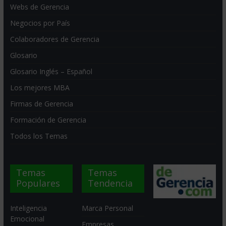
Webs de Gerencia
Negocios por País
Colaboradores de Gerencia
Glosario
Glosario Inglés – Español
Los mejores MBA
Firmas de Gerencia
Formación de Gerencia
Todos los Temas
Temas
Temas
Populares
Tendencia
Inteligencia
Marca Personal
Emocional
Empresas