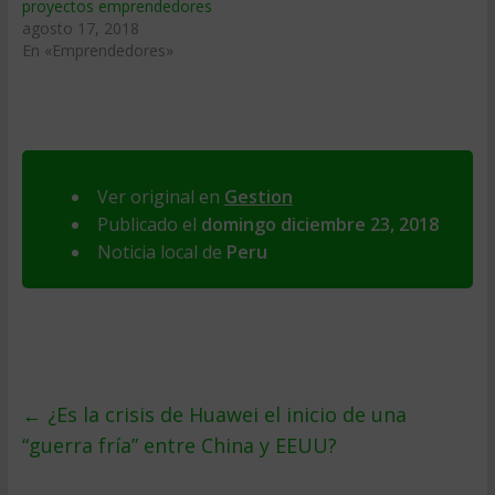
proyectos emprendedores
agosto 17, 2018
En «Emprendedores»
Ver original en
Gestion
Publicado el
domingo diciembre 23, 2018
Noticia local de
Peru
←
¿Es la crisis de Huawei el inicio de una
“guerra fría” entre China y EEUU?