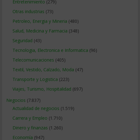
Entretenimiento
(279)
Otras industrias
(73)
Petroleo, Energia y Mineria
(480)
Salud, Medicina y Farmacia
(348)
Seguridad
(43)
Tecnologia, Electronica e Informatica
(96)
Telecomunicaciones
(405)
Textil, Vestido, Calzado, Moda
(47)
Transporte y Logistica
(223)
Viajes, Turismo, Hospitalidad
(697)
Negocios
(7.837)
Actualidad de negocios
(1.519)
Carrera y Empleo
(1.710)
Dinero y finanzas
(1.260)
Economía
(947)