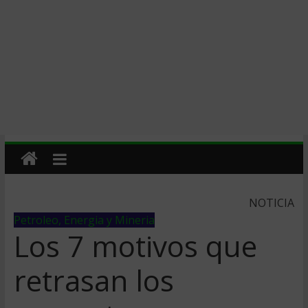
NOTICIA
Petroleo, Energia y Mineria
Los 7 motivos que
retrasan los