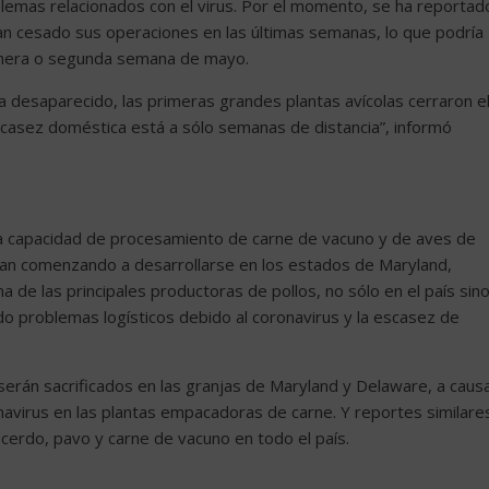
lemas relacionados con el virus. Por el momento, se ha reportad
 cesado sus operaciones en las últimas semanas, lo que podría
rimera o segunda semana de mayo.
ha desaparecido, las primeras grandes plantas avícolas cerraron e
scasez doméstica está a sólo semanas de distancia”, informó
la capacidad de procesamiento de carne de vacuno y de aves de
ban comenzando a desarrollarse en los estados de Maryland,
a de las principales productoras de pollos, no sólo en el país sin
 problemas logísticos debido al coronavirus y la escasez de
 serán sacrificados en las granjas de Maryland y Delaware, a caus
navirus en las plantas empacadoras de carne. Y reportes similare
cerdo, pavo y carne de vacuno en todo el país.