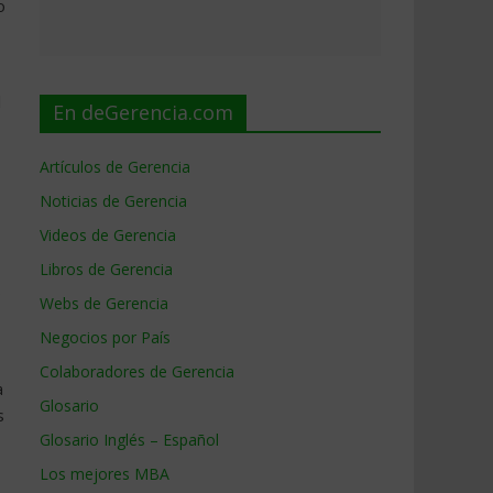
o
l
En deGerencia.com
Artículos de Gerencia
Noticias de Gerencia
Videos de Gerencia
Libros de Gerencia
o
Webs de Gerencia
Negocios por País
Colaboradores de Gerencia
a
Glosario
s
Glosario Inglés – Español
Los mejores MBA