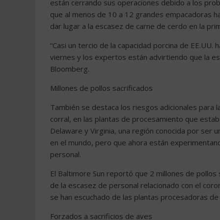
están cerrando sus operaciones debido a los prob
que al menos de 10 a 12 grandes empacadoras han
dar lugar a la escasez de carne de cerdo en la p
“Casi un tercio de la capacidad porcina de EE.UU. 
viernes y los expertos están advirtiendo que la e
Bloomberg.
Millones de pollos sacrificados
También se destaca los riesgos adicionales para 
corral, en las plantas de procesamiento que esta
Delaware y Virginia, una región conocida por ser un
en el mundo, pero que ahora están experimentando
personal.
El Baltimore Sun reportó que 2 millones de pollos
de la escasez de personal relacionado con el coro
se han escuchado de las plantas procesadoras de 
Forzados a sacrificios de aves