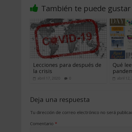
También te puede gustar
Lecciones para después de
Qué lee
la crisis
pandem
abril 17, 2020
0
abril 12,
Deja una respuesta
Tu dirección de correo electrónico no será publica
Comentario
*