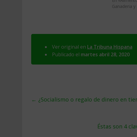
En «Alimento
Ganaderia y
Ver original en
La Tribuna Hispana
Publicado el
martes abril 28, 2020
←
¿Socialismo o regalo de dinero en tie
Éstas son 4 cl