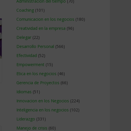
Administracion del tiempo
(70)
Coaching
(101)
Comunicacion en los negocios
(180)
Creatividad en la empresa
(96)
Delegar
(22)
Desarrollo Personal
(566)
Efectividad
(52)
Empowerment
(15)
Etica en los negocios
(46)
Gerencia de Proyectos
(66)
Idiomas
(51)
Innovacion en los Negocios
(224)
Inteligencia en los negocios
(102)
Liderazgo
(331)
Manejo de crisis
(60)