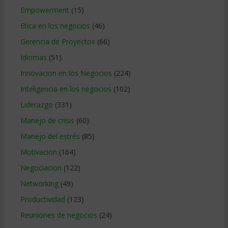
Empowerment
(15)
Etica en los negocios
(46)
Gerencia de Proyectos
(66)
Idiomas
(51)
Innovacion en los Negocios
(224)
Inteligencia en los negocios
(102)
Liderazgo
(331)
Manejo de crisis
(60)
Manejo del estrés
(85)
Motivacion
(164)
Negociacion
(122)
Networking
(49)
Productividad
(123)
Reuniones de negocios
(24)