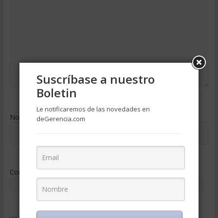
Suscríbase a nuestro
Boletin
Le notificaremos de las novedades en
Nombre
*
deGerencia.com
Correo electrónico
*