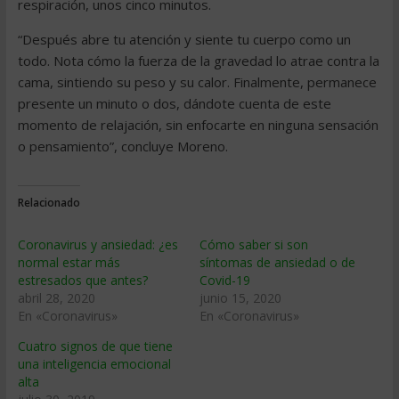
respiración, unos cinco minutos.
“Después abre tu atención y siente tu cuerpo como un
todo. Nota cómo la fuerza de la gravedad lo atrae contra la
cama, sintiendo su peso y su calor. Finalmente, permanece
presente un minuto o dos, dándote cuenta de este
momento de relajación, sin enfocarte en ninguna sensación
o pensamiento”, concluye Moreno.
Relacionado
Coronavirus y ansiedad: ¿es
Cómo saber si son
normal estar más
síntomas de ansiedad o de
estresados que antes?
Covid-19
abril 28, 2020
junio 15, 2020
En «Coronavirus»
En «Coronavirus»
Cuatro signos de que tiene
una inteligencia emocional
alta