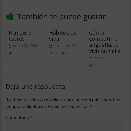
También te puede gustar
Maneje el
Hábitos de
Cómo
estrés
vida
combatir la
angustia…o
enero 28, 2002
noviembre 18,
vivir con ella
5
2003
2
enero 26, 2009
11
Deja una respuesta
Tu dirección de correo electrónico no será publicada.
Los
campos obligatorios están marcados con
*
Comentario
*