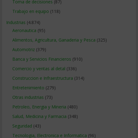
Toma de decisiones
(87)
Trabajo en equipo
(118)
Industrias
(4.874)
Aeronautica
(95)
Alimentos, Agricultura, Ganaderia y Pesca
(325)
Automotriz
(379)
Banca y Servicios Financieros
(910)
Comercio y ventas al detal
(336)
Construccion e Infraestructura
(314)
Entretenimiento
(279)
Otras industrias
(73)
Petroleo, Energia y Mineria
(480)
Salud, Medicina y Farmacia
(348)
Seguridad
(43)
Tecnologia, Electronica e Informatica
(96)