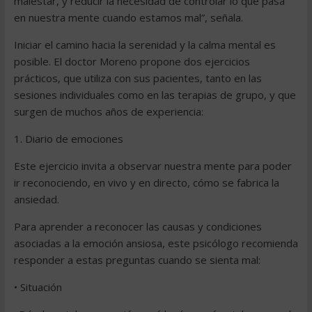
malestar, y reducir la necesidad de controlar lo que pasa
en nuestra mente cuando estamos mal”, señala.
Iniciar el camino hacia la serenidad y la calma mental es
posible. El doctor Moreno propone dos ejercicios
prácticos, que utiliza con sus pacientes, tanto en las
sesiones individuales como en las terapias de grupo, y que
surgen de muchos años de experiencia:
1. Diario de emociones
Este ejercicio invita a observar nuestra mente para poder
ir reconociendo, en vivo y en directo, cómo se fabrica la
ansiedad.
Para aprender a reconocer las causas y condiciones
asociadas a la emoción ansiosa, este psicólogo recomienda
responder a estas preguntas cuando se sienta mal:
• Situación