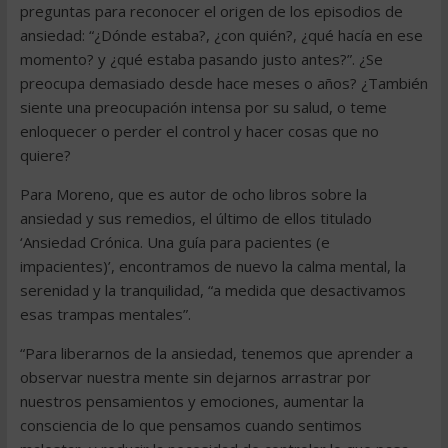
preguntas para reconocer el origen de los episodios de
ansiedad: “¿Dónde estaba?, ¿con quién?, ¿qué hacía en ese
momento? y ¿qué estaba pasando justo antes?”. ¿Se
preocupa demasiado desde hace meses o años? ¿También
siente una preocupación intensa por su salud, o teme
enloquecer o perder el control y hacer cosas que no
quiere?
Para Moreno, que es autor de ocho libros sobre la
ansiedad y sus remedios, el último de ellos titulado
‘Ansiedad Crónica. Una guía para pacientes (e
impacientes)’, encontramos de nuevo la calma mental, la
serenidad y la tranquilidad, “a medida que desactivamos
esas trampas mentales”.
“Para liberarnos de la ansiedad, tenemos que aprender a
observar nuestra mente sin dejarnos arrastrar por
nuestros pensamientos y emociones, aumentar la
consciencia de lo que pensamos cuando sentimos