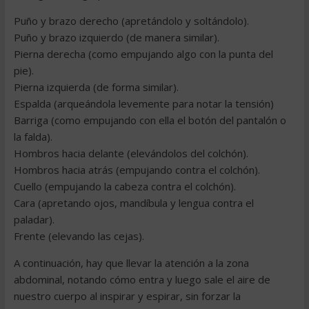
Puño y brazo derecho (apretándolo y soltándolo).
Puño y brazo izquierdo (de manera similar).
Pierna derecha (como empujando algo con la punta del
pie).
Pierna izquierda (de forma similar).
Espalda (arqueándola levemente para notar la tensión)
Barriga (como empujando con ella el botón del pantalón o
la falda).
Hombros hacia delante (elevándolos del colchón).
Hombros hacia atrás (empujando contra el colchón).
Cuello (empujando la cabeza contra el colchón).
Cara (apretando ojos, mandíbula y lengua contra el
paladar).
Frente (elevando las cejas).
A continuación, hay que llevar la atención a la zona
abdominal, notando cómo entra y luego sale el aire de
nuestro cuerpo al inspirar y espirar, sin forzar la