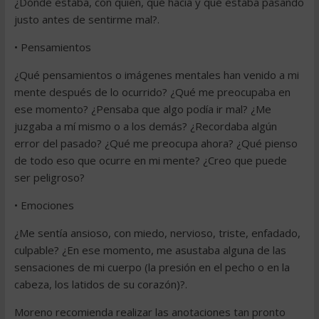
¿Dónde estaba, con quién, qué hacía y qué estaba pasando
justo antes de sentirme mal?.
• Pensamientos
¿Qué pensamientos o imágenes mentales han venido a mi
mente después de lo ocurrido? ¿Qué me preocupaba en
ese momento? ¿Pensaba que algo podía ir mal? ¿Me
juzgaba a mí mismo o a los demás? ¿Recordaba algún
error del pasado? ¿Qué me preocupa ahora? ¿Qué pienso
de todo eso que ocurre en mi mente? ¿Creo que puede
ser peligroso?
• Emociones
¿Me sentía ansioso, con miedo, nervioso, triste, enfadado,
culpable? ¿En ese momento, me asustaba alguna de las
sensaciones de mi cuerpo (la presión en el pecho o en la
cabeza, los latidos de su corazón)?.
Moreno recomienda realizar las anotaciones tan pronto