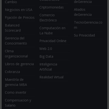
deGerencia
Cambio
Criptomonedas
Aliados
Negocios en USA
deGerencia
Comercio
Fijación de Precios
Electrónico
TecnoGerencia.co
Balanced
m
Computación en
Scorecard
La Nube
Su Privacidad
Gerencia del
Privacidad Online
Conocimiento
Web 2.0
Clima
organizacional
Big Data
Libros de gerencia
Inteligencia
Artificial
Cobranza
Realidad Virtual
Maestría de
gerencia MBA
Como invertir
Compensacion y
Salario