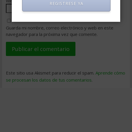
Web
REGISTRESE YA
Guarda mi nombre, correo electrónico y web en este
navegador para la próxima vez que comente.
Este sitio usa Akismet para reducir el spam.
Aprende cómo
se procesan los datos de tus comentarios
.