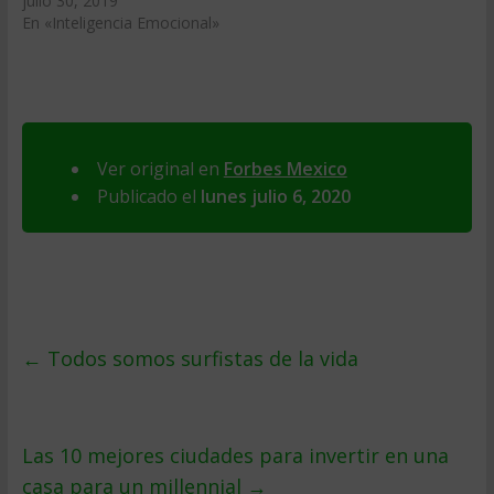
julio 30, 2019
En «Inteligencia Emocional»
Ver original en
Forbes Mexico
Publicado el
lunes julio 6, 2020
←
Todos somos surfistas de la vida
Las 10 mejores ciudades para invertir en una
casa para un millennial
→