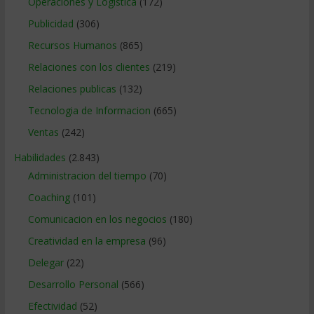
Operaciones y Logística
(172)
Publicidad
(306)
Recursos Humanos
(865)
Relaciones con los clientes
(219)
Relaciones publicas
(132)
Tecnologia de Informacion
(665)
Ventas
(242)
Habilidades
(2.843)
Administracion del tiempo
(70)
Coaching
(101)
Comunicacion en los negocios
(180)
Creatividad en la empresa
(96)
Delegar
(22)
Desarrollo Personal
(566)
Efectividad
(52)