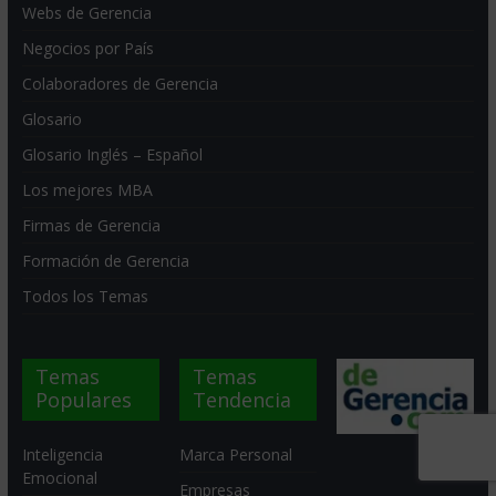
Webs de Gerencia
Negocios por País
Colaboradores de Gerencia
Glosario
Glosario Inglés – Español
Los mejores MBA
Firmas de Gerencia
Formación de Gerencia
Todos los Temas
Temas
Temas
Populares
Tendencia
Inteligencia
Marca Personal
Emocional
Empresas