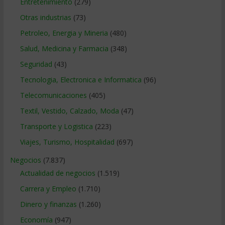
Entretenimiento
(279)
Otras industrias
(73)
Petroleo, Energia y Mineria
(480)
Salud, Medicina y Farmacia
(348)
Seguridad
(43)
Tecnologia, Electronica e Informatica
(96)
Telecomunicaciones
(405)
Textil, Vestido, Calzado, Moda
(47)
Transporte y Logistica
(223)
Viajes, Turismo, Hospitalidad
(697)
Negocios
(7.837)
Actualidad de negocios
(1.519)
Carrera y Empleo
(1.710)
Dinero y finanzas
(1.260)
Economía
(947)