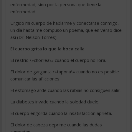
enfermedad, sino por la persona que tiene la
enfermedad.
Urgido mi cuerpo de hablarme y conectarse conmigo,
un día hasta me compuso un poema, que en verso dice
así (Dr. Nelson Torres):
El cuerpo grita lo que la boca calla
El resfrío \»chorrea\» cuando el cuerpo no llora.
El dolor de garganta \»tapona\» cuando no es posible
comunicar las aflicciones.
El estómago arde cuando las rabias no consiguen salir.
La diabetes invade cuando la soledad duele.
El cuerpo engorda cuando la insatisfacción aprieta.
El dolor de cabeza deprime cuando las dudas
aumentan.