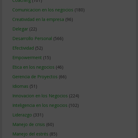
Coaching
(101)
Comunicacion en los negocios
(180)
Creatividad en la empresa
(96)
Delegar
(22)
Desarrollo Personal
(566)
Efectividad
(52)
Empowerment
(15)
Etica en los negocios
(46)
Gerencia de Proyectos
(66)
Idiomas
(51)
Innovacion en los Negocios
(224)
Inteligencia en los negocios
(102)
Liderazgo
(331)
Manejo de crisis
(60)
Manejo del estrés
(85)