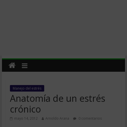
Manejo del estrés
Anatomía de un estrés
crónico
mayo 14, 2012
Arnoldo Arana
0 comentarios