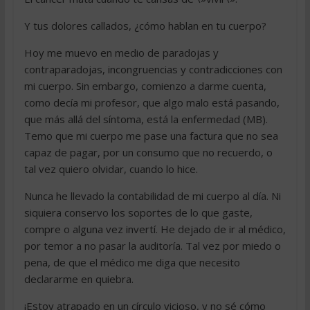
Y tus dolores callados, ¿cómo hablan en tu cuerpo?
Hoy me muevo en medio de paradojas y
contraparadojas, incongruencias y contradicciones con
mi cuerpo. Sin embargo, comienzo a darme cuenta,
como decía mi profesor, que algo malo está pasando,
que más allá del síntoma, está la enfermedad (MB).
Temo que mi cuerpo me pase una factura que no sea
capaz de pagar, por un consumo que no recuerdo, o
tal vez quiero olvidar, cuando lo hice.
Nunca he llevado la contabilidad de mi cuerpo al día. Ni
siquiera conservo los soportes de lo que gaste,
compre o alguna vez invertí. He dejado de ir al médico,
por temor a no pasar la auditoría. Tal vez por miedo o
pena, de que el médico me diga que necesito
declararme en quiebra.
¡Estoy atrapado en un círculo vicioso, y no sé cómo