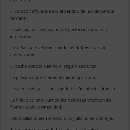
El corazón afloja cuando el sentido de la vida parece
terminar.
La alergia aparece cuando el perfeccionismo está
intolerable.
Las uñas se quiebran cuando las defensas están
amenazadas.
El pecho aprieta cuando el orgullo esclaviza.
La presión sube cuando el miedo aprisiona.
Las neurosis paralizan cuando el niño interior tiraniza.
La fiebre calienta cuando las defensas explotan las
fronteras de la inmunidad.
Las rodillas duelen cuando tu orgullo no se doblega.
El cáncer mata cuando te cansas de \»vivir\».