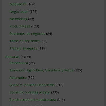
Motivacion
(164)
Negociacion
(122)
Networking
(49)
Productividad
(123)
Reuniones de negocios
(24)
Toma de decisiones
(87)
Trabajo en equipo
(118)
Industrias
(4.874)
Aeronautica
(95)
Alimentos, Agricultura, Ganaderia y Pesca
(325)
Automotriz
(379)
Banca y Servicios Financieros
(910)
Comercio y ventas al detal
(336)
Construccion e Infraestructura
(314)