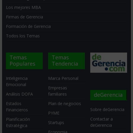
Los mejores MBA
Firmas de Gerencia
Formación de Gerencia
Todos los Temas
Temas
Temas
Populares
Tendencia
Inteligencia
Marca Personal
Emocional
Empresas
deGerencia
Análisis DOFA
familiares
Estados
Plan de negocios
Sobre deGerencia
Financieros
PYME
Contactar a
Planificación
Startups
deGerencia
Estratégica
Economia