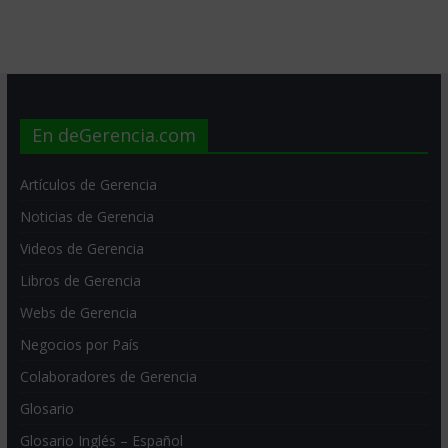
En deGerencia.com
Artículos de Gerencia
Noticias de Gerencia
Videos de Gerencia
Libros de Gerencia
Webs de Gerencia
Negocios por País
Colaboradores de Gerencia
Glosario
Glosario Inglés – Español