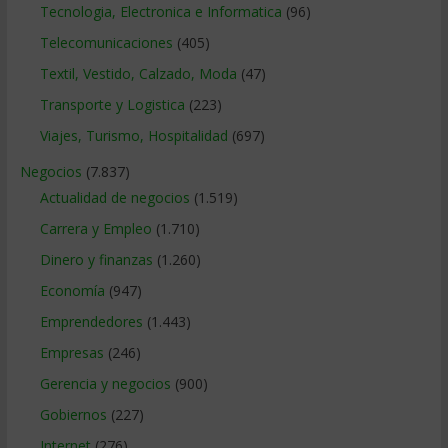
Tecnologia, Electronica e Informatica
(96)
Telecomunicaciones
(405)
Textil, Vestido, Calzado, Moda
(47)
Transporte y Logistica
(223)
Viajes, Turismo, Hospitalidad
(697)
Negocios
(7.837)
Actualidad de negocios
(1.519)
Carrera y Empleo
(1.710)
Dinero y finanzas
(1.260)
Economía
(947)
Emprendedores
(1.443)
Empresas
(246)
Gerencia y negocios
(900)
Gobiernos
(227)
Internet
(276)