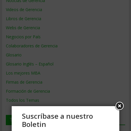
Noticias de Gerencia
Videos de Gerencia
Libros de Gerencia
Webs de Gerencia
Negocios por País
Colaboradores de Gerencia
Glosario
Glosario Inglés – Español
Los mejores MBA
Firmas de Gerencia
Formación de Gerencia
Todos los Temas
Suscríbase a nuestro
Temas de Gerencia
Boletin