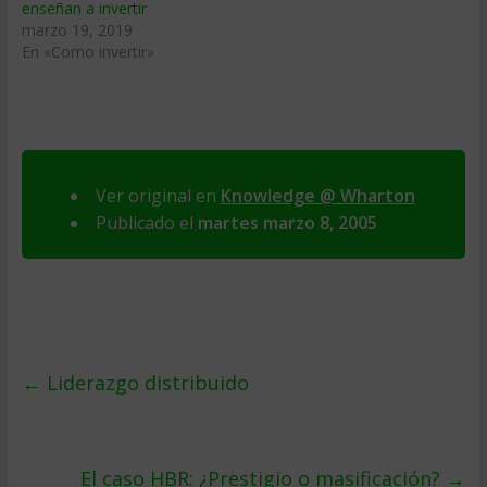
enseñan a invertir
marzo 19, 2019
En «Como invertir»
Ver original en
Knowledge @ Wharton
Publicado el
martes marzo 8, 2005
←
Liderazgo distribuido
El caso HBR: ¿Prestigio o masificación?
→