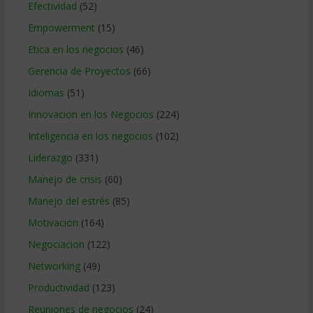
Efectividad
(52)
Empowerment
(15)
Etica en los negocios
(46)
Gerencia de Proyectos
(66)
Idiomas
(51)
Innovacion en los Negocios
(224)
Inteligencia en los negocios
(102)
Liderazgo
(331)
Manejo de crisis
(60)
Manejo del estrés
(85)
Motivacion
(164)
Negociacion
(122)
Networking
(49)
Productividad
(123)
Reuniones de negocios
(24)