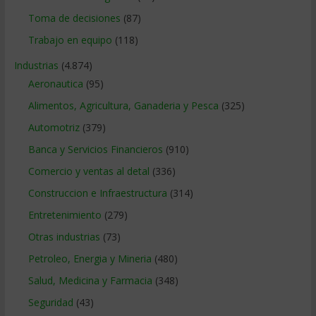
Toma de decisiones
(87)
Trabajo en equipo
(118)
Industrias
(4.874)
Aeronautica
(95)
Alimentos, Agricultura, Ganaderia y Pesca
(325)
Automotriz
(379)
Banca y Servicios Financieros
(910)
Comercio y ventas al detal
(336)
Construccion e Infraestructura
(314)
Entretenimiento
(279)
Otras industrias
(73)
Petroleo, Energia y Mineria
(480)
Salud, Medicina y Farmacia
(348)
Seguridad
(43)