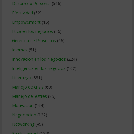
Desarrollo Personal
(566)
Efectividad
(52)
Empowerment
(15)
Etica en los negocios
(46)
Gerencia de Proyectos
(66)
Idiomas
(51)
Innovacion en los Negocios
(224)
Inteligencia en los negocios
(102)
Liderazgo
(331)
Manejo de crisis
(60)
Manejo del estrés
(85)
Motivacion
(164)
Negociacion
(122)
Networking
(49)
Productividad
(123)