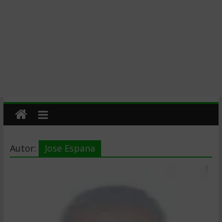
Autor:
Jose Espana