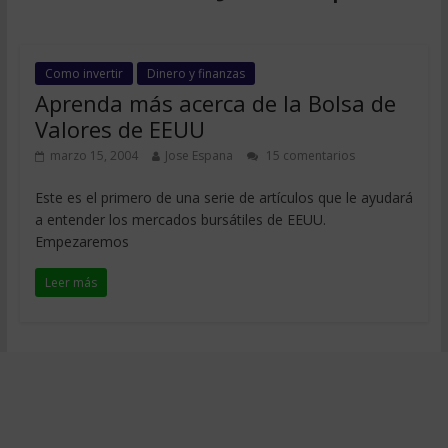
Como invertir
Dinero y finanzas
Aprenda más acerca de la Bolsa de
Valores de EEUU
marzo 15, 2004
Jose Espana
15 comentarios
Este es el primero de una serie de artículos que le ayudará
a entender los mercados bursátiles de EEUU.
Empezaremos
Leer más