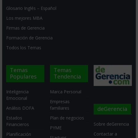
Glosario Inglés – Español
Los mejores MBA
Firmas de Gerencia
Formación de Gerencia
Todos los Temas
Temas
Temas
Populares
Tendencia
Inteligencia
Marca Personal
Emocional
Empresas
deGerencia
Análisis DOFA
familiares
Estados
Plan de negocios
Sobre deGerencia
Financieros
PYME
Contactar a
Planificación
Startups