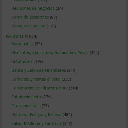
Reuniones de negocios
(24)
Toma de decisiones
(87)
Trabajo en equipo
(118)
Industrias
(4.874)
Aeronautica
(95)
Alimentos, Agricultura, Ganaderia y Pesca
(325)
Automotriz
(379)
Banca y Servicios Financieros
(910)
Comercio y ventas al detal
(336)
Construccion e Infraestructura
(314)
Entretenimiento
(279)
Otras industrias
(73)
Petroleo, Energia y Mineria
(480)
Salud, Medicina y Farmacia
(348)