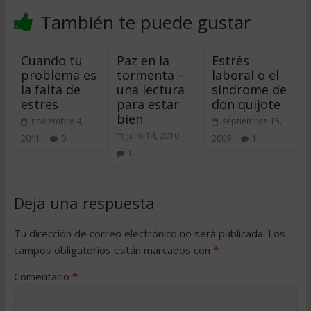
También te puede gustar
Cuando tu
Paz en la
Estrés
problema es
tormenta –
laboral o el
la falta de
una lectura
sindrome de
estres
para estar
don quijote
bien
noviembre 4,
septiembre 15,
julio 14, 2010
2011
0
2009
1
1
Deja una respuesta
Tu dirección de correo electrónico no será publicada.
Los
campos obligatorios están marcados con
*
Comentario
*