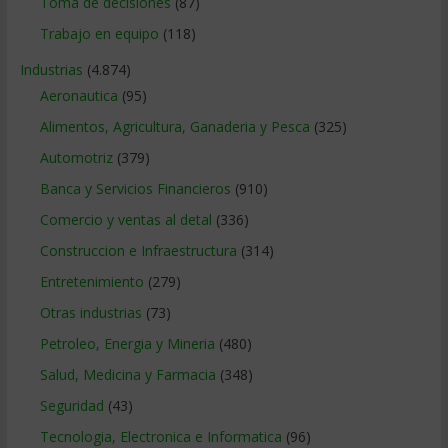
Toma de decisiones
(87)
Trabajo en equipo
(118)
Industrias
(4.874)
Aeronautica
(95)
Alimentos, Agricultura, Ganaderia y Pesca
(325)
Automotriz
(379)
Banca y Servicios Financieros
(910)
Comercio y ventas al detal
(336)
Construccion e Infraestructura
(314)
Entretenimiento
(279)
Otras industrias
(73)
Petroleo, Energia y Mineria
(480)
Salud, Medicina y Farmacia
(348)
Seguridad
(43)
Tecnologia, Electronica e Informatica
(96)