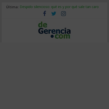
Última:
Despido silencioso: qué es y por qué sale tan caro
La economía de Venezuela después del terremoto
Los 8 pasos de Kotter: liderar el cambio sin fracasar
Gestión de proyectos con IA: qué cambia en el oficio
IA y creatividad: cómo evitar que todos piensen igual