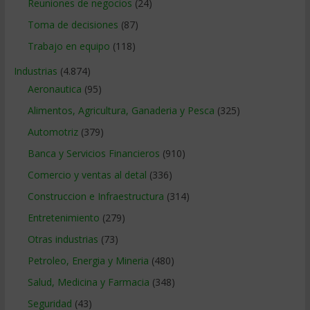
Reuniones de negocios
(24)
Toma de decisiones
(87)
Trabajo en equipo
(118)
Industrias
(4.874)
Aeronautica
(95)
Alimentos, Agricultura, Ganaderia y Pesca
(325)
Automotriz
(379)
Banca y Servicios Financieros
(910)
Comercio y ventas al detal
(336)
Construccion e Infraestructura
(314)
Entretenimiento
(279)
Otras industrias
(73)
Petroleo, Energia y Mineria
(480)
Salud, Medicina y Farmacia
(348)
Seguridad
(43)