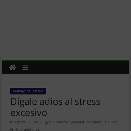
Manejo del estrés
Dígale adios al stress
excesivo
agosto 25, 2003
El Motivador (Manuel Rodriguez Saldivar)
6 comentarios