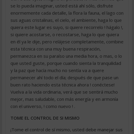
se lo pueda imaginar, usted está ahí sólo, disfrute
enormemente cada detalle, la flora la fauna, el lago con
sus aguas cristalinas, el cielo, el ambiente, haga lo que
quiera este lugar es suyo, si quiere recorrelo ! hágalo !,
si quiere acostarse, o recostarse, haga lo que quiera
en él ya le dije, pero relájese completamente, combine
esta técnica con una muy buena respiración,
permanezca en su paraíso una media hora, o mas, o lo
que usted guste, porque cuando sienta la tranquilidad
y la paz que hacía mucho no sentía va a quere
permanecer ahí todo el día; después de que pase un
buen rato haciendo esta técnica ahora ! conéctese!
Vuelva a la vida ordinaria, verá que se sentirá mucho
mejor, mas saludable, con más energía y en armonía
con el universo, ! como nuevo ! .
TOME EL CONTROL DE SI MISMO
¡Tome el control de sí mismo, usted debe manejar sus