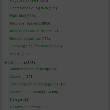
Negocios Online
(1.405)
Operaciones y Logística
(172)
Publicidad
(306)
Recursos Humanos
(865)
Relaciones con los clientes
(219)
Relaciones publicas
(132)
Tecnologia de Informacion
(665)
Ventas
(242)
Habilidades
(2.843)
Administracion del tiempo
(70)
Coaching
(101)
Comunicacion en los negocios
(180)
Creatividad en la empresa
(96)
Delegar
(22)
Desarrollo Personal
(566)