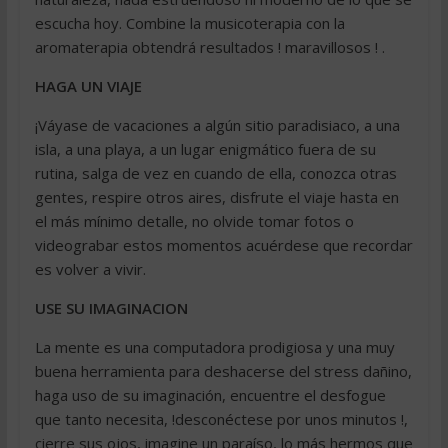
escucha hoy. Combine la musicoterapia con la
aromaterapia obtendrá resultados ! maravillosos ! .
HAGA UN VIAJE
¡Váyase de vacaciones a algún sitio paradisiaco, a una
isla, a una playa, a un lugar enigmático fuera de su
rutina, salga de vez en cuando de ella, conozca otras
gentes, respire otros aires, disfrute el viaje hasta en
el más mínimo detalle, no olvide tomar fotos o
videograbar estos momentos acuérdese que recordar
es volver a vivir.
USE SU IMAGINACION
La mente es una computadora prodigiosa y una muy
buena herramienta para deshacerse del stress dañino,
haga uso de su imaginación, encuentre el desfogue
que tanto necesita, !desconéctese por unos minutos !,
cierre sus ojos, imagine un paraíso, lo más hermos que