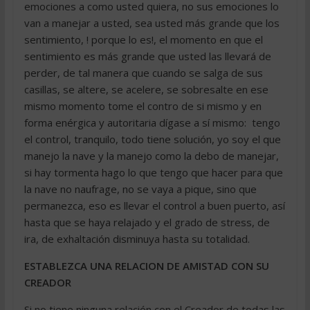
emociones a como usted quiera, no sus emociones lo
van a manejar a usted, sea usted más grande que los
sentimiento, ! porque lo es!, el momento en que el
sentimiento es más grande que usted las llevará de
perder, de tal manera que cuando se salga de sus
casillas, se altere, se acelere, se sobresalte en ese
mismo momento tome el contro de si mismo y en
forma enérgica y autoritaria dígase a sí mismo:  tengo
el control, tranquilo, todo tiene solución, yo soy el que
manejo la nave y la manejo como la debo de manejar,
si hay tormenta hago lo que tengo que hacer para que
la nave no naufrage, no se vaya a pique, sino que
permanezca, eso es llevar el control a buen puerto, así
hasta que se haya relajado y el grado de stress, de
ira, de exhaltación disminuya hasta su totalidad.
ESTABLEZCA UNA RELACION DE AMISTAD CON SU
CREADOR
Si no tiene ninguna relación con el Creador de todas las