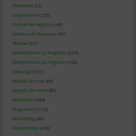
Efectividad
(52)
Empowerment
(15)
Etica en los negocios
(46)
Gerencia de Proyectos
(66)
Idiomas
(51)
Innovacion en los Negocios
(224)
Inteligencia en los negocios
(102)
Liderazgo
(331)
Manejo de crisis
(60)
Manejo del estrés
(85)
Motivacion
(164)
Negociacion
(122)
Networking
(49)
Productividad
(123)