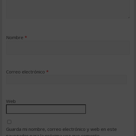
Nombre
*
Correo electrónico
*
Web
Guarda mi nombre, correo electrónico y web en este
navegador para la próxima vez que comente.