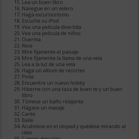
Lea un buen libro
Navegue en un velero
Haga excursionismo
Escuche su iPod
Vea una película divertida
Vea una película de niños
Duerma
Rece
Mire fijamente el paisaje
Mire fijamente la llama de una vela
Lea a la luz de una vela
Haga un album de recortes
Pinte
Encuentre un nuevo hobby
Hiberne con una taza de buen te y un buen
libro
Tómese un baño relajante
Hágase un masaje
Cante
Baile
Acuéstese en el césped y quédese mirando al
cielo
Camine descalzo