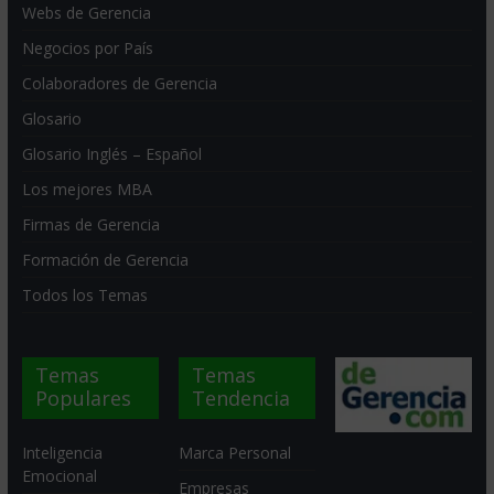
Webs de Gerencia
Negocios por País
Colaboradores de Gerencia
Glosario
Glosario Inglés – Español
Los mejores MBA
Firmas de Gerencia
Formación de Gerencia
Todos los Temas
Temas
Temas
Populares
Tendencia
Inteligencia
Marca Personal
Emocional
Empresas