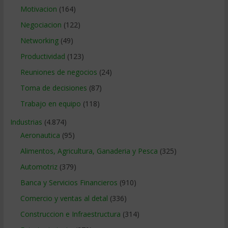
Motivacion
(164)
Negociacion
(122)
Networking
(49)
Productividad
(123)
Reuniones de negocios
(24)
Toma de decisiones
(87)
Trabajo en equipo
(118)
Industrias
(4.874)
Aeronautica
(95)
Alimentos, Agricultura, Ganaderia y Pesca
(325)
Automotriz
(379)
Banca y Servicios Financieros
(910)
Comercio y ventas al detal
(336)
Construccion e Infraestructura
(314)