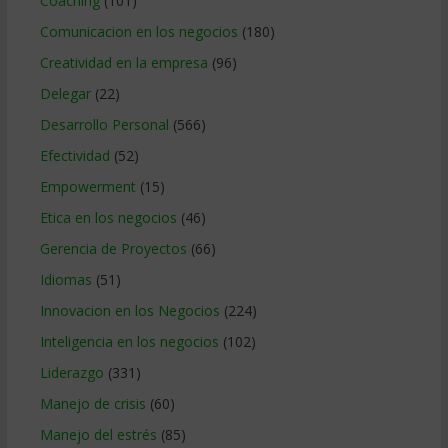
Coaching
(101)
Comunicacion en los negocios
(180)
Creatividad en la empresa
(96)
Delegar
(22)
Desarrollo Personal
(566)
Efectividad
(52)
Empowerment
(15)
Etica en los negocios
(46)
Gerencia de Proyectos
(66)
Idiomas
(51)
Innovacion en los Negocios
(224)
Inteligencia en los negocios
(102)
Liderazgo
(331)
Manejo de crisis
(60)
Manejo del estrés
(85)