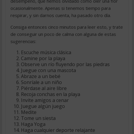
desempeño, que hemos olvidado como oler una flor
ocasionalmente. Apenas si tenemos tiempo para
respirar, y sin darnos cuenta, ha pasado otro día.
Consiga entonces cinco minutos para leer esto, y trate
de conseguir un poco de calma con alguna de estas
sugerencias:
Escuche música clásica
Camine por la playa
Observe un río fluyendo por las piedras
Juegue con una mascota
Abraze a un bebé
Sonríale a un niño
Piérdase al aire libre
Recoja conchas en la playa
Invite amigos a cenar
Juegue algún juego
Medite
Tome un siesta
Haga Yoga
Haga cualquier deporte relajante