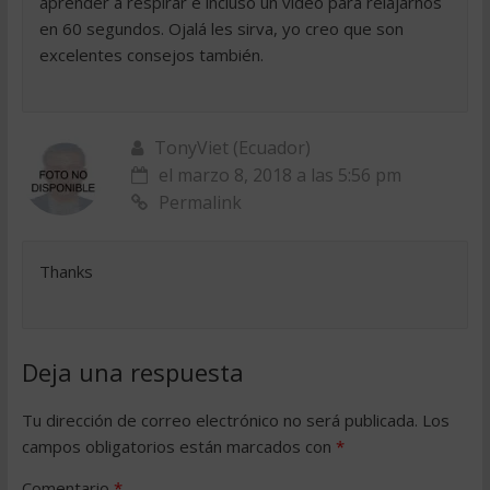
aprender a respirar e incluso un vídeo para relajarnos
en 60 segundos. Ojalá les sirva, yo creo que son
excelentes consejos también.
TonyViet (Ecuador)
el marzo 8, 2018 a las 5:56 pm
Permalink
Thanks
Deja una respuesta
Tu dirección de correo electrónico no será publicada.
Los
campos obligatorios están marcados con
*
Comentario
*