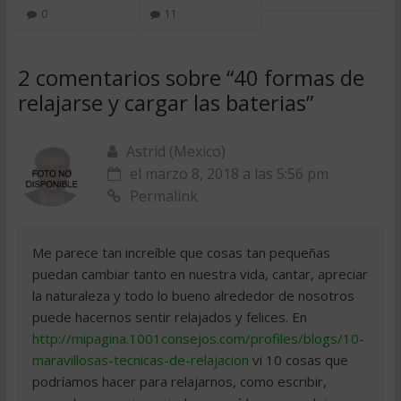
0
11
2 comentarios sobre “
40 formas de
relajarse y cargar las baterias
”
Astrid (Mexico)
el marzo 8, 2018 a las 5:56 pm
Permalink
Me parece tan increíble que cosas tan pequeñas
puedan cambiar tanto en nuestra vida, cantar, apreciar
la naturaleza y todo lo bueno alrededor de nosotros
puede hacernos sentir relajados y felices. En
http://mipagina.1001consejos.com/profiles/blogs/10-
maravillosas-tecnicas-de-relajacion
vi 10 cosas que
podríamos hacer para relajarnos, como escribir,