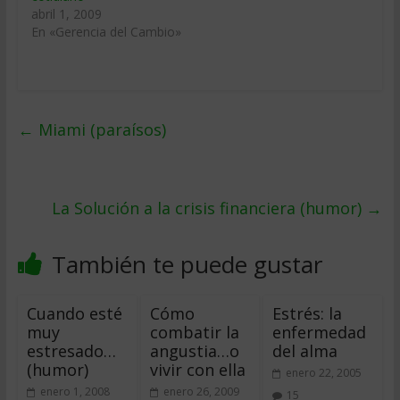
abril 1, 2009
En «Gerencia del Cambio»
←
Miami (paraísos)
La Solución a la crisis financiera (humor)
→
También te puede gustar
Cuando esté
Cómo
Estrés: la
muy
combatir la
enfermedad
estresado…
angustia…o
del alma
(humor)
vivir con ella
enero 22, 2005
enero 1, 2008
enero 26, 2009
15