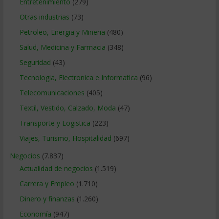
Entretenimiento
(279)
Otras industrias
(73)
Petroleo, Energia y Mineria
(480)
Salud, Medicina y Farmacia
(348)
Seguridad
(43)
Tecnologia, Electronica e Informatica
(96)
Telecomunicaciones
(405)
Textil, Vestido, Calzado, Moda
(47)
Transporte y Logistica
(223)
Viajes, Turismo, Hospitalidad
(697)
Negocios
(7.837)
Actualidad de negocios
(1.519)
Carrera y Empleo
(1.710)
Dinero y finanzas
(1.260)
Economía
(947)