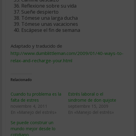
Reflexione sobre su vida
Sueñe despierto
Tómese una larga ducha
Tómese unas vacaciones
Escápese el fin de semana
Adaptado y traducido de
http://www.dumblittleman.com/2009/01/40-ways-to-
relax-and-recharge-your.html
Relacionado
Cuando tu problema es la
Estrés laboral o el
falta de estres
sindrome de don quijote
noviembre 4, 2011
septiembre 15, 2009
En «Manejo del estrés»
En «Manejo del estrés»
Se puede construir un
mundo mejor desde lo
cotidiano