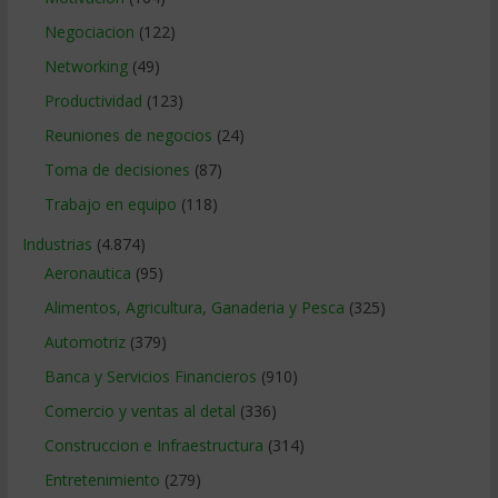
Negociacion
(122)
Networking
(49)
Productividad
(123)
Reuniones de negocios
(24)
Toma de decisiones
(87)
Trabajo en equipo
(118)
Industrias
(4.874)
Aeronautica
(95)
Alimentos, Agricultura, Ganaderia y Pesca
(325)
Automotriz
(379)
Banca y Servicios Financieros
(910)
Comercio y ventas al detal
(336)
Construccion e Infraestructura
(314)
Entretenimiento
(279)