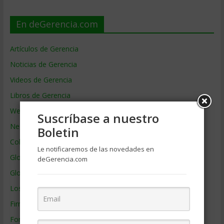
En deGerencia.com
Artículos de Gerencia
Noticias de Gerencia
Videos de Gerencia
Libros de Gerencia
Webs de Gerencia
Suscríbase a nuestro
Negocios por País
Boletin
Colaboradores de Gerencia
Le notificaremos de las novedades en
Glosario
deGerencia.com
Glosario Inglés – Español
Los mejores MBA
Firmas de Gerencia
Formación de Gerencia