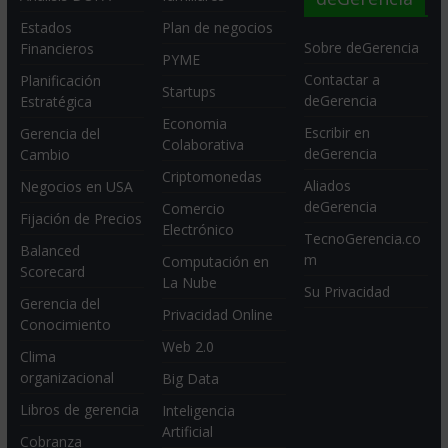
Estados
Plan de negocios
Sobre deGerencia
Financieros
PYME
Contactar a
Planificación
Startups
deGerencia
Estratégica
Economia
Escribir en
Gerencia del
Colaborativa
deGerencia
Cambio
Criptomonedas
Aliados
Negocios en USA
deGerencia
Comercio
Fijación de Precios
Electrónico
TecnoGerencia.co
Balanced
m
Computación en
Scorecard
La Nube
Su Privacidad
Gerencia del
Privacidad Online
Conocimiento
Web 2.0
Clima
organizacional
Big Data
Libros de gerencia
Inteligencia
Artificial
Cobranza