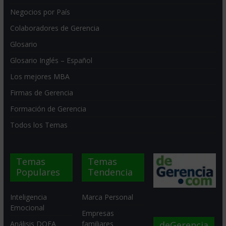
Negocios por País
Colaboradores de Gerencia
Glosario
Glosario Inglés – Español
Los mejores MBA
Firmas de Gerencia
Formación de Gerencia
Todos los Temas
Temas
Temas
Populares
Tendencia
Inteligencia
Marca Personal
Emocional
Empresas
deGerencia
Análisis DOFA
familiares