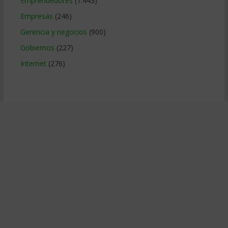
Emprendedores
(1.443)
Empresas
(246)
Gerencia y negocios
(900)
Gobiernos
(227)
Internet
(276)