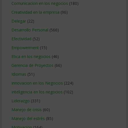
Comunicacion en los negocios
(180)
Creatividad en la empresa
(96)
Delegar
(22)
Desarrollo Personal
(566)
Efectividad
(52)
Empowerment
(15)
Etica en los negocios
(46)
Gerencia de Proyectos
(66)
Idiomas
(51)
Innovacion en los Negocios
(224)
Inteligencia en los negocios
(102)
Liderazgo
(331)
Manejo de crisis
(60)
Manejo del estrés
(85)
Motivacion
(164)