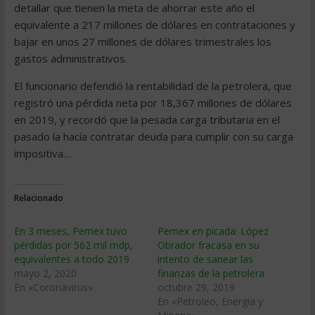
detallar que tienen la meta de ahorrar este año el
equivalente a 217 millones de dólares en contrataciones y
bajar en unos 27 millones de dólares trimestrales los
gastos administrativos.
El funcionario defendió la rentabilidad de la petrolera, que
registró una pérdida neta por 18,367 millones de dólares
en 2019, y recordó que la pesada carga tributaria en el
pasado la hacía contratar deuda para cumplir con su carga
impositiva…
Relacionado
En 3 meses, Pemex tuvo
Pemex en picada: López
pérdidas por 562 mil mdp,
Obrador fracasa en su
equivalentes a todo 2019
intento de sanear las
mayo 2, 2020
finanzas de la petrolera
En «Coronavirus»
octubre 29, 2019
En «Petroleo, Energia y