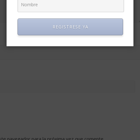
REGISTRESE YA
ste navegador para la próxima vez que comente.