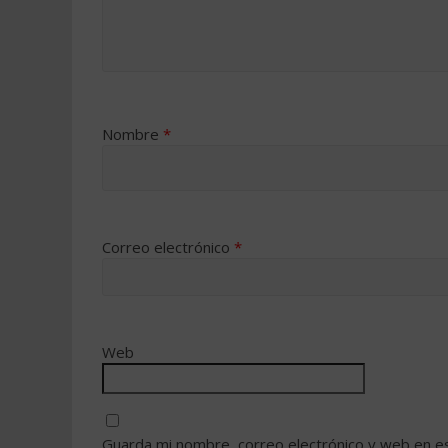
Nombre
*
Correo electrónico
*
Web
Guarda mi nombre, correo electrónico y web en e