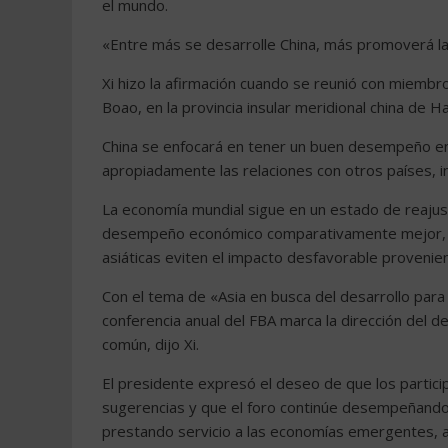
el mundo.
«Entre más se desarrolle China, más promoverá la 
Xi hizo la afirmación cuando se reunió con miembro
Boao, en la provincia insular meridional china de Ha
China se enfocará en tener un buen desempeño en
apropiadamente las relaciones con otros países, in
La economía mundial sigue en un estado de reajust
desempeño económico comparativamente mejor, dij
asiáticas eviten el impacto desfavorable provenien
Con el tema de «Asia en busca del desarrollo para 
conferencia anual del FBA marca la dirección del d
común, dijo Xi.
El presidente expresó el deseo de que los partici
sugerencias y que el foro continúe desempeñando 
prestando servicio a las economías emergentes, a 