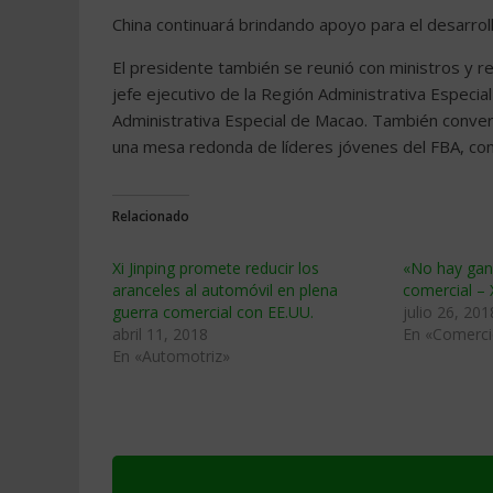
China continuará brindando apoyo para el desarroll
El presidente también se reunió con ministros y 
jefe ejecutivo de la Región Administrativa Especia
Administrativa Especial de Macao. También conve
una mesa redonda de líderes jóvenes del FBA, co
Relacionado
Xi Jinping promete reducir los
«No hay gan
aranceles al automóvil en plena
comercial – X
guerra comercial con EE.UU.
julio 26, 201
abril 11, 2018
En «Comerci
En «Automotriz»