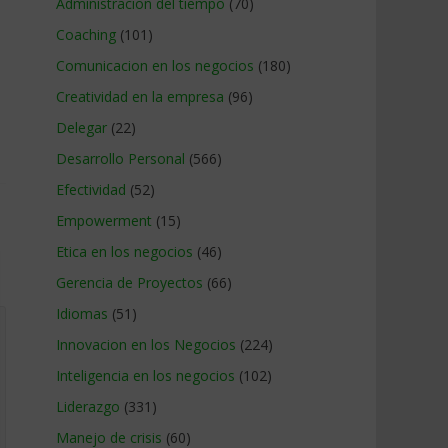
Administracion del tiempo
(70)
Coaching
(101)
Comunicacion en los negocios
(180)
Creatividad en la empresa
(96)
Delegar
(22)
Desarrollo Personal
(566)
Efectividad
(52)
Empowerment
(15)
Etica en los negocios
(46)
Gerencia de Proyectos
(66)
Idiomas
(51)
Innovacion en los Negocios
(224)
Inteligencia en los negocios
(102)
Liderazgo
(331)
Manejo de crisis
(60)