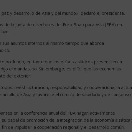
paz y desarrollo de Asia y del mundo», declaró el presidente.
s de la junta de directores del Foro Boao para Asia (FBA) en
inan.
 sus asuntos internos al mismo tiempo que aborda
dicó.
e profundo, en tanto que los países asiáticos presencian un
o el mandatario. Sin embargo, es difícil que las economías
te del exterior.
todos: reestructuración, responsabilidad y cooperación», la actua
esarrollo de Asia y favorece el cúmulo de sabiduría y de consenso
pantes en la conferencia anual del FBA hagan activamente
su papel de promoción de la integración de la economía aisática 
fin de impulsar la cooperación regional y el desarrollo común.