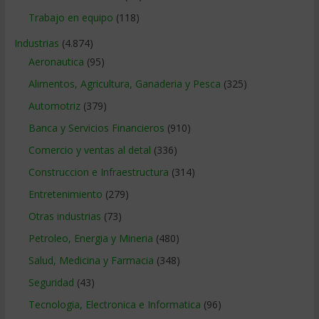
Trabajo en equipo
(118)
Industrias
(4.874)
Aeronautica
(95)
Alimentos, Agricultura, Ganaderia y Pesca
(325)
Automotriz
(379)
Banca y Servicios Financieros
(910)
Comercio y ventas al detal
(336)
Construccion e Infraestructura
(314)
Entretenimiento
(279)
Otras industrias
(73)
Petroleo, Energia y Mineria
(480)
Salud, Medicina y Farmacia
(348)
Seguridad
(43)
Tecnologia, Electronica e Informatica
(96)