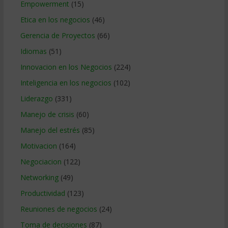
Empowerment
(15)
Etica en los negocios
(46)
Gerencia de Proyectos
(66)
Idiomas
(51)
Innovacion en los Negocios
(224)
Inteligencia en los negocios
(102)
Liderazgo
(331)
Manejo de crisis
(60)
Manejo del estrés
(85)
Motivacion
(164)
Negociacion
(122)
Networking
(49)
Productividad
(123)
Reuniones de negocios
(24)
Toma de decisiones
(87)