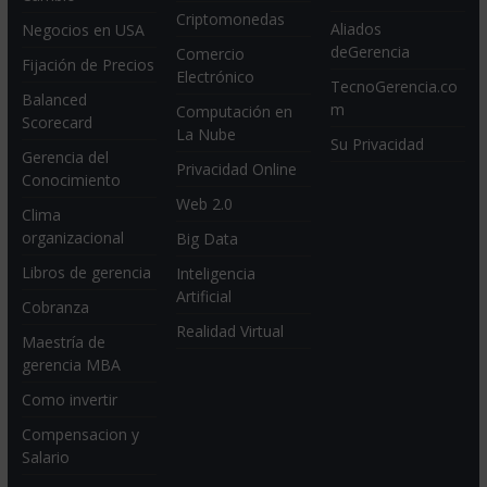
Criptomonedas
Aliados
Negocios en USA
deGerencia
Comercio
Fijación de Precios
Electrónico
TecnoGerencia.co
Balanced
m
Computación en
Scorecard
La Nube
Su Privacidad
Gerencia del
Privacidad Online
Conocimiento
Web 2.0
Clima
organizacional
Big Data
Libros de gerencia
Inteligencia
Artificial
Cobranza
Realidad Virtual
Maestría de
gerencia MBA
Como invertir
Compensacion y
Salario