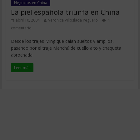
Negocios en China
La piel española triunfa en China
abril 10, 2004
Veronica Villoslada Peguero
1
comentario
Desde los trajes Ming que caían sueltos y amplios,
pasando por el traje Manchú de cuello alto y chaqueta
abrochada
Leer más