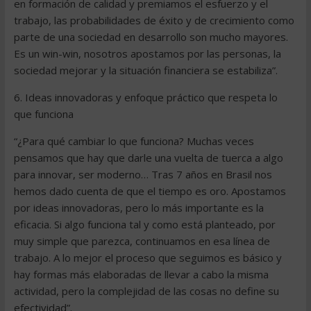
en formación de calidad y premiamos el esfuerzo y el
trabajo, las probabilidades de éxito y de crecimiento como
parte de una sociedad en desarrollo son mucho mayores.
Es un win-win, nosotros apostamos por las personas, la
sociedad mejorar y la situación financiera se estabiliza”.
6. Ideas innovadoras y enfoque práctico que respeta lo
que funciona
“¿Para qué cambiar lo que funciona? Muchas veces
pensamos que hay que darle una vuelta de tuerca a algo
para innovar, ser moderno… Tras 7 años en Brasil nos
hemos dado cuenta de que el tiempo es oro. Apostamos
por ideas innovadoras, pero lo más importante es la
eficacia. Si algo funciona tal y como está planteado, por
muy simple que parezca, continuamos en esa línea de
trabajo. A lo mejor el proceso que seguimos es básico y
hay formas más elaboradas de llevar a cabo la misma
actividad, pero la complejidad de las cosas no define su
efectividad”.