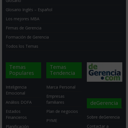
Glosario
Glosario Inglés – Español
Los mejores MBA
Firmas de Gerencia
Formación de Gerencia
Todos los Temas
Temas
Temas
Populares
Tendencia
Inteligencia
Marca Personal
Emocional
Empresas
deGerencia
Análisis DOFA
familiares
Estados
Plan de negocios
Sobre deGerencia
Financieros
PYME
Contactar a
Planificación