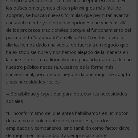
siempre así y suele ser complicado aceptar el cambio. En
los países emergentes el lean planning es más fácil de
adoptar, se buscan nuevas fórmulas que permitan avanzar
constantemente y se prueban opciones que van más allá
de los procesos tradicionales porque el funcionamiento del
país no está “estancado” en ellos. Con Creditas lo veo a
diario, hemos dado una vuelta de tuerca a un negocio que
ha existido siempre y nos hemos alejado de la manera en
la que se ofrecía tradicionalmente para adaptarnos a lo que
nuestro público necesita. Quizá no es la forma más
convencional, pero desde luego es la que mejor se adapta
a sus necesidades reales”.
4. Sensibilidad y capacidad para detectar las necesidades
sociales
“El inconformismo del que antes hablábamos es un motor
de cambio no solo dentro de la empresa, con los
empleados y compañeros, sino también como factor clave
de mejora en la sociedad. Las empresas somos