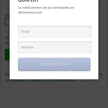
Le notificaremos de las novedades en
deGerencia.com
Web
Guarda mi nombre, correo electrónico y web en este
navegador para la próxima vez que comente.
REGISTRESE YA
Este sitio usa Akismet para reducir el spam.
Aprende cómo
se procesan los datos de tus comentarios
.