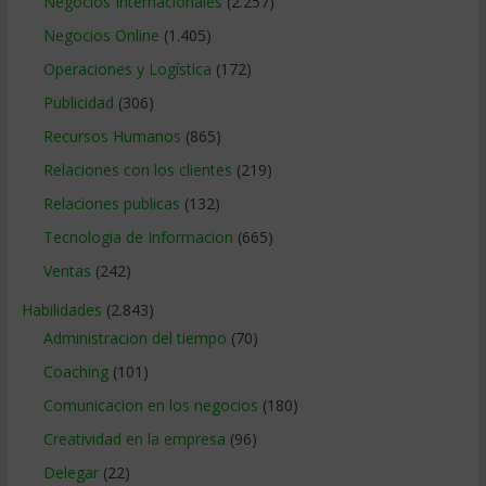
Negocios Internacionales
(2.257)
Negocios Online
(1.405)
Operaciones y Logística
(172)
Publicidad
(306)
Recursos Humanos
(865)
Relaciones con los clientes
(219)
Relaciones publicas
(132)
Tecnologia de Informacion
(665)
Ventas
(242)
Habilidades
(2.843)
Administracion del tiempo
(70)
Coaching
(101)
Comunicacion en los negocios
(180)
Creatividad en la empresa
(96)
Delegar
(22)