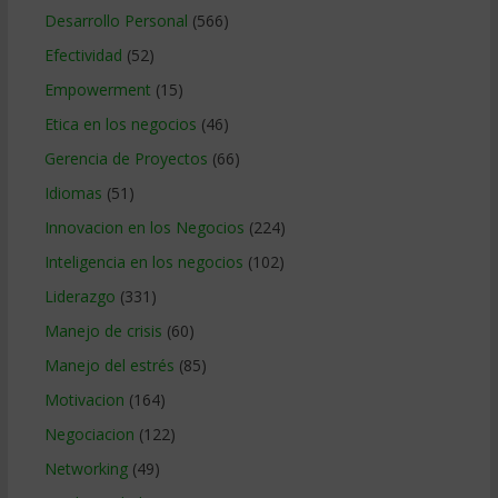
Desarrollo Personal
(566)
Efectividad
(52)
Empowerment
(15)
Etica en los negocios
(46)
Gerencia de Proyectos
(66)
Idiomas
(51)
Innovacion en los Negocios
(224)
Inteligencia en los negocios
(102)
Liderazgo
(331)
Manejo de crisis
(60)
Manejo del estrés
(85)
Motivacion
(164)
Negociacion
(122)
Networking
(49)