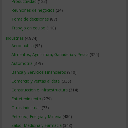
Productividad
(123)
Reuniones de negocios
(24)
Toma de decisiones
(87)
Trabajo en equipo
(118)
Industrias
(4.874)
Aeronautica
(95)
Alimentos, Agricultura, Ganaderia y Pesca
(325)
Automotriz
(379)
Banca y Servicios Financieros
(910)
Comercio y ventas al detal
(336)
Construccion e Infraestructura
(314)
Entretenimiento
(279)
Otras industrias
(73)
Petroleo, Energia y Mineria
(480)
Salud, Medicina y Farmacia
(348)