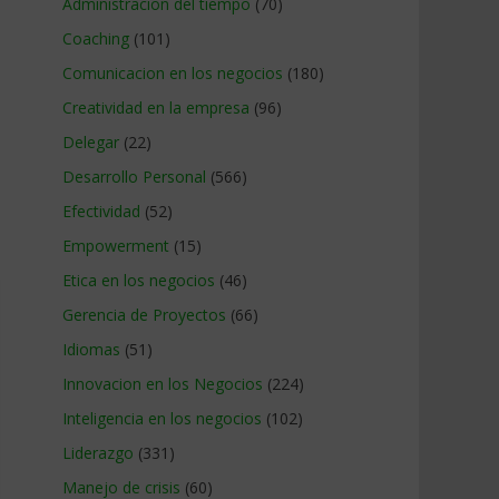
Administracion del tiempo
(70)
Coaching
(101)
Comunicacion en los negocios
(180)
Creatividad en la empresa
(96)
Delegar
(22)
Desarrollo Personal
(566)
Efectividad
(52)
Empowerment
(15)
Etica en los negocios
(46)
Gerencia de Proyectos
(66)
Idiomas
(51)
Innovacion en los Negocios
(224)
Inteligencia en los negocios
(102)
Liderazgo
(331)
Manejo de crisis
(60)