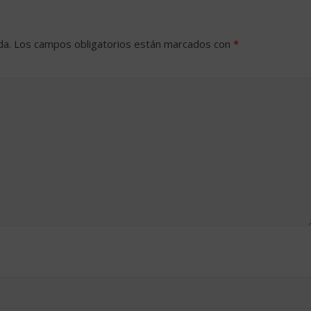
da.
Los campos obligatorios están marcados con
*