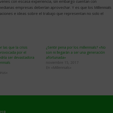
venes con escasa experiencia, sin embargo cuentan con
edianas empresas deberían aprovechar. Y es que los Millennials
ciones e ideas sobre el trabajo que representan no solo el
 las que la crisis
¿Sentir pena por los millennials? «No
rovocada por el
son ni llegarán a ser una generación
dría ser devastadora
afortunada»
ennials
noviembre 15, 2017
En «Millennials»
irus»
018