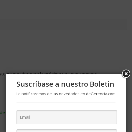
ste navegador para la próxima vez que comente.
Suscríbase a nuestro Boletin
Le notificaremos de las novedades en deGerencia.com
de cómo se procesan los datos de tus comentarios
.