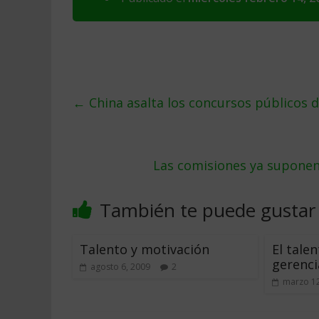
←
China asalta los concursos públicos 
Las comisiones ya suponen 
También te puede gustar
Talento y motivación
El tale
gerenci
agosto 6, 2009
2
marzo 12