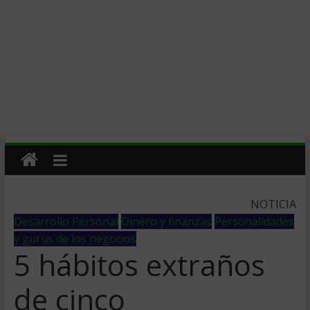
NOTICIA
Desarrollo Personal
Dinero y finanzas
Personalidades
y gurus de los negocios
5 hábitos extraños
de cinco