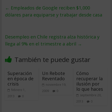
←
Empleados de Google reciben $1,000
dólares para equiparse y trabajar desde casa
Desempleo en Chile registra alza histórica y
llega al 9% en el trimestre a abril
→
También te puede gustar
Superación
Un Rebote
Cómo
en época de
Reventado
recuperar la
crisis
ilusión por
noviembre 19,
lo que haces
febrero 1,
2009
0
septiembre 20,
2013
0
2013
0