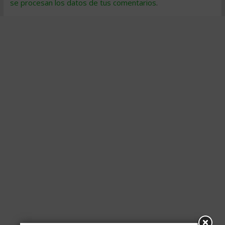
se procesan los datos de tus comentarios
.