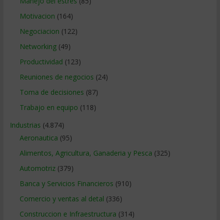
Manejo del estrés
(85)
Motivacion
(164)
Negociacion
(122)
Networking
(49)
Productividad
(123)
Reuniones de negocios
(24)
Toma de decisiones
(87)
Trabajo en equipo
(118)
Industrias
(4.874)
Aeronautica
(95)
Alimentos, Agricultura, Ganaderia y Pesca
(325)
Automotriz
(379)
Banca y Servicios Financieros
(910)
Comercio y ventas al detal
(336)
Construccion e Infraestructura
(314)