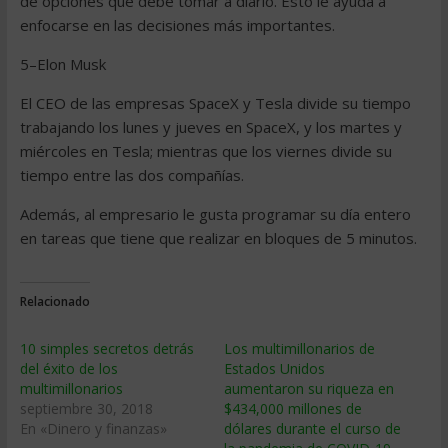
de opciones que debe tomar a diario. Esto le ayuda a
enfocarse en las decisiones más importantes.
5–Elon Musk
El CEO de las empresas SpaceX y Tesla divide su tiempo
trabajando los lunes y jueves en SpaceX, y los martes y
miércoles en Tesla; mientras que los viernes divide su
tiempo entre las dos compañías.
Además, al empresario le gusta programar su día entero
en tareas que tiene que realizar en bloques de 5 minutos.
Relacionado
10 simples secretos detrás
Los multimillonarios de
del éxito de los
Estados Unidos
multimillonarios
aumentaron su riqueza en
septiembre 30, 2018
$434,000 millones de
En «Dinero y finanzas»
dólares durante el curso de