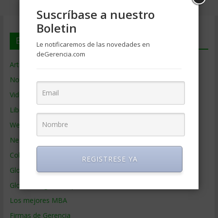
Suscríbase a nuestro
Boletin
En deGerencia.com
Le notificaremos de las novedades en
deGerencia.com
Artículos de Gerencia
Noticias de Gerencia
Videos de Gerencia
Libros de Gerencia
Webs de Gerencia
Negocios por País
Colaboradores de Gerencia
REGISTRESE YA
Glosario
Glosario Inglés – Español
Los mejores MBA
Firmas de Gerencia