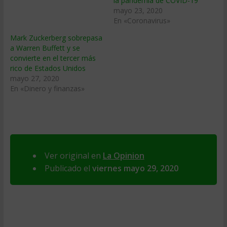
la pandemia de COVID-19
mayo 23, 2020
En «Coronavirus»
Mark Zuckerberg sobrepasa
a Warren Buffett y se
convierte en el tercer más
rico de Estados Unidos
mayo 27, 2020
En «Dinero y finanzas»
Ver original en
La Opinion
Publicado el
viernes mayo 29, 2020