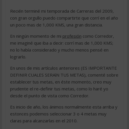
Recién terminé mi temporada de Carreras del 2009,
con gran orgullo puedo compartirte que corrí en el año
un poco mas de 1,000 KMS, una gran distancia.
En ningún momento de mi
profesión
como Corredor,
me imaginé que iba a decir: corrí mas de 1,000 KMS;
no lo había considerado y mucho menos pensé en
lograrlo.
En unos de mis artículos anteriores (ES IMPORTANTE
DEFINIR CUALES SERAìN TUS METAS), comenté sobre
establecer tus metas, en éste momento, creo muy
prudente el re-definir tus metas, como lo haré yo
desde el punto de vista como Corredor.
Es inicio de año, los ánimos normalmente esta arriba y
estonces podemos seleccionar 3 o 4 metas muy
claras para alcanzarlas en el 2010.