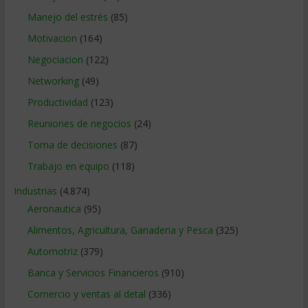
Manejo del estrés
(85)
Motivacion
(164)
Negociacion
(122)
Networking
(49)
Productividad
(123)
Reuniones de negocios
(24)
Toma de decisiones
(87)
Trabajo en equipo
(118)
Industrias
(4.874)
Aeronautica
(95)
Alimentos, Agricultura, Ganaderia y Pesca
(325)
Automotriz
(379)
Banca y Servicios Financieros
(910)
Comercio y ventas al detal
(336)