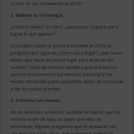
¿Cómo te ves terminando el 2010?
2. Elabora tu estrategia.
¿Como lo harás?, es decir, ¿qué pasos seguirás para
lograr lo que quieres?
Si ya sabes como te gustaría terminar el 2010, la
pregunta que sigue es ¿cómo vas a llegar? ¿qué cosas
tienes que hacer en primer lugar para alcanzar tus
sueños? Hazlo de manera sencilla y práctica; haz los
ajustes necesarios en tus tiempos para lograr las
metas. Desarrolla pasos pequeños antes de comenzar
a dar los pasos grandes.
3. Enfrenta tus miedos.
No te sabotees tu mismo, ayúdate tu mismo, que tus
miedos estén de lado, no dejes que ellos te
inmovilicen. Algunas preguntas que te ayudaran son:
¿es esto para mí? ¿es lo que realmente quiero? El