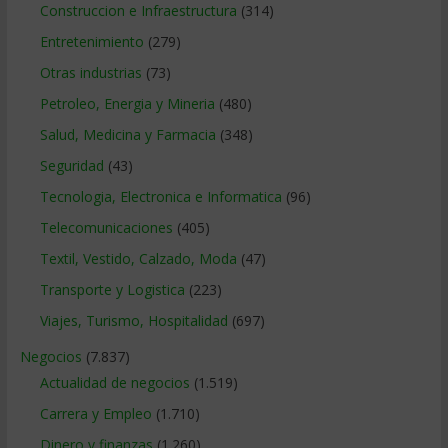
Construccion e Infraestructura
(314)
Entretenimiento
(279)
Otras industrias
(73)
Petroleo, Energia y Mineria
(480)
Salud, Medicina y Farmacia
(348)
Seguridad
(43)
Tecnologia, Electronica e Informatica
(96)
Telecomunicaciones
(405)
Textil, Vestido, Calzado, Moda
(47)
Transporte y Logistica
(223)
Viajes, Turismo, Hospitalidad
(697)
Negocios
(7.837)
Actualidad de negocios
(1.519)
Carrera y Empleo
(1.710)
Dinero y finanzas
(1.260)