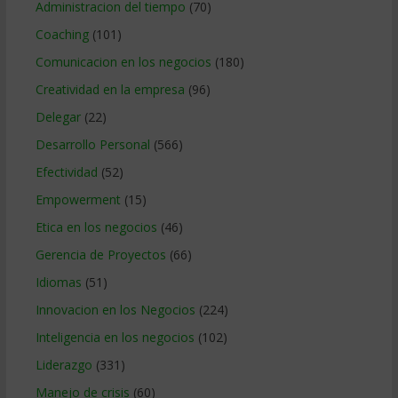
Administracion del tiempo
(70)
Coaching
(101)
Comunicacion en los negocios
(180)
Creatividad en la empresa
(96)
Delegar
(22)
Desarrollo Personal
(566)
Efectividad
(52)
Empowerment
(15)
Etica en los negocios
(46)
Gerencia de Proyectos
(66)
Idiomas
(51)
Innovacion en los Negocios
(224)
Inteligencia en los negocios
(102)
Liderazgo
(331)
Manejo de crisis
(60)