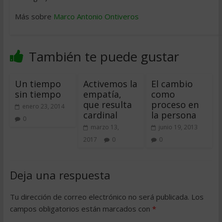
Más sobre
Marco Antonio Ontiveros
También te puede gustar
Un tiempo
Activemos la
El cambio
sin tiempo
empatía,
como
que resulta
proceso en
enero 23, 2014
cardinal
la persona
0
marzo 13,
junio 19, 2013
2017
0
0
Deja una respuesta
Tu dirección de correo electrónico no será publicada.
Los
campos obligatorios están marcados con
*