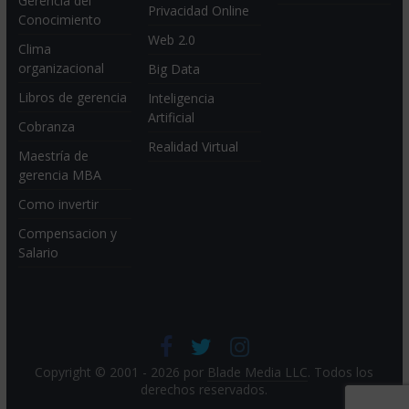
Gerencia del
Privacidad Online
Conocimiento
Web 2.0
Clima
organizacional
Big Data
Libros de gerencia
Inteligencia
Artificial
Cobranza
Realidad Virtual
Maestría de
gerencia MBA
Como invertir
Compensacion y
Salario
Copyright © 2001 - 2026 por
Blade Media LLC
. Todos los
derechos reservados.