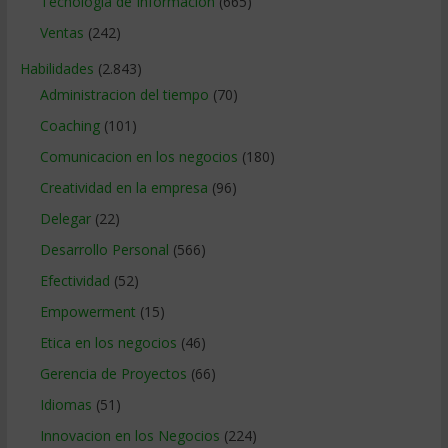
Tecnologia de Informacion
(665)
Ventas
(242)
Habilidades
(2.843)
Administracion del tiempo
(70)
Coaching
(101)
Comunicacion en los negocios
(180)
Creatividad en la empresa
(96)
Delegar
(22)
Desarrollo Personal
(566)
Efectividad
(52)
Empowerment
(15)
Etica en los negocios
(46)
Gerencia de Proyectos
(66)
Idiomas
(51)
Innovacion en los Negocios
(224)