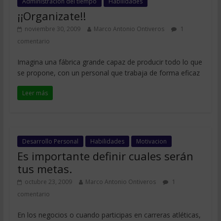
Administracion del tiempo
Habilidades
¡¡Organizate!!
noviembre 30, 2009
Marco Antonio Ontiveros
1
comentario
Imagina una fábrica grande capaz de producir todo lo que
se propone, con un personal que trabaja de forma eficaz
Leer más
Desarrollo Personal
Habilidades
Motivacion
Es importante definir cuales serán
tus metas.
octubre 23, 2009
Marco Antonio Ontiveros
1
comentario
En los negocios o cuando participas en carreras atléticas,