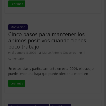
Leer más
Motivacion
Cinco pasos para mantener los
ánimos positivos cuando tienes
poco trabajo
diciembre 8, 2009
Marco Antonio Ontiveros
1
comentario
En estos días y particularmente en este 2009, el trabajo
puede tener una baja que puede afectar la moral en
Leer más