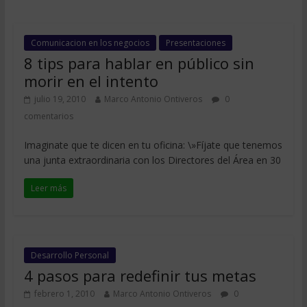
Comunicacion en los negocios
Presentaciones
8 tips para hablar en público sin
morir en el intento
julio 19, 2010
Marco Antonio Ontiveros
0
comentarios
Imaginate que te dicen en tu oficina: \»Fíjate que tenemos
una junta extraordinaria con los Directores del Área en 30
Leer más
Desarrollo Personal
4 pasos para redefinir tus metas
febrero 1, 2010
Marco Antonio Ontiveros
0