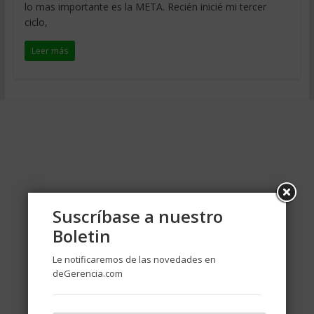
lo mas importante es la META. Recién inicié mi tercer
ciclo,
Leer más
Suscríbase a nuestro
Boletin
Le notificaremos de las novedades en
deGerencia.com