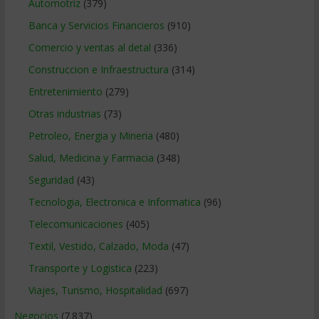
Automotriz
(379)
Banca y Servicios Financieros
(910)
Comercio y ventas al detal
(336)
Construccion e Infraestructura
(314)
Entretenimiento
(279)
Otras industrias
(73)
Petroleo, Energia y Mineria
(480)
Salud, Medicina y Farmacia
(348)
Seguridad
(43)
Tecnologia, Electronica e Informatica
(96)
Telecomunicaciones
(405)
Textil, Vestido, Calzado, Moda
(47)
Transporte y Logistica
(223)
Viajes, Turismo, Hospitalidad
(697)
Negocios
(7.837)