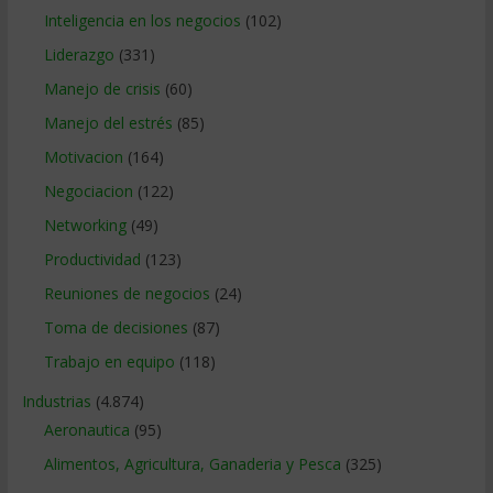
Inteligencia en los negocios
(102)
Liderazgo
(331)
Manejo de crisis
(60)
Manejo del estrés
(85)
Motivacion
(164)
Negociacion
(122)
Networking
(49)
Productividad
(123)
Reuniones de negocios
(24)
Toma de decisiones
(87)
Trabajo en equipo
(118)
Industrias
(4.874)
Aeronautica
(95)
Alimentos, Agricultura, Ganaderia y Pesca
(325)