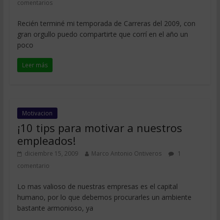
comentarios
Recién terminé mi temporada de Carreras del 2009, con
gran orgullo puedo compartirte que corrí en el año un
poco
Leer más
Motivacion
¡10 tips para motivar a nuestros
empleados!
diciembre 15, 2009
Marco Antonio Ontiveros
1
comentario
Lo mas valioso de nuestras empresas es el capital
humano, por lo que debemos procurarles un ambiente
bastante armonioso, ya