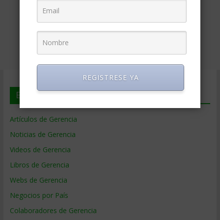
REGISTRESE YA
En deGerencia.com
Artículos de Gerencia
Noticias de Gerencia
Videos de Gerencia
Libros de Gerencia
Webs de Gerencia
Negocios por País
Colaboradores de Gerencia