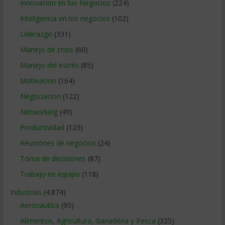
Innovacion en los Negocios
(224)
Inteligencia en los negocios
(102)
Liderazgo
(331)
Manejo de crisis
(60)
Manejo del estrés
(85)
Motivacion
(164)
Negociacion
(122)
Networking
(49)
Productividad
(123)
Reuniones de negocios
(24)
Toma de decisiones
(87)
Trabajo en equipo
(118)
Industrias
(4.874)
Aeronautica
(95)
Alimentos, Agricultura, Ganaderia y Pesca
(325)