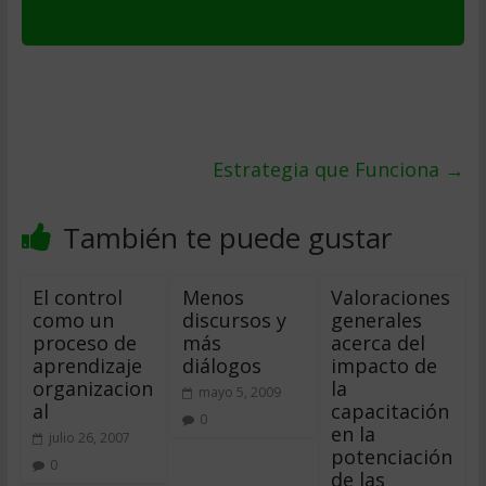
Estrategia que Funciona
→
También te puede gustar
El control
Menos
Valoraciones
como un
discursos y
generales
proceso de
más
acerca del
aprendizaje
diálogos
impacto de
organizacion
la
mayo 5, 2009
al
capacitación
0
en la
julio 26, 2007
potenciación
0
de las