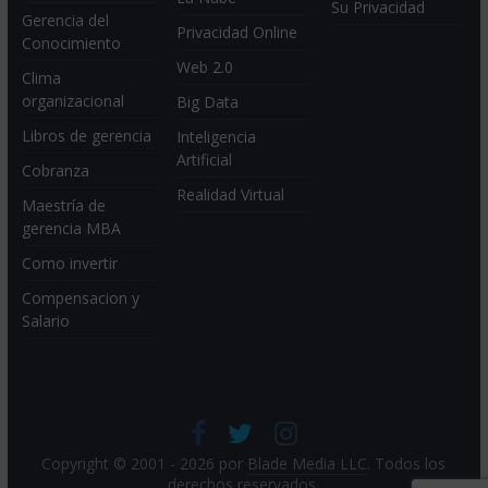
Su Privacidad
Gerencia del
Privacidad Online
Conocimiento
Web 2.0
Clima
organizacional
Big Data
Libros de gerencia
Inteligencia
Artificial
Cobranza
Realidad Virtual
Maestría de
gerencia MBA
Como invertir
Compensacion y
Salario
Copyright © 2001 - 2026 por
Blade Media LLC
. Todos los
derechos reservados.