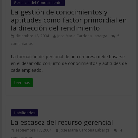
Gerencia del Conocimiento
La gestión de conocimientos y
aptitudes como factor primordial en
la dirección del rendimiento
diciembre 18, 2004
Jose Maria Cardona Labarga
5
comentarios
La formación del personal de una empresa debe basarse
en el desarrollo conjunto de conocimientos y aptitudes de
cada empleado,
Leer más
Habilidades
La escasez del recurso gerencial
septiembre 17, 2004
Jose Maria Cardona Labarga
4
comentarios