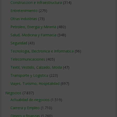
Construccion e Infraestructura
(314)
Entretenimiento
(279)
Otras industrias
(73)
Petroleo, Energia y Mineria
(480)
Salud, Medicina y Farmacia
(348)
Seguridad
(43)
Tecnologia, Electronica e Informatica
(96)
Telecomunicaciones
(405)
Textil, Vestido, Calzado, Moda
(47)
Transporte y Logistica
(223)
Viajes, Turismo, Hospitalidad
(697)
Negocios
(7.837)
Actualidad de negocios
(1.519)
Carrera y Empleo
(1.710)
Dinero y finanzas
(1.260)