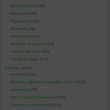
Manejo del estrés
(85)
Motivacion
(164)
Negociacion
(122)
Networking
(49)
Productividad
(123)
Reuniones de negocios
(24)
Toma de decisiones
(87)
Trabajo en equipo
(118)
Industrias
(4.874)
Aeronautica
(95)
Alimentos, Agricultura, Ganaderia y Pesca
(325)
Automotriz
(379)
Banca y Servicios Financieros
(910)
Comercio y ventas al detal
(336)