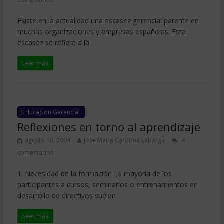
Existe en la actualidad una escasez gerencial patente en
muchas organizaciones y empresas españolas. Esta
escasez se refiere a la
Leer más
Educacion Gerencial
Reflexiones en torno al aprendizaje
agosto 18, 2004
Jose Maria Cardona Labarga
4
comentarios
1. Necesidad de la formación La mayoría de los
participantes a cursos, seminarios o entrenamientos en
desarrollo de directivos suelen
Leer más