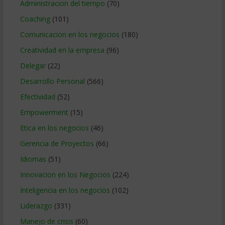
Administracion del tiempo
(70)
Coaching
(101)
Comunicacion en los negocios
(180)
Creatividad en la empresa
(96)
Delegar
(22)
Desarrollo Personal
(566)
Efectividad
(52)
Empowerment
(15)
Etica en los negocios
(46)
Gerencia de Proyectos
(66)
Idiomas
(51)
Innovacion en los Negocios
(224)
Inteligencia en los negocios
(102)
Liderazgo
(331)
Manejo de crisis
(60)