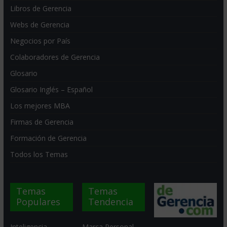
Libros de Gerencia
Webs de Gerencia
Negocios por País
Colaboradores de Gerencia
Glosario
Glosario Inglés – Español
Los mejores MBA
Firmas de Gerencia
Formación de Gerencia
Todos los Temas
Temas
Temas
Populares
Tendencia
Inteligencia
Marca Personal